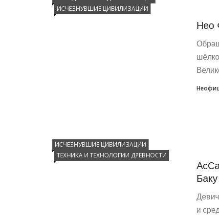
ИСЧЕЗНУВШИЕ ЦИВИЛИЗАЦИИ
Нео 
Обращ
шёлко
Велико
Неофиц
ИСЧЕЗНУВШИЕ ЦИВИЛИЗАЦИИ
ТЕХНИКА И ТЕХНОЛОГИИ ДРЕВНОСТИ
АсСа
Баку
Девич
и сре