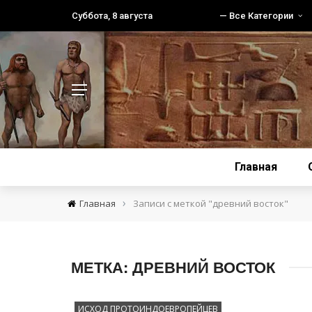
Суббота, 8 августа
— Все Категории
Главная
›
Главная
Записи с меткой "древний восток"
МЕТКА:
ДРЕВНИЙ ВОСТОК
ИСХОД ПРОТОИНДОЕВРОПЕЙЦЕВ