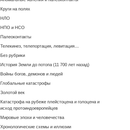
Круги на полях
НЛО
НПО и НСО
Палеоконтакты
Телекинез, телепортация, левитация…
Без рубрики
История Земли до потопа (11 700 лет назад)
Войны богов, демонов и людей
Глобальные катастрофы
Золотой век
Катастрофа на рубеже плейстоцена и голоцена и
исход протоиндоевропейцев
Мировые эпохи и человечества
Хронологические схемы и иллюзии