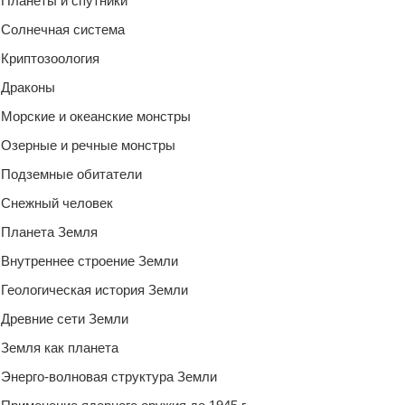
Планеты и спутники
Солнечная система
Криптозоология
Драконы
Морские и океанские монстры
Озерные и речные монстры
Подземные обитатели
Снежный человек
Планета Земля
Внутреннее строение Земли
Геологическая история Земли
Древние сети Земли
Земля как планета
Энерго-волновая структура Земли