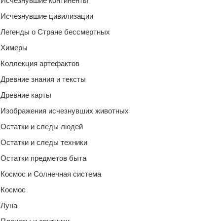
Исчезнувшие континенты
Исчезнувшие цивилизации
Легенды о Стране бессмертных
Химеры
Коллекция артефактов
Древние знания и тексты
Древние карты
Изображения исчезнувших животных
Остатки и следы людей
Остатки и следы техники
Остатки предметов быта
Космос и Солнечная система
Космос
Луна