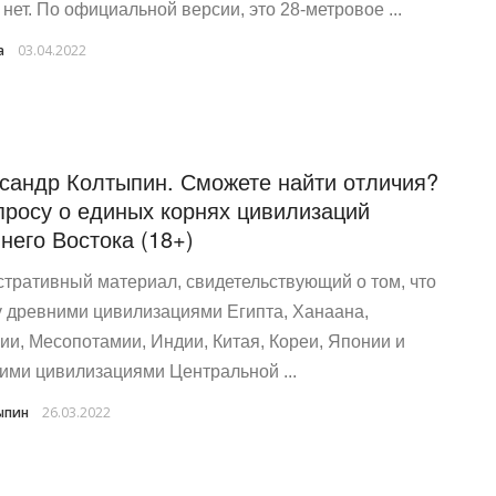
 нет. По официальной версии, это 28-метровое ...
a
03.04.2022
сандр Колтыпин. Сможете найти отличия?
просу о единых корнях цивилизаций
него Востока (18+)
тративный материал, свидетельствующий о том, что
 древними цивилизациями Египта, Ханаана,
ии, Месопотамии, Индии, Китая, Кореи, Японии и
ими цивилизациями Центральной ...
ыпин
26.03.2022