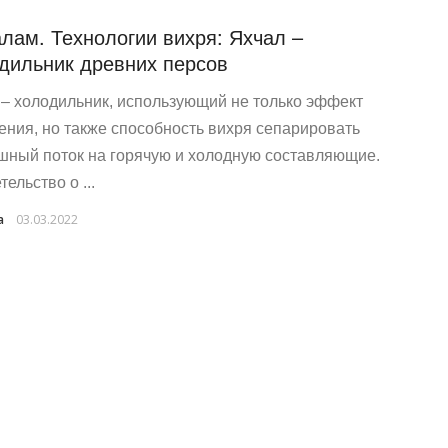
лам. Технологии вихря: Яхчал –
дильник древних персов
 – холодильник, использующий не только эффект
ения, но также способность вихря сепарировать
шный поток на горячую и холодную составляющие.
ельство о ...
a
03.03.2022