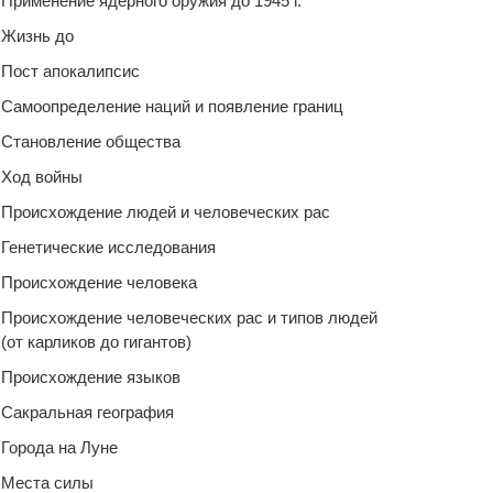
Применение ядерного оружия до 1945 г.
Жизнь до
Пост апокалипсис
Самоопределение наций и появление границ
Становление общества
Ход войны
Происхождение людей и человеческих рас
Генетические исследования
Происхождение человека
Происхождение человеческих рас и типов людей
(от карликов до гигантов)
Происхождение языков
Сакральная география
Города на Луне
Места силы