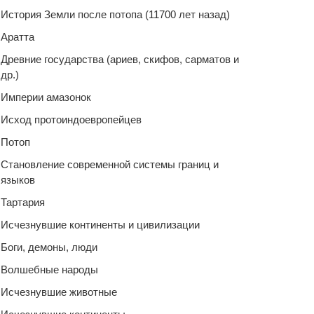
История Земли после потопа (11700 лет назад)
Аратта
Древние государства (ариев, скифов, сарматов и
др.)
Империи амазонок
Исход протоиндоевропейцев
Потоп
Становление современной системы границ и
языков
Тартария
Исчезнувшие континенты и цивилизации
Боги, демоны, люди
Волшебные народы
Исчезнувшие животные