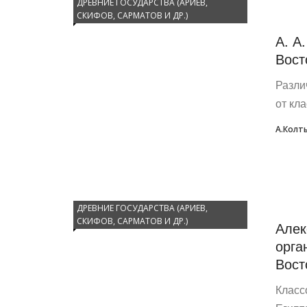
ДРЕВНИЕ ГОСУДАРСТВА (АРИЕВ,
СКИФОВ, САРМАТОВ И ДР.)
А. А
Вост
Разли
от кл
А.Колт
ДРЕВНИЕ ГОСУДАРСТВА (АРИЕВ,
СКИФОВ, САРМАТОВ И ДР.)
Алек
орга
Вост
Класс