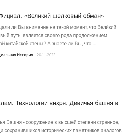
Фициал. «Великий шёлковый обман»
али ли Вы внимание на такой момент, что Вели́кий
вый путь, является своего рода продолжением
й китайской стены? А знаете ли Вы, что ...
иальная История
20.11.2023
лам. Технологии вихря: Девичья башня в
ья Башня - сооружение в высшей степени странное,
ди сохранившихся исторических памятников аналогов