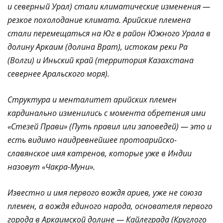
и северный Урал) стали климатические изменения —
резкое похолодание климата. Арийские племена
стали перемещаться на Юг в район Южного Урала в
долину Аркаим (долина Врат), истокам реки Ра
(Волги) и Иньский край (территория Казахстана
севернее Аральского моря).
Структура и менталитет арийских племен
кардинально изменились с момента обретения ими
«Стезей Прави» (Путь правил или заповедей) — это и
есть видимо наидревнейшее протоарийско-
славянское имя катренов, которые уже в Индии
назовут «Чакра-Муни».
Известно и имя первого вождя ариев, уже не союза
племен, а вождя единого народа, основателя первого
города в Аркаимской долине — Кайлеграда (Круглого