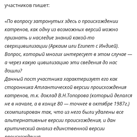
участников пишет:
«По вопросу затронутых здесь о происхождении
катренов, как одну из возможных версий можно
признать и наследие знаний какой-то
сверхцивилизации (Аркаим или Египет с Индией).
Вопрос, который многих интересует в этом случае —
а через какую цивилизацию эти сведения до нас
дошли?
Данный пост участника характеризует его как
сторонника Атлантической версии происхождения
катренов, т.к. доклад В.Н.Топорова (который делался
не в начале, а в конце 80 — точнее в октябре 1987г.)
скомпилирован так, что из него были удалены все
альтернативные версии происхождения, и дан
критический анализ единственной версии
происхождения.