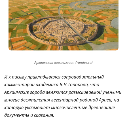
Аркаимская цивилизация /Yandex.ru/
И к письму прикладывался сопроводительный
комментарий академика В.Н.Топорова, что
Аркаимские города являются разыскиваемой учеными
многие десятилетия легендарной родиной Ариев, на
которую указывают многочисленные древнейшие
документы и сказания.