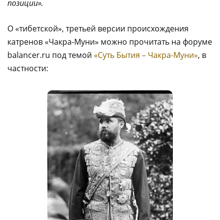
позиции».
О «тибетской», третьей версии происхождения
катренов «Чакра-Муни» можно прочитать на форуме
balancer.ru под темой
«Суть Бытия – Чакра-Муни»
, в
частности: