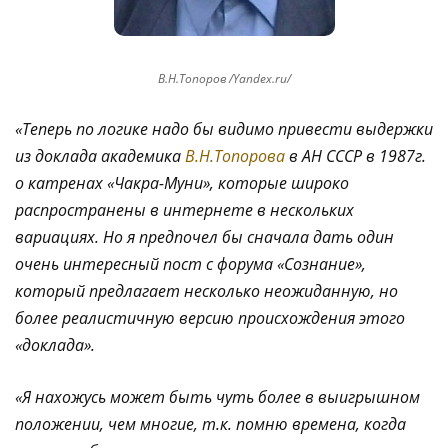
В.Н.Топоров /Yandex.ru/
«Теперь по логике надо бы видимо привести выдержки
из доклада академика
В.Н.Топорова
в АН СССР в 1987г.
о катренах «Чакра-Муни», которые широко
распространены в интернете в нескольких
вариациях. Но я предпочел бы сначала дать один
очень интересный пост с форума «Сознание»,
который предлагает несколько неожиданную, но
более реалистичную версию происхождения этого
«доклада».
«Я нахожусь может быть чуть более в выигрышном
положении, чем многие, т.к. помню времена, когда