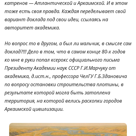
катренов — Атлантической и Аркаимской. И в этом
тоже есть своя правда. Каждая переделывает свой
вариант доклада под свои идеи, ссылаясь на
авторитет академика.
Но вопрос то в другом, а был ли мальчик, в смысле сам
доклад?!!! Дело в том, что в самом конце 80-х годов
ко мне в руки попал ксерокс официального письма
Президенту Академии наук СССР Г.И.Марчуку от
академика, д.ист.н., профессора ЧелГУ Г.Б.Здановича
по вопросу остановки строительства плотины, в
результате которой могла быть затоплена
территория, на которой велись раскопки городов
Аркаимской цивилизации.