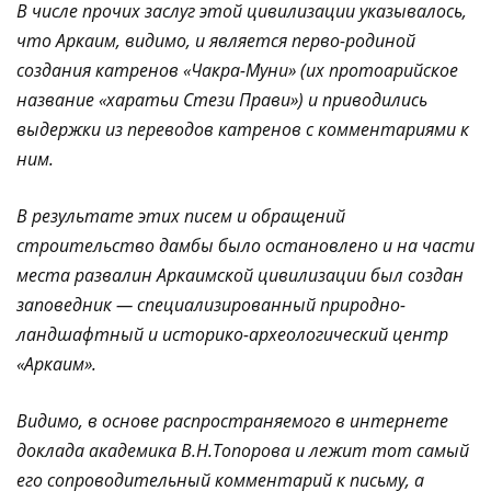
В числе прочих заслуг этой цивилизации указывалось,
что Аркаим, видимо, и является перво-родиной
создания катренов «Чакра-Муни» (их протоарийское
название «харатьи Стези Прави») и приводились
выдержки из переводов катренов с комментариями к
ним.
В результате этих писем и обращений
строительство дамбы было остановлено и на части
места развалин Аркаимской цивилизации был создан
заповедник — специализированный природно-
ландшафтный и историко-археологический центр
«Аркаим».
Видимо, в основе распространяемого в интернете
доклада академика В.Н.Топорова и лежит тот самый
его сопроводительный комментарий к письму, а