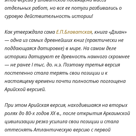
отдельных работ, но все ее потуги разбивались о
суровую действительность истории!
Как утверждала сама
Е.П.Блаватская
, книга «Дзиан»
— одна из самых древнейших книг (практически не
поддающаяся датировке) в мире. На самом деле
историки датируют ее древность намного скромнее
— не ранее I тыс. до. н.э. Поэтому третья версия
постепенно стала терять свои позиции и к
настоящему времени почти полностью поглощена
Арийской версией.
При этом Арийская версия, находившаяся на вторых
ролях до 80-х годов ХХ в., после открытия Аркаимской
цивилизации резко усилила свои позиции и стала
оттеснять Атлантическую версию с первой