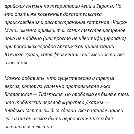
арийских племен по территории Азии и Европы. Но
это опять же косвенные доказательства
происхождения и распространения катренов «Чакра-
Муни» именно ариями, т.к. самих текстов катренов
пока не найдено (или просто не идентифицировано)
при раскопках городов Аркаимской цивилизации
Южного Урала, хотя фрагменты письменности уже
известны.
Можно добавить, что существовала и третья
версия, которую усиленно проталкивала г-жа
Блаватская — Тибетская. Но проблема ее была в том,
что тибетский перевод «Царство Дхармы —
Владыки Мертвых» был сделан уже в начале нашей
эры и никак не мог быть первоисточником для
остальных текстов.