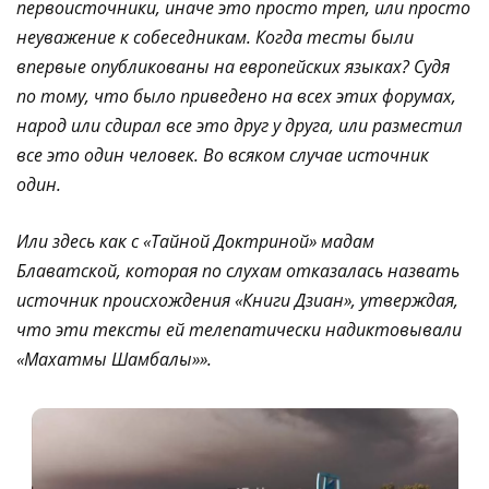
первоисточники, иначе это просто треп, или просто
неуважение к собеседникам. Когда тесты были
впервые опубликованы на европейских языках? Судя
по тому, что было приведено на всех этих форумах,
народ или сдирал все это друг у друга, или разместил
все это один человек. Во всяком случае источник
один.
Или здесь как с «Тайной Доктриной» мадам
Блаватской, которая по слухам отказалась назвать
источник происхождения «Книги Дзиан», утверждая,
что эти тексты ей телепатически надиктовывали
«Махатмы Шамбалы»».