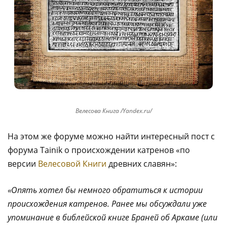
Велесова Книга /Yandex.ru/
На этом же форуме можно найти интересный пост с
форума Tainik о происхождении катренов «по
версии
Велесовой Книги
древних славян»:
«Опять хотел бы немного обратиться к истории
происхождения катренов. Ранее мы обсуждали уже
упоминание в библейской книге Браней об Аркаме (или