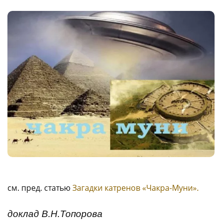
см. пред. статью
Загадки катренов «Чакра-Муни».
доклад В.Н.Топорова