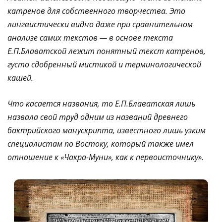
катренов для собственного творчества. Это
лингвистически видно даже при сравнительном
анализе самих текстов — в основе текста
Е.П.Блаватской лежит понятный текст катренов,
густо сдобренный мистикой и терминологической
кашей.
Что касается названия, то Е.П.Блаватская лишь
назвала свой труд одним из названий древнего
бактрийского манускрипта, известного лишь узким
специалистам по Востоку, который также имел
отношение к «Чакра-Муни», как к первоисточнику».