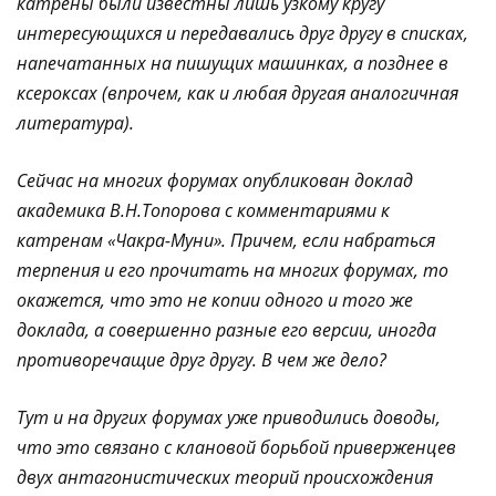
катрены были известны лишь узкому кругу
интересующихся и передавались друг другу в списках,
напечатанных на пишущих машинках, а позднее в
ксероксах (впрочем, как и любая другая аналогичная
литература).
Сейчас на многих форумах опубликован доклад
академика В.Н.Топорова с комментариями к
катренам «Чакра-Муни». Причем, если набраться
терпения и его прочитать на многих форумах, то
окажется, что это не копии одного и того же
доклада, а совершенно разные его версии, иногда
противоречащие друг другу. В чем же дело?
Тут и на других форумах уже приводились доводы,
что это связано с клановой борьбой приверженцев
двух антагонистических теорий происхождения