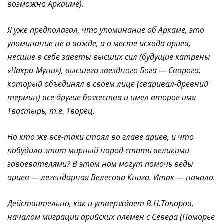
возможно Аркаиме).
Я уже предполагал, что упоминание об Аркаме, это
упоминание не о вожде, а о месте исхода ариев,
несшие в себе заветы высших сил (будущие катрены
«Чакра-Муни»), высшего звездного Бога — Сварога,
который объединял в своем лице (сваривал-древний
термин) все другие божества и имел второе имя
Твастырь, т.е. Творец.
Но кто же все-таки стоял во главе ариев, и что
побудило этот мирный народ стать великими
завоевателями? В этом нам могут помочь веды
ариев — легендарная Велесова Книга. Итак — начало.
Действительно, как и утверждает В.Н.Топоров,
началом миграции арийских племен с Севера (Поморье