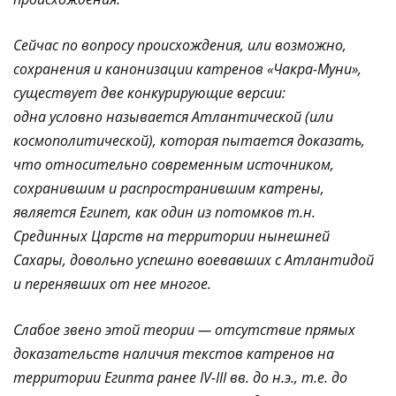
Сейчас по вопросу происхождения, или возможно,
сохранения и канонизации катренов «Чакра-Муни»,
существует две конкурирующие версии:
одна условно называется Атлантической (или
космополитической), которая пытается доказать,
что относительно современным источником,
сохранившим и распространившим катрены,
является Египет, как один из потомков т.н.
Срединных Царств на территории нынешней
Сахары, довольно успешно воевавших с Атлантидой
и перенявших от нее многое.
Слабое звено этой теории — отсутствие прямых
доказательств наличия текстов катренов на
территории Египта ранее IV-III вв. до н.э., т.е. до