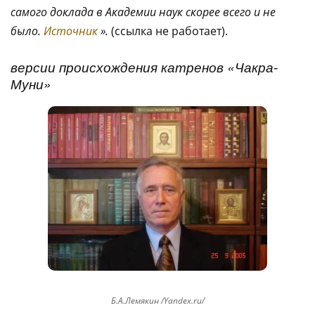
самого доклада в Академии наук скорее всего и не
было.
Источник
».
(ссылка не работает).
версии происхождения катренов «Чакра-
Муни»
Б.А.Лемякин /Yandex.ru/