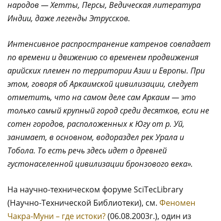
народов — Хетты, Персы, Ведическая литература
Индии, даже легенды Этруссков.
Интенсивное распространение катренов совпадает
по времени и движению со временем продвижения
арийских племен по территории Азии и Европы. При
этом, говоря об Аркаимской цивилизации, следует
отметить, что на самом деле сам Аркаим — это
только самый крупный город среди десятков, если не
сотен городов, расположенных к Югу от р. Уй,
занимает, в основном, водораздел рек Урала и
Тобола. То есть речь здесь идет о древней
густонаселенной цивилизации бронзового века».
На научно-техническом форуме SciTecLibrary
(Научно-Технической Библиотеки), см.
Феномен
Чакра-Муни – где истоки?
(06.08.2003г.), один из