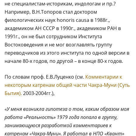
не специалистам-историкам, индологам и пр.?
Например, В.Н.Топоров стал доктором
филологических наук honoris causa в 1988г.,
академиком АН СССР в 1990г., академиком РАН в
1991г., он не был сотрудником Института
Востоковедения и не мог возглавлять группу
переводчиков из этого института по одной версии в
начале 80-х годов, по другой – в конце 80-х годов.
По словам проф. Е.В.Луценко (см.
Комментарии к
некоторым катренам общей части Чакра-Муни (Суть
Бытия).
2003-2004гг.),
«У меня возникла гипотеза о том, каким образом моя
работа «Реальность» 1979 года попала в группу,
занимающуюся разработкой комментариев к
катренам «Чакра-Муни». Я работал в НПО «Квант»