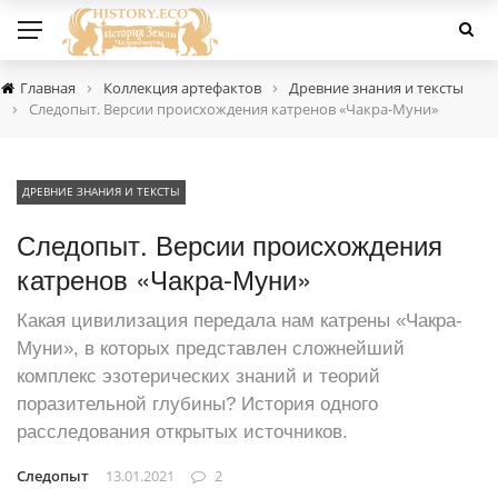
›
›
Главная
Коллекция артефактов
Древние знания и тексты
›
Следопыт. Версии происхождения катренов «Чакра-Муни»
ДРЕВНИЕ ЗНАНИЯ И ТЕКСТЫ
Следопыт. Версии происхождения
катренов «Чакра-Муни»
Какая цивилизация передала нам катрены «Чакра-
Муни», в которых представлен сложнейший
комплекс эзотерических знаний и теорий
поразительной глубины? История одного
расследования открытых источников.
Следопыт
13.01.2021
2