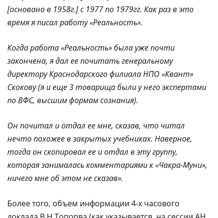
[основано в 1958г.] с 1977 по 1979гг. Как раз в это
время я писал работу «Реальность».
Когда работа «Реальность» была уже почти
закончена, я дал ее почитать генеральному
директору Краснодарского филиала НПО «Квант»
Скокову (я и еще 3 товарища были у него экспертами
по ВФС, высшим формам сознания).
Он почитал и отдал ее мне, сказав, что читал
нечто похожее в закрытых учебниках. Наверное,
тогда он скопировал ее и отдал в эту группу,
которая занималась комментариями к «Чакра-Муни»,
ничего мне об этом не сказав».
Более того, объем информации 4-х часового
доклада В.Н.Топорва (как указывается, на сессии АН