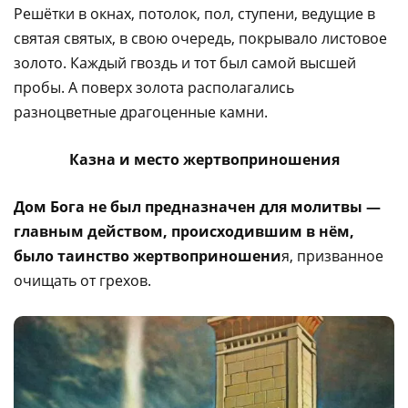
Решётки в окнах, потолок, пол, ступени, ведущие в
святая святых, в свою очередь, покрывало листовое
золото. Каждый гвоздь и тот был самой высшей
пробы. А поверх золота располагались
разноцветные драгоценные камни.
Казна и место жертвоприношения
Дом Бога не был предназначен для молитвы —
главным действом, происходившим в нём,
было таинство жертвоприношени
я, призванное
очищать от грехов.