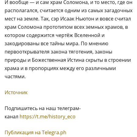
И вообще — и сам храм Соломона, и то место, где он
располагался, считается одним из самых загадочных
мест на земле. Так, сэр Исаак Ньютон и вовсе считал
храм Соломона прототипом всех земных храмов, в
котором содержится чертёж Вселенной и
закодированы все тайны мира. По мнению
первооткрывателя закона тяготения, законы
природы и Божественная Истина скрыты в строении
храма и в пропорциях между его различными
частями.
Источник
Подпишитесь на наш телеграм-
канал
https://t.me/history_eco
Публикация на Тelegra.ph