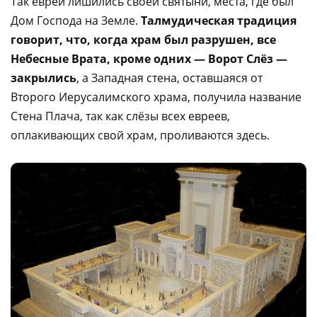
Так евреи лишились своей святыни, места, где был
Дом Господа на Земле.
Талмудическая традиция
говорит, что, когда храм был разрушен, все
Небесные Врата, кроме одних — Ворот Слёз —
закрылись
, а Западная стена, оставшаяся от
Второго Иерусалимского храма, получила название
Стена Плача, так как слёзы всех евреев,
оплакивающих свой храм, проливаются здесь.