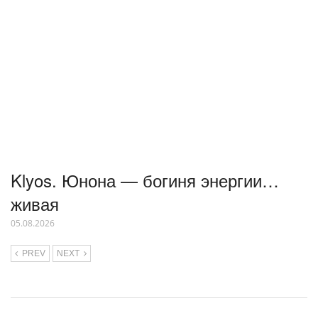
Klyos. Юнона — богиня энергии…
живая
05.08.2026
PREV
NEXT