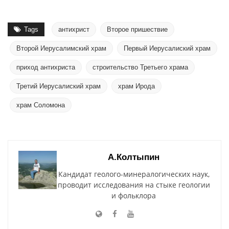
Tags
антихрист
Второе пришествие
Второй Иерусалимский храм
Первый Иерусалиский храм
приход антихриста
строительство Третьего храма
Третий Иерусалиский храм
храм Ирода
храм Соломона
А.Колтыпин
Кандидат геолого-минералогических наук,
проводит исследования на стыке геологии
и фольклора