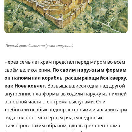
Первый храм Соломона (реконструкция)
Через семь лет храм предстал перед миром во всём
своём великолепии.
По своим наружным формам
он напоминал корабль, расширяющийся кверху,
как Ноев ковчег.
Возвышавшиеся одна над другой
внутренние платформы выходили наружу из нижней
основной части стен тремя выступами. Они
требовали особых подпор, которыми и являлись три
ряда колонн с четвёртым рядом кедровых
пилястров. Таким образом, вдоль трёх стен храма