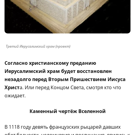
Третий Иерусалимский храм (проект)
Согласно христианскому преданию
Иерусалимский храм будет восстановлен
незадолго перед Вторым Пришествием Иисуса
Христ
а. Или перед Концом Света, смотря кто что
ожидает.
Каменный чертёж Вселенной
В 1118 году девять французских рыцарей давших