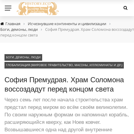
›
›
Главная
Исчезнувшие континенты и цивилизации
›
Боги, демоны, люди
София Премудрая. Храм Соломона воссоздадут
перед концом света
БОГИ, ДЕМОНЫ, ЛЮДИ
ГЛОБАЛИЗАЦИЯ (МИРОВОЕ ПРАВИТЕЛЬСТВО, МАСОНЫ, ИЛЛЮМИНАТЫ И ДР,)
София Премудрая. Храм Соломона
воссоздадут перед концом света
Через семь лет после начала строительства храм
предстал перед миром во всём своём великолепии.
По своим наружным формам он напоминал корабль,
расширяющийся кверху, как Ноев ковчег.
Возвышавшиеся одна над другой внутренние