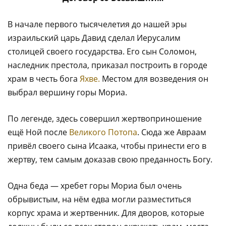
В начале первого тысячелетия до нашей эры
израильский царь Давид сделал Иерусалим
столицей своего государства. Его сын Соломон,
наследник престола, приказал построить в городе
храм в честь бога
Яхве.
Местом для возведения он
выбрал вершину горы Мориа.
По легенде, здесь совершил жертвоприношение
ещё Ной после
Великого Потопа
. Сюда же Авраам
привёл своего сына Исаака, чтобы принести его в
жертву, тем самым доказав свою преданность Богу.
Одна беда — хребет горы Мориа был очень
обрывистым, на нём едва могли разместиться
корпус храма и жертвенник. Для дворов, которые