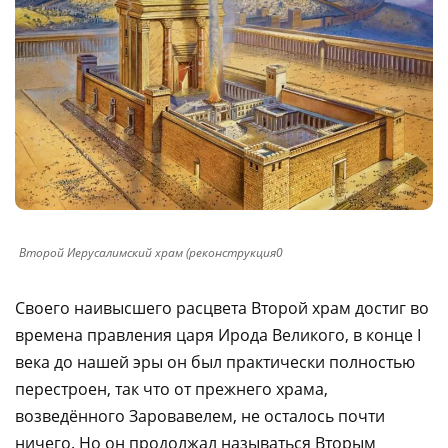
Второй Иерусалимский храм (реконструкция0
Своего наивысшего расцвета Второй храм достиг во
времена правления царя Ирода Великого, в конце I
века до нашей эры он был практически полностью
перестроен, так что от прежнего храма,
возведённого Заровавелем, не осталось почти
ничего. Но он продолжал называться Вторым