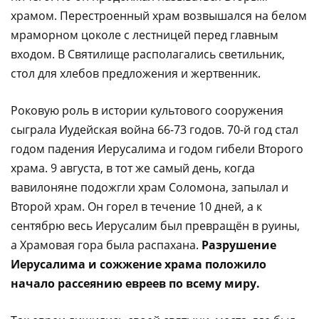
храмом. Перестроенный храм возвышался на белом
мраморном цоколе с лестницей перед главным
входом. В Святилище располагались светильник,
стол для хлебов предложения и жертвенник.
Роковую роль в истории культового сооружения
сыграла Иудейская война 66-73 годов. 70-й год стал
годом падения Иерусалима и годом гибели Второго
храма. 9 августа, в тот же самый день, когда
вавилоняне подожгли храм Соломона, запылал и
Второй храм. Он горел в течение 10 дней, а к
сентябрю весь Иерусалим был превращён в руины,
а Храмовая гора была распахана.
Разрушение
Иерусалима и сожжение храма положило
начало рассеянию евреев по всему миру.