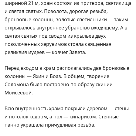
шириной 21 м, храм состоял из притвора, святилища
и святая святых. Позолота, дорогая резьба,
бронзовые колонны, золотые светильники — таким
открывалось внутреннее убранство входящему. А в
святая святых под сводом из крыльев двух
позолоченных херувимов стояла священная
реликвия иудеев — ковчег Завета.
Перед входом в храм располагались две бронзовые
колонны — Яхин и Боаз. В общем, творение
Соломона было построено по образу скинии
Моисеевой.
Всю внутренность храма покрыли деревом — стены
и потолок кедром, а пол — кипарисом. Стенные
панно украшала причудливая резьба.