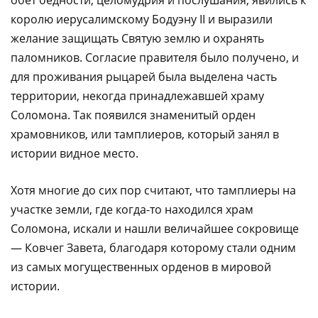
обет бедности, целомудрия и послушания, явились к
королю иерусалимскому Бодуэну II и выразили
желание защищать Святую землю и охранять
паломников. Согласие правителя было получено, и
для проживания рыцарей была выделена часть
территории, некогда принадлежавшей храму
Соломона. Так появился знаменитый орден
храмовников, или тамплиеров, который занял в
истории видное место.
Хотя многие до сих пор считают, что тамплиеры на
участке земли, где когда-то находился храм
Соломона, искали и нашли величайшее сокровище
— Ковчег Завета, благодаря которому стали одним
из самых могущественных орденов в мировой
истории.