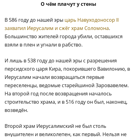
О чём плачут у стены
В 586 году до нашей эры
царь Навуходоносор II
захватил Иерусалим и сжёг храм Соломона
.
Большинство жителей города убили, оставшихся
взяли в плен и угнали в рабство.
И лишь в 538 году до нашей эры с разрешения
персидского царя Кира, покорившего Вавилонию, в
Иерусалим начали возвращаться первые
переселенцы, ведомые старейшиной Заровавелем.
На второй год после возвращения началось
строительство храма, и в 516 году он был, наконец,
возведён.
Второй храм Иерусалимский не был столь
внушителен и великолепен, как первый. Нельзя не