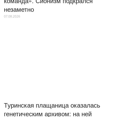
команда». Сионизм подкрался
незаметно
07.08.2026
Туринская плащаница оказалась
генетическим архивом: на ней