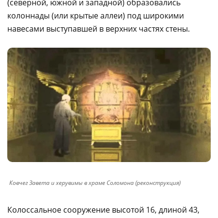
(северной, южной и западной) образовались
колоннады (или крытые аллеи) под широкими
навесами выступавшей в верхних частях стены.
Ковчег Завета и херувимы в храме Соломона (реконструкция)
Колоссальное сооружение высотой 16, длиной 43,