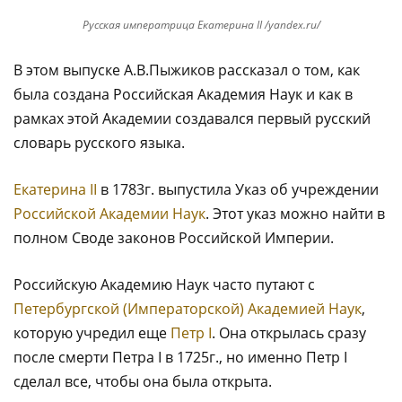
Русская императрица Екатерина II /yandex.ru/
В этом выпуске А.В.Пыжиков рассказал о том, как
была создана Российская Академия Наук и как в
рамках этой Академии создавался первый русский
словарь русского языка.
Екатерина II
в 1783г. выпустила Указ об учреждении
Российской Академии Наук
. Этот указ можно найти в
полном Своде законов Российской Империи.
Российскую Академию Наук часто путают с
Петербургской (Императорской) Академией Наук
,
которую учредил еще
Петр I
. Она открылась сразу
после смерти Петра I в 1725г., но именно Петр I
сделал все, чтобы она была открыта.