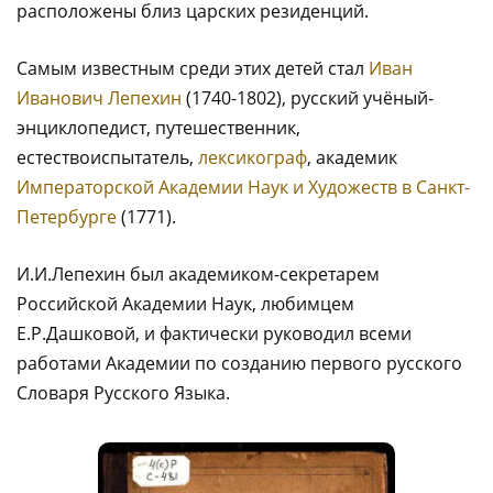
расположены близ царских резиденций.
Самым известным среди этих детей стал
Иван
Иванович Лепехин
(1740-1802), русский учёный-
энциклопедист, путешественник,
естествоиспытатель,
лексикограф
, академик
Императорской Академии Наук и Художеств в Санкт-
Петербурге
(1771).
И.И.Лепехин был академиком-секретарем
Российской Академии Наук, любимцем
Е.Р.Дашковой, и фактически руководил всеми
работами Академии по созданию первого русского
Словаря Русского Языка.