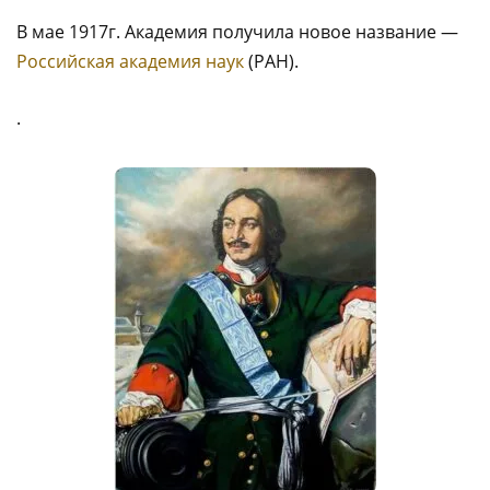
В мае 1917г. Академия получила новое название —
Российская академия наук
(РАН).
.