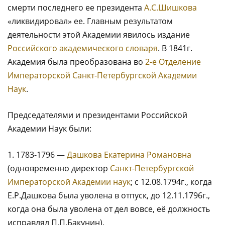
смерти последнего ее президента
А.С.Шишкова
«ликвидировал» ее. Главным результатом
деятельности этой Академии явилось издание
Российского академического словаря
. В 1841г.
Академия была преобразована во
2-е Отделение
Императорской Санкт-Петербургской Академии
Наук
.
Председателями и президентами Российской
Академии Наук были:
1. 1783-1796 —
Дашкова Екатерина Романовна
(одновременно директор
Санкт-Петербургской
Императорской Академии наук
; с 12.08.1794г., когда
Е.Р.Дашкова была уволена в отпуск, до 12.11.1796г.,
когда она была уволена от дел вовсе, её должность
исправлял П.П.Бакунин).