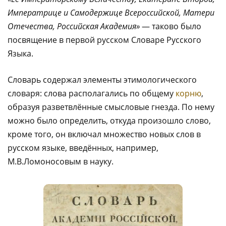
Императрице и Самодержице Всероссийской, Матери
Отечества, Российская Академия»
— таково было
посвящение в первой русском Словаре Русского
Языка.
Словарь содержал элементы этимологического
словаря: слова располагались по общему
корню
,
образуя разветвлённые смысловые гнезда. По нему
можно было определить, откуда произошло слово,
кроме того, он включал множество новых слов в
русском языке, введённых, например,
М.В.Ломоносовым в науку.