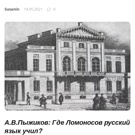
Susanin
14.05.2021
0
А.В.Пыжиков: Где Ломоносов русский
язык учил?