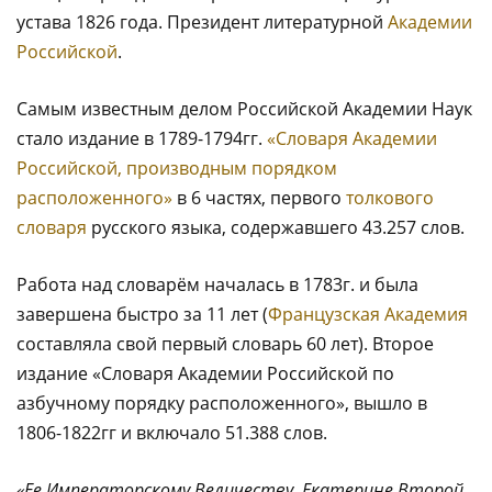
устава 1826 года. Президент литературной
Академии
Российской
.
Самым известным делом Российской Академии Наук
стало издание в 1789-1794гг.
«Словаря Академии
Российской, производным порядком
расположенного»
в 6 частях, первого
толкового
словаря
русского языка, содержавшего 43.257 слов.
Работа над словарём началась в 1783г. и была
завершена быстро за 11 лет (
Французская Академия
составляла свой первый словарь 60 лет). Второе
издание «Словаря Академии Российской по
азбучному порядку расположенного», вышло в
1806-1822гг и включало 51.388 слов.
«Ее Императорскому Величеству, Екатерине Второй,