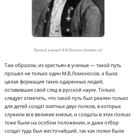
Русский ученый И.И.Лепехин /yandex.ru/
Там образом, из крестьян в ученые — такой путь
прошел не только один М.В.Ломоносов, а была
целая формация таких одаренных людей,
оставивших свой след в русской науке. Только
следует отметить, что такой путь был реален только
для детей солдат элитных двух полков, в которых
служили все великие князья, и солдаты в этих полках
тоже были на особом положении, и даже отбор
солдат туда был жесточайший, так как полки были