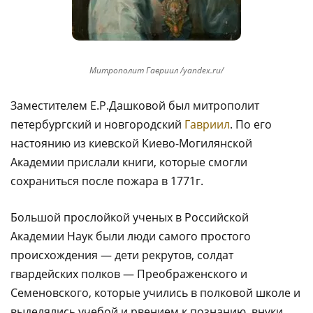
Митрополит Гавриил /yandex.ru/
Заместителем Е.Р.Дашковой был митрополит
петербургский и новгородский
Гавриил
. По его
настоянию из киевской Киево-Могилянской
Академии прислали книги, которые смогли
сохраниться после пожара в 1771г.
Большой прослойкой ученых в Российской
Академии Наук были люди самого простого
происхождения — дети рекрутов, солдат
гвардейских полков — Преображенского и
Семеновского, которые учились в полковой школе и
выделялись учебой и рвением к познанию, внуки