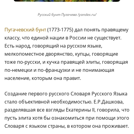
Русский бунт Пугачева /yandex.ru/
Пугачевский бунт
(1773-1775) дал понять правящему
классу, что единой нации в России не существует.
Есть народ, говорящий на русском языке,
мелкопоместное дворянство, купцы, говорящие
тоже по-русски, и кучка правящей элиты, говорящая
по-немецки и по-французки и не понимающая
население, которым она правит.
Создание первого русского Словаря Русского Языка
стало объективной необходимостью. Е.Р.Дашкова,
разделявшая все взгляды Екатерины II, говорила, что
пусть элита хотя бы ознакомиться при помощи этого
Словаря с языком страны, в котором она проживает.