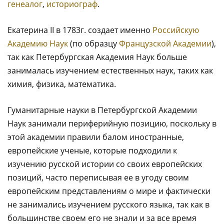
генеалог
,
историограф
.
Екатерина II в 1783г. создает именно
Российскую
Академию Наук
(по образцу
Французской Академии
),
так как Петербургская Академия Наук больше
занималась изучением естественных наук, таких как
химия, физика, математика.
Гуманитарные науки в Петербургской Академии
Наук занимали периферийную позицию, поскольку в
этой академии правили балом иностранные,
европейские ученые, которые подходили к
изучению русской истории со своих европейских
позиций, часто переписывая ее в угоду своим
европейским представлениям о мире и фактически
не занимались изучением русского языка, так как в
большинстве своем его не знали и за все время