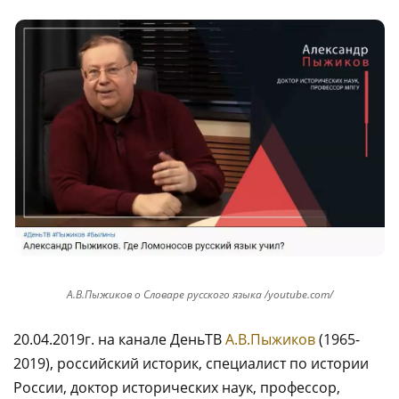
А.В.Пыжиков о Словаре русского языка /youtube.com/
20.04.2019г. на канале ДеньТВ
А.В.Пыжиков
(1965-
2019), российский историк, специалист по истории
России, доктор исторических наук, профессор,