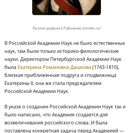
Русская графиня Е.Р.Дашкова /yandex.ru/
В Российской Академии Наук не было естественных
наук, там были только историко-филологические
науки. Директором Петербургской Академии Наук
была
Екатерина Романовна Дашкова
(1743-1810),
близкая приближенная подруга и сподвижница
Екатерины II, она же стала председателем
Российской Академии Наук.
В указе о создании Российской Академии Наук так и
было написано, что Академия создается для
возвеличивания российского слова. И была
поставлена конкретная задача перед Академией —