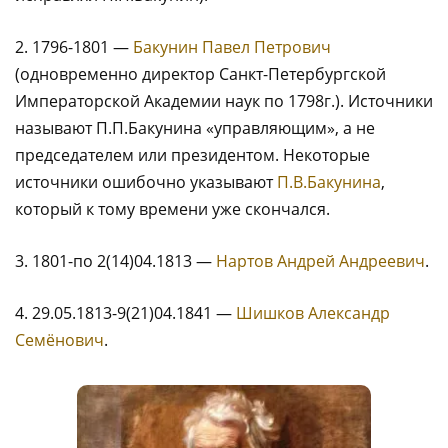
2. 1796-1801 —
Бакунин Павел Петрович
(одновременно директор Санкт-Петербургской
Императорской Академии наук по 1798г.). Источники
называют П.П.Бакунина «управляющим», а не
председателем или президентом. Некоторые
источники ошибочно указывают
П.В.Бакунина
,
который к тому времени уже скончался.
3. 1801-по 2(14)04.1813 —
Нартов Андрей Андреевич
.
4. 29.05.1813-9(21)04.1841 —
Шишков Александр
Семёнович
.