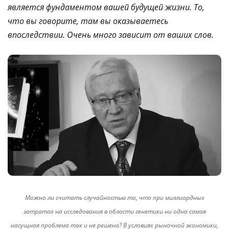
является фундаментом вашей будущей жизни. То,
что вы говорите, там вы оказываетесь
впоследствии. Очень много зависит от ваших слов.
Можно ли считать случайностью то, что при миллиардных
затратах на исследования в области генетики ни одна самая
насущная проблема так и не решена? В условиях рыночной экономики,