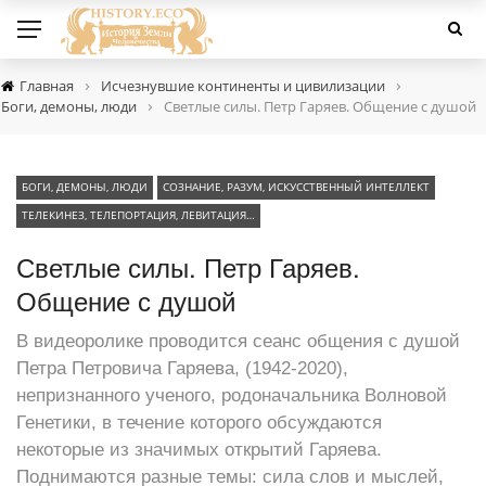
›
›
Главная
Исчезнувшие континенты и цивилизации
›
Боги, демоны, люди
Светлые силы. Петр Гаряев. Общение с душой
БОГИ, ДЕМОНЫ, ЛЮДИ
СОЗНАНИЕ, РАЗУМ, ИСКУССТВЕННЫЙ ИНТЕЛЛЕКТ
ТЕЛЕКИНЕЗ, ТЕЛЕПОРТАЦИЯ, ЛЕВИТАЦИЯ…
Светлые силы. Петр Гаряев.
Общение с душой
В видеоролике проводится сеанс общения с душой
Петра Петровича Гаряева, (1942-2020),
непризнанного ученого, родоначальника Волновой
Генетики, в течение которого обсуждаются
некоторые из значимых открытий Гаряева.
Поднимаются разные темы: сила слов и мыслей,