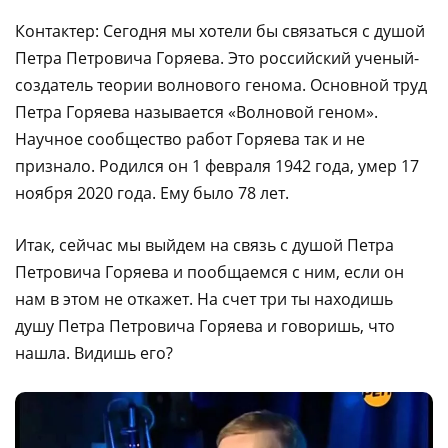
Контактер: Сегодня мы хотели бы связаться с душой
Петра Петровича Горяева. Это российский ученый-
создатель теории волнового генома. Основной труд
Петра Горяева называется «Волновой геном».
Научное сообщество работ Горяева так и не
признало. Родился он 1 февраля 1942 года, умер 17
ноября 2020 года. Ему было 78 лет.
Итак, сейчас мы выйдем на связь с душой Петра
Петровича Горяева и пообщаемся с ним, если он
нам в этом не откажет. На счет три ты находишь
душу Петра Петровича Горяева и говоришь, что
нашла. Видишь его?