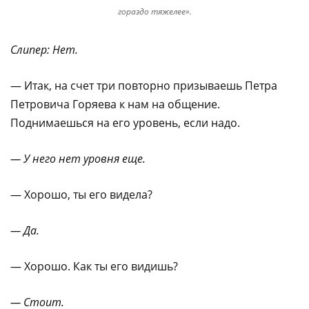
гораздо тяжелее».
Слипер: Нет.
— Итак, на счет три повторно призываешь Петра
Петровича Горяева к нам на общение.
Поднимаешься на его уровень, если надо.
— У него нет уровня еще.
— Хорошо, ты его видела?
— Да.
— Хорошо. Как ты его видишь?
— Стоит.