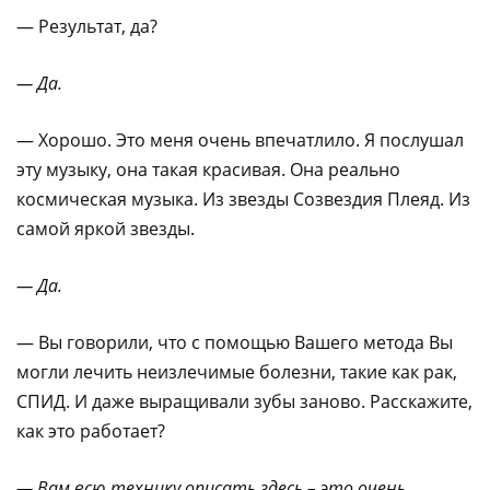
— Результат, да?
— Да.
— Хорошо. Это меня очень впечатлило. Я послушал
эту музыку, она такая красивая. Она реально
космическая музыка. Из звезды Созвездия Плеяд. Из
самой яркой звезды.
— Да.
— Вы говорили, что с помощью Вашего метода Вы
могли лечить неизлечимые болезни, такие как рак,
СПИД. И даже выращивали зубы заново. Расскажите,
как это работает?
— Вам всю технику описать здесь – это очень