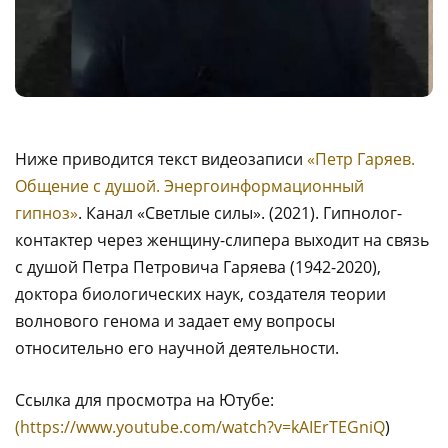
Ниже приводится текст видеозаписи
«Петр Гаряев.
Общение с душой. Энергоинформационный
гипноз»
. Канал «Светлые силы». (2021). Гипнолог-
контактер через женщину-слипера выходит на связь
с душой Петра Петровича Гаряева (1942-2020),
доктора биологических наук, создателя теории
волнового генома и задает ему вопросы
относительно его научной деятельности.
Ссылка для просмотра на Ютубе:
(https://www.youtube.com/watch?v=kAIErTEGniQ
)