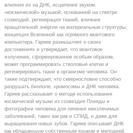
влияние их на ДНК, исцеление звуком,
«космической» музыкой, основанной на спектре
созвездий, регенерация тканей, влияние
вращательной энергии на материальные структуры,
концепция Вселенной как огромного квантового
компьютера. Гаряев размышляет о своих
достижениях и утверждает, что квантовое
излучение, сформированное особым образом,
может программировать стволовые клетки и
регенерировать ткани в организме человека. Он
также подтверждает, что сквернословие способно
разрушать биополе, хромосомы и ДНК человека.
Гаряев рассказывает о методе использования
космической музыки из созвездия Плеяды и
фотографии человека для лечения неизлечимых
заболеваний, таких как рак и СПИД, и даже для
выращивания новых зубов. Гаряев описывает ДНК
как обладающую собственным языком и мелодией,