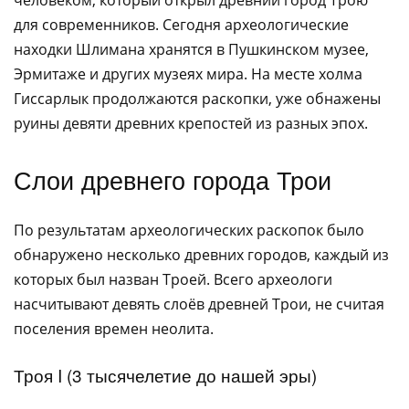
для современников. Сегодня археологические
находки Шлимана хранятся в Пушкинском музее,
Эрмитаже и других музеях мира. На месте холма
Гиссарлык продолжаются раскопки, уже обнажены
руины девяти древних крепостей из разных эпох.
Слои древнего города Трои
По результатам археологических раскопок было
обнаружено несколько древних городов, каждый из
которых был назван Троей. Всего археологи
насчитывают девять слоёв древней Трои, не считая
поселения времен неолита.
Троя I (3 тысячелетие до нашей эры)