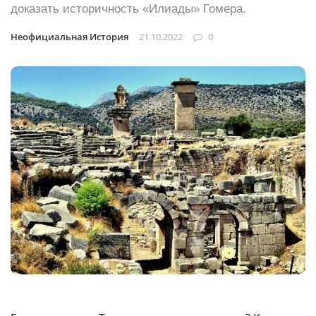
доказать историчность «Илиады» Гомера.
Неофициальная История
21.10.2022
0