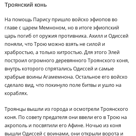
Троянский конь
На помощь Парису пришло войско эфиопов во
главе с царем Мемноном, но в итоге эфиопский
царь погиб от оружия противника. Ахилл и Одиссей
поняли, что Трою можно взять не силой и
храбростью, а только хитростью. Для этого Элей
построил огромного деревянного Троянского коня,
внутрь которого спрятались Одиссей и самые
храбрые воины Агамемнона. Остальное его войско
сделало вид, что покинуло поле битвы и ушло на
кораблях.
Троянцы вышли из города и осмотрели Троянского
коня. По совету предателя они ввели его в Трою на
акрополь и посвятили его Афине. Ночью из коня
вышли Одиссей с воинами, они открыли ворота и