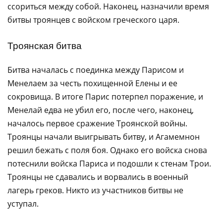
ссориться между собой. Наконец, назначили время
битвы троянцев с войском греческого царя.
Троянская битва
Битва началась с поединка между Парисом и
Менелаем за честь похищенной Елены и ее
сокровища. В итоге Парис потерпел поражение, и
Менелай едва не убил его, после чего, наконец,
началось первое сражение Троянской войны.
Троянцы начали выигрывать битву, и Агамемнон
решил бежать с поля боя. Однако его войска снова
потеснили войска Париса и подошли к стенам Трои.
Троянцы не сдавались и ворвались в военный
лагерь греков. Никто из участников битвы не
уступал.