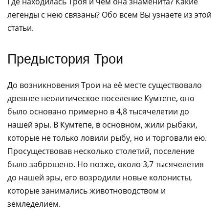
Где находилась Троя и чем она знаменита? Какие
легенды с нею связаны? Обо всем Вы узнаете из этой
статьи.
Предыстория Трои
До возникновения Трои на её месте существовало
древнее неолитическое поселение Кумтепе, оно
было основано примерно в 4,8 тысячелетии до
нашей эры. В Кумтепе, в основном, жили рыбаки,
которые не только ловили рыбу, но и торговали ею.
Просуществовав несколько столетий, поселение
было заброшено. Но позже, около 3,7 тысячелетия
до нашей эры, его возродили новые колонисты,
которые занимались животноводством и
земледелием.