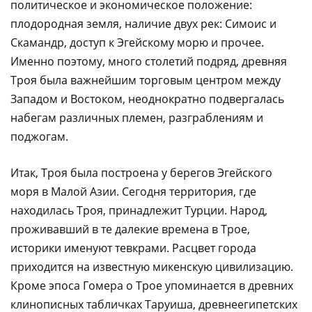
политическое и экономическое положение:
плодородная земля, наличие двух рек: Симоис и
Скамандр, доступ к Эгейскому морю и прочее.
Именно поэтому, много столетий подряд, древняя
Троя была важнейшим торговым центром между
Западом и Востоком, неоднократно подвергалась
набегам различных племен, разграблениям и
поджогам.
Итак, Троя была построена у берегов Эгейского
моря в Малой Азии. Сегодня территория, где
находилась Троя, принадлежит Турции. Народ,
проживавший в те далекие времена в Трое,
историки именуют тевкрами. Расцвет города
приходится на известную микенскую цивилизацию.
Кроме эпоса Гомера о Трое упоминается в древних
клинописных табличках Таруиша, древнеегипетских