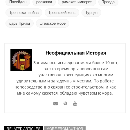
Посейдон
раскопки
римская империя
Троада
Троянская война
Троянский конь
Турция
царь Приам
Эгейское море
Неофициальная История
Занимаюсь исследованиями более 10 лет,
за это время организовал и сам
участвовал в экспедициях ко многим
удивительным и загадочным местам. По работе
непосредственно связан со строительством, и как
мне самому кажется, обладаю чувством юмора.
RELATED ARTICLES
MORE FROM AUTHOR