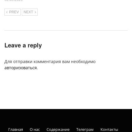
PREV
NEXT
Leave a reply
Для отправки комментария вам необходимо
авторизоваться
.
Главная
О нас
Содержание
Телеграм
Контакты