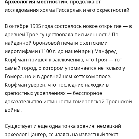
Археология местности»
, продолжают
исследования холма Гиссарлык и его окрестностей.
В октябре 1995 года состоялось новое открытие — в
древней Трое существовала письменность! По
найденной бронзовой печати с хеттскими
иероглифами (1100 г. до нашей эры) Манфред
Корфман пришел к заключению, что Троя — тот
самый город, о котором упоминается не только у
Гомера, но и в древнейшем хеттском эпосе.
Корфман уверен, что последние находки в
крепостных укреплениях — бесспорное
доказательство истинности гомеровской Троянской
войны.
Существует и еще одна точка зрения: немецкий
археолог Цангер, ссылаясь на известный текст