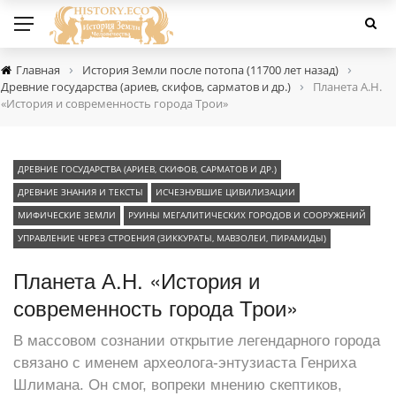
›
›
Главная
История Земли после потопа (11700 лет назад)
›
Древние государства (ариев, скифов, сарматов и др.)
Планета А.Н.
«История и современность города Трои»
ДРЕВНИЕ ГОСУДАРСТВА (АРИЕВ, СКИФОВ, САРМАТОВ И ДР.)
ДРЕВНИЕ ЗНАНИЯ И ТЕКСТЫ
ИСЧЕЗНУВШИЕ ЦИВИЛИЗАЦИИ
МИФИЧЕСКИЕ ЗЕМЛИ
РУИНЫ МЕГАЛИТИЧЕСКИХ ГОРОДОВ И СООРУЖЕНИЙ
УПРАВЛЕНИЕ ЧЕРЕЗ СТРОЕНИЯ (ЗИККУРАТЫ, МАВЗОЛЕИ, ПИРАМИДЫ)
Планета А.Н. «История и
современность города Трои»
В массовом сознании открытие легендарного города
связано с именем археолога-энтузиаста Генриха
Шлимана. Он смог, вопреки мнению скептиков,