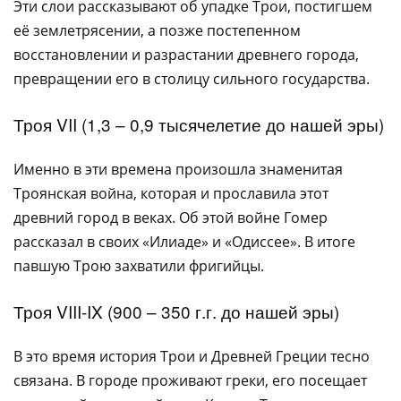
Эти слои рассказывают об упадке Трои, постигшем
её землетрясении, а позже постепенном
восстановлении и разрастании древнего города,
превращении его в столицу сильного государства.
Троя VII (1,3 – 0,9 тысячелетие до нашей эры)
Именно в эти времена произошла знаменитая
Троянская война, которая и прославила этот
древний город в веках. Об этой войне Гомер
рассказал в своих «Илиаде» и «Одиссее». В итоге
павшую Трою захватили фригийцы.
Троя VIII-IX (900 – 350 г.г. до нашей эры)
В это время история Трои и Древней Греции тесно
связана. В городе проживают греки, его посещает