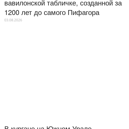
вавилонской табличке, созданной за
1200 лет до самого Пифагора
03.08.2026
В кургане на Южном Урале