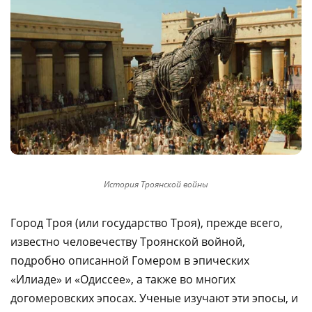
История Троянской войны
Город Троя (или государство Троя), прежде всего,
известно человечеству Троянской войной,
подробно описанной Гомером в эпических
«Илиаде» и «Одиссее», а также во многих
догомеровских эпосах. Ученые изучают эти эпосы, и