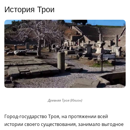
История Трои
Древняя Троя (Илион)
Город-государство Троя, на протяжении всей
истории своего существования, занимало выгодное