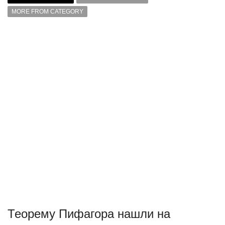
MORE FROM CATEGORY
Теорему Пифагора нашли на