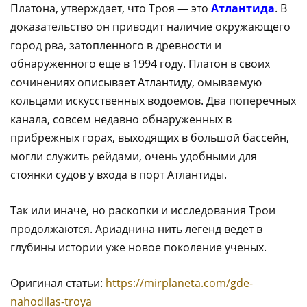
Платона, утверждает, что Троя — это
Атлантида
. В
доказательство он приводит наличие окружающего
город рва, затопленного в древности и
обнаруженного еще в 1994 году. Платон в своих
сочинениях описывает
Атлантиду
, омываемую
кольцами искусственных водоемов. Два поперечных
канала, совсем недавно обнаруженных в
прибрежных горах, выходящих в большой бассейн,
могли служить рейдами, очень удобными для
стоянки судов у входа в порт Атлантиды.
Так или иначе, но раскопки и исследования Трои
продолжаются. Ариаднина нить легенд ведет в
глубины истории уже новое поколение ученых.
Оригинал статьи:
https://mirplaneta.com/gde-
nahodilas-troya