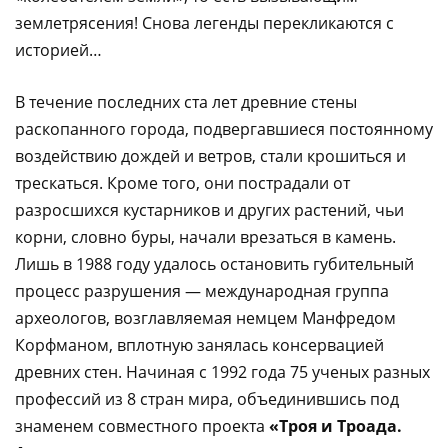
землетрясения! Снова легенды перекликаются с
историей…
В течение последних ста лет древние стены
раскопанного города, подвергавшиеся постоянному
воздействию дождей и ветров, стали крошиться и
трескаться. Кроме того, они пострадали от
разросшихся кустарников и других растений, чьи
корни, словно буры, начали врезаться в камень.
Лишь в 1988 году удалось остановить губительный
процесс разрушения — международная группа
археологов, возглавляемая немцем Манфредом
Корфманом, вплотную занялась консервацией
древних стен. Начиная с 1992 года 75 ученых разных
профессий из 8 стран мира, объединившись под
знаменем совместного проекта
«Троя и Троада.