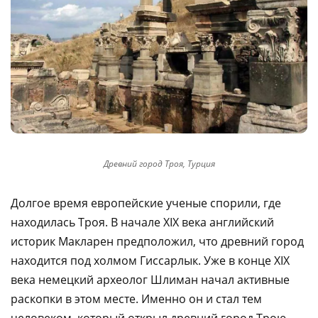
Древний город Троя, Турция
Долгое время европейские ученые спорили, где
находилась Троя. В начале XIX века английский
историк Макларен предположил, что древний город
находится под холмом Гиссарлык. Уже в конце XIX
века немецкий археолог Шлиман начал активные
раскопки в этом месте. Именно он и стал тем
человеком, который открыл древний город Трою