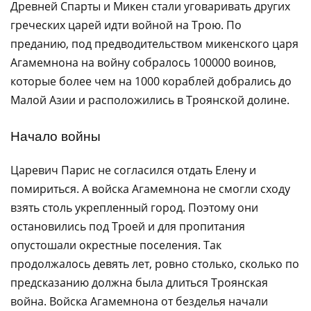
Древней Спарты и Микен стали уговаривать других
греческих царей идти войной на Трою. По
преданию, под предводительством микенского царя
Агамемнона на войну собралось 100000 воинов,
которые более чем на 1000 кораблей добрались до
Малой Азии и расположились в Троянской долине.
Начало войны
Царевич Парис не согласился отдать Елену и
помириться. А войска Агамемнона не смогли сходу
взять столь укрепленный город. Поэтому они
остановились под Троей и для пропитания
опустошали окрестные поселения. Так
продолжалось девять лет, ровно столько, сколько по
предсказанию должна была длиться Троянская
война. Войска Агамемнона от безделья начали