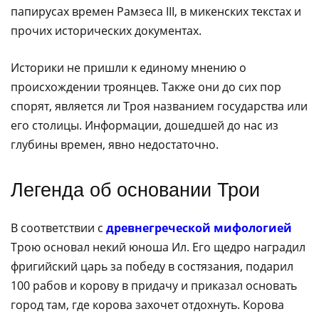
папирусах времен Рамзеса III, в микенских текстах и
прочих исторических документах.
Историки не пришли к единому мнению о
происхождении троянцев. Также они до сих пор
спорят, является ли Троя названием государства или
его столицы. Информации, дошедшей до нас из
глубины времен, явно недостаточно.
Легенда об основании Трои
В соответствии с
древнегреческой мифологией
Трою основал некий юноша Ил. Его щедро наградил
фригийский царь за победу в состязания, подарил
100 рабов и корову в придачу и приказал основать
город там, где корова захочет отдохнуть. Корова