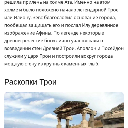
решила прилечь на холме Ата. Именно на этом
холме и было положено начало легендарной Трое
или Илиону. Зевс благословил основание города,
пообещал защищать его и послал Илу деревянное
изображение Афины. По легенде некоторые
древнегреческие боги лично участвовали в
возведении стен Древней Трои. Аполлон и Посейдон
служили у царя Трои и построили вокруг города
мощную стену из крупных каменных глыб.
Раскопки Трои