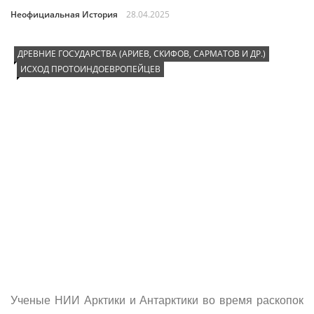
Неофициальная История
28.04.2025
ДРЕВНИЕ ГОСУДАРСТВА (АРИЕВ, СКИФОВ, САРМАТОВ И ДР.)
ИСХОД ПРОТОИНДОЕВРОПЕЙЦЕВ
Ученые НИИ Арктики и Антарктики во время раскопок