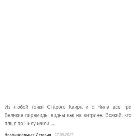
Из любой точки Старого Каира и с Нила все три
Великие пирамиды видны как на витрине. Всякий, кто
плыл по Нилу и/или ...
Неофициальная История
27.05.2025