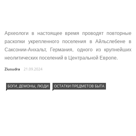
Археологи в настоящее время проводят повторные
раскопки укрепленного поселения в Айльслебене в
Саксонии-Анхальт, Германия, одного из крупнейших
неолитических поселений в Центральной Европе.
Ziusudra
21.09.2024
БОГИ, ДЕМОНЫ, ЛЮДИ
ОСТАТКИ ПРЕДМЕТОВ БЫТА