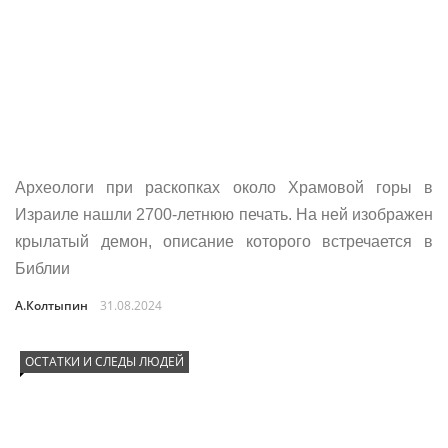
Археологи при раскопках около Храмовой горы в
Израиле нашли 2700-летнюю печать. На ней изображен
крылатый демон, описание которого встречается в
Библии
А.Колтыпин
31.08.2024
ОСТАТКИ И СЛЕДЫ ЛЮДЕЙ