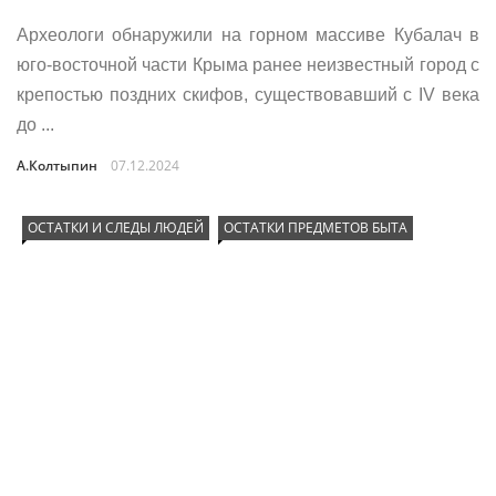
Археологи обнаружили на горном массиве Кубалач в
юго-восточной части Крыма ранее неизвестный город с
крепостью поздних скифов, существовавший с IV века
до ...
А.Колтыпин
07.12.2024
ОСТАТКИ И СЛЕДЫ ЛЮДЕЙ
ОСТАТКИ ПРЕДМЕТОВ БЫТА