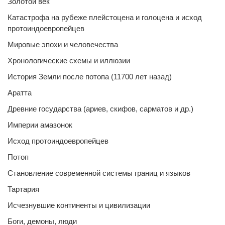
Золотой век
Катастрофа на рубеже плейстоцена и голоцена и исход
протоиндоевропейцев
Мировые эпохи и человечества
Хронологические схемы и иллюзии
История Земли после потопа (11700 лет назад)
Аратта
Древние государства (ариев, скифов, сарматов и др.)
Империи амазонок
Исход протоиндоевропейцев
Потоп
Становление современной системы границ и языков
Тартария
Исчезнувшие континенты и цивилизации
Боги, демоны, люди