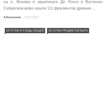
на о. Жохова в архипелаге Де Лонга в Восточно-
Сибирском море нашли 111 фрагментов древних ...
А.Колтыпин
13.02.2025
ОСТАТКИ И СЛЕДЫ ЛЮДЕЙ
ОСТАТКИ ПРЕДМЕТОВ БЫТА