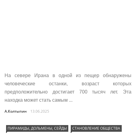
На севере Ирана в одной из пещер обнаружены
человеческие останки, возраст которых
предположительно достигает 700 тысяч лет. Эта
находка может стать самым ...
А.Колтыпин
13.06.2025
ПИРАМИДЫ, ДОЛЬМЕНЫ, СЕЙДЫ
СТАНОВЛЕНИЕ ОБЩЕСТВА