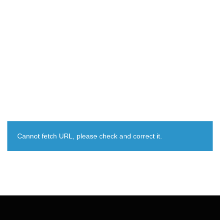
Cannot fetch URL, please check and correct it.