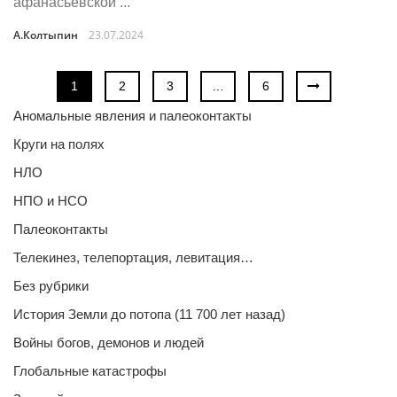
афанасьевской ...
А.Колтыпин
23.07.2024
1
2
3
…
6
Аномальные явления и палеоконтакты
Круги на полях
НЛО
НПО и НСО
Палеоконтакты
Телекинез, телепортация, левитация…
Без рубрики
История Земли до потопа (11 700 лет назад)
Войны богов, демонов и людей
Глобальные катастрофы