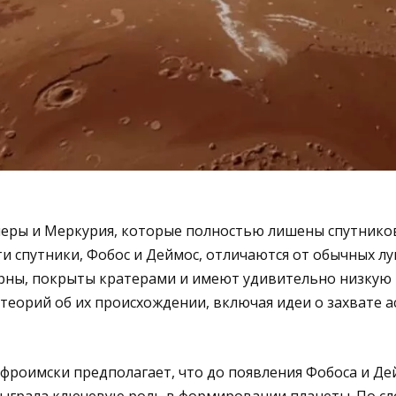
неры и Меркурия, которые полностью лишены спутников
и спутники, Фобос и Деймос, отличаются от обычных л
рны, покрыты кратерами и имеют удивительно низкую 
теорий об их происхождении, включая идеи о захвате 
фроимски предполагает, что до появления Фобоса и Де