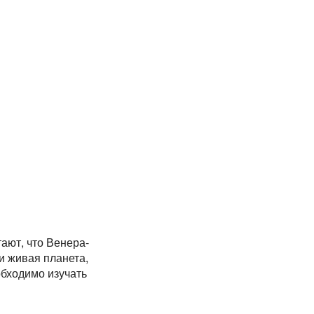
ают, что Венера-
и живая планета,
обходимо изучать