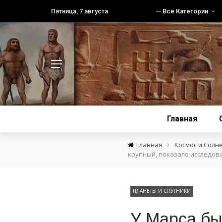
Пятница, 7 августа
— Все Категории
Главная
›
Главная
Космос и Солн
крупный, показало исследов
ПЛАНЕТЫ И СПУТНИКИ
У Марса бы