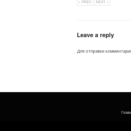
PREV
NEXT
Leave a reply
Для отправки комментари
Глав