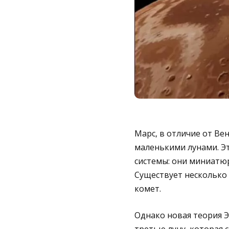
Марс, в отличие от Ве
маленькими лунами. Эт
системы: они миниатю
Существует несколько 
комет.
Однако новая теория Э