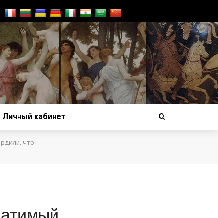
Личный кабинет
рдили, что
ратимый