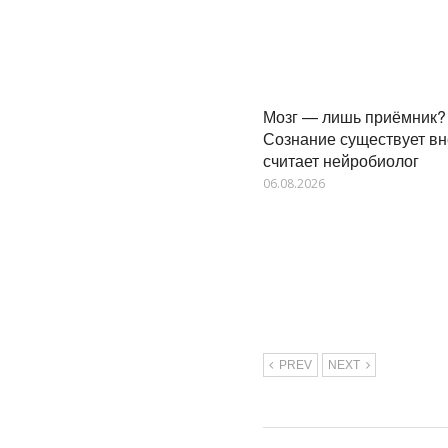
Мозг — лишь приёмник?
Сознание существует вн
считает нейробиолог
06.08.2026
PREV
NEXT