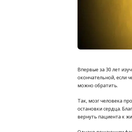
Впервые за 30 лет изу
окончательной, если ч
можно обратить.
Так, мозг человека пр
остановки сердца. Бла
вернуть пациента к жи