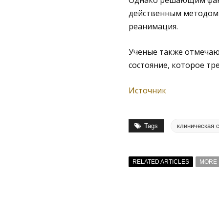
Однако решающим факт
действенным методом 
реанимация.
Ученые также отмечаю
состояние, которое тр
Источник
Tags
клиническая 
RELATED ARTICLES
MORE 