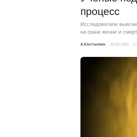
процесс
Исследователи выяснил
на грани жизни и смер
А.Колтыпин
20.03.2025