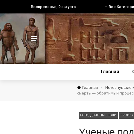
Воскресенье, 9 августа
— Все Категори
Главная
›
Главная
Исчезнувшие 
смерть — обратимый процес
БОГИ, ДЕМОНЫ, ЛЮДИ
ПРОИСХ
Ученые под