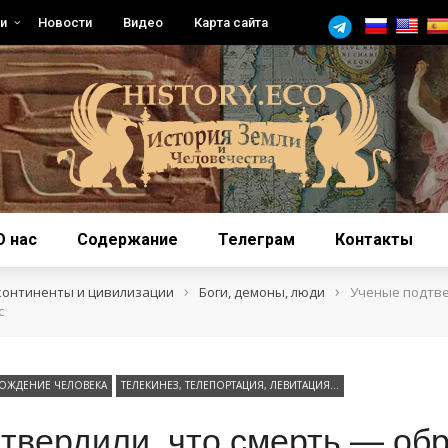
и
Новости
Видео
Карта сайта
О нас
Содержание
Телеграм
Контакты
›
›
континенты и цивилизации
Боги, демоны, люди
Ученые подтве
с
ОЖДЕНИЕ ЧЕЛОВЕКА
ТЕЛЕКИНЕЗ, ТЕЛЕПОРТАЦИЯ, ЛЕВИТАЦИЯ…
твердили, что смерть — об