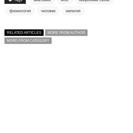
физиология
человек
эмпатия
RELATED ARTICLES
MORE FROM AUTHOR
MORE FROM CATEGORY