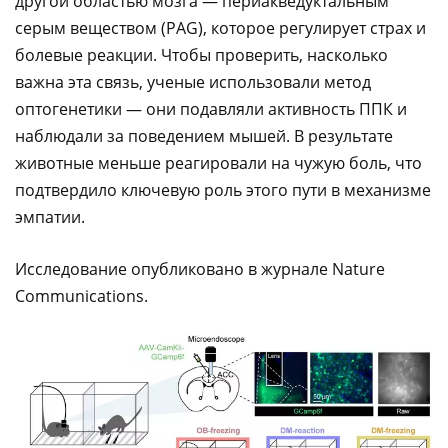
другой областью мозга — периакведуктальным
серым веществом (PAG), которое регулирует страх и
болевые реакции. Чтобы проверить, насколько
важна эта связь, ученые использовали метод
оптогенетики — они подавляли активность ППК и
наблюдали за поведением мышей. В результате
животные меньше реагировали на чужую боль, что
подтвердило ключевую роль этого пути в механизме
эмпатии.
Исследование опубликовано в журнале Nature
Communications.