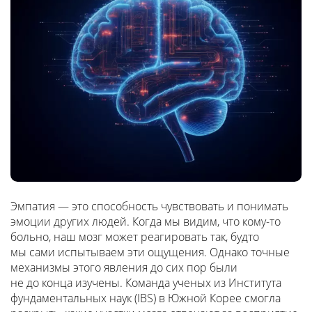
Эмпатия — это способность чувствовать и понимать
эмоции других людей. Когда мы видим, что кому-то
больно, наш мозг может реагировать так, будто
мы сами испытываем эти ощущения. Однако точные
механизмы этого явления до сих пор были
не до конца изучены. Команда ученых из Института
фундаментальных наук (IBS) в Южной Корее смогла