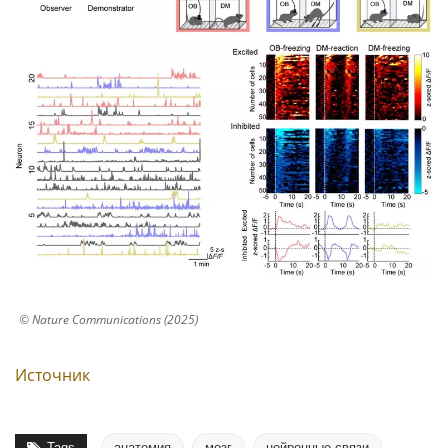
© Nature Communications (2025)
Источник
Tags
анатомия
мозг
нейронные связи