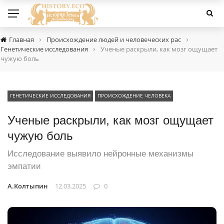
›
›
Главная
Происхождение людей и человеческих рас
›
Генетические исследования
Ученые раскрыли, как мозг ощущает
чужую боль
ГЕНЕТИЧЕСКИЕ ИССЛЕДОВАНИЯ
ПРОИСХОЖДЕНИЕ ЧЕЛОВЕКА
Ученые раскрыли, как мозг ощущает
чужую боль
Исследование выявило нейронные механизмы
эмпатии
А.Колтыпин
12.03.2025
0