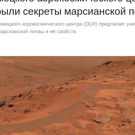
рыли секреты марсианской 
мецкого аэрокосмического центра (DLR) предлагает ун
арсианской почвы и её свойств.