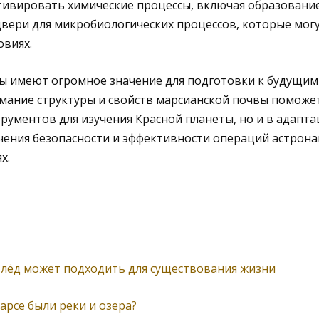
ивировать химические процессы, включая образование
вери для микробиологических процессов, которые могу
овиях.
ы имеют огромное значение для подготовки к будущи
мание структуры и свойств марсианской почвы поможет
рументов для изучения Красной планеты, но и в адап
чения безопасности и эффективности операций астрона
х.
лёд может подходить для существования жизни
рсе были реки и озера?