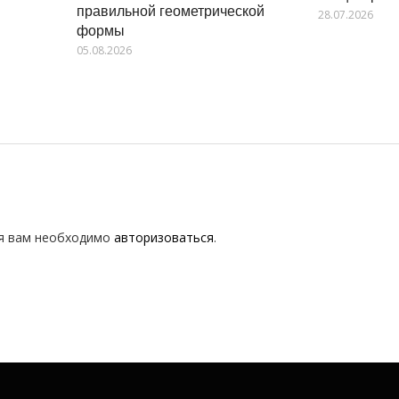
правильной геометрической
28.07.2026
формы
05.08.2026
я вам необходимо
авторизоваться
.