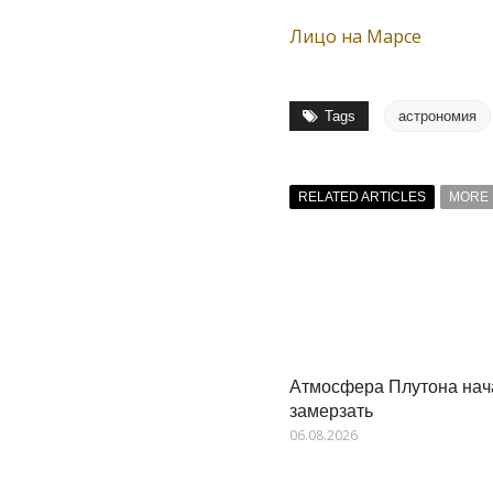
Лицо на Марсе
Tags
астрономия
RELATED ARTICLES
MORE 
Атмосфера Плутона нач
замерзать
06.08.2026