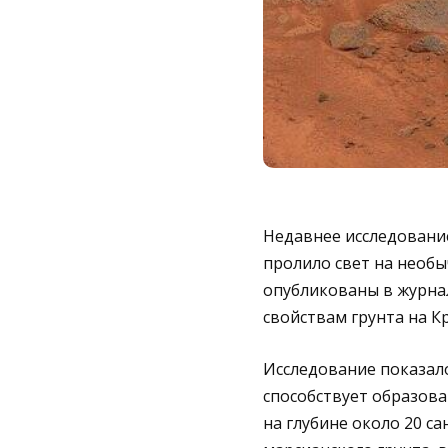
Недавнее исследовани
пролило свет на необы
опубликованы в журнал
свойствам грунта на К
Исследование показало
способствует образова
на глубине около 20 с