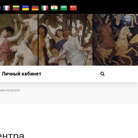
Личный кабинет
мического
ентра