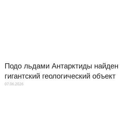
Подо льдами Антарктиды найден
гигантский геологический объект
07.06.2026