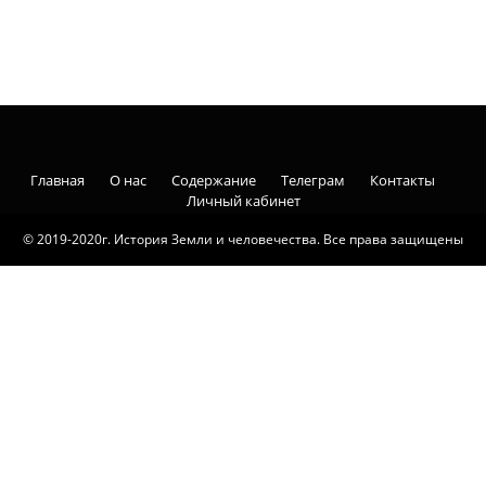
Главная
О нас
Содержание
Телеграм
Контакты
Личный кабинет
© 2019-2020г. История Земли и человечества. Все права защищены