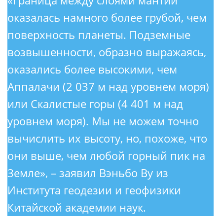
«Граница между слоями мантии
оказалась намного более грубой, чем
поверхность планеты. Подземные
возвышенности, образно выражаясь,
оказались более высокими, чем
Аппалачи (2 037 м над уровнем моря)
или Скалистые горы (4 401 м над
уровнем моря). Мы не можем точно
вычислить их высоту, но, похоже, что
они выше, чем любой горный пик на
Земле», – заявил Вэньбо Ву из
Института геодезии и геофизики
Китайской академии наук.