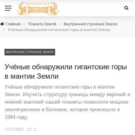
›
›
Главная
Планета Земля
Внутреннее строение Земли
›
Учёные обнаружили гигантские горы в мантии Земли
ВНУТРЕННЕЕ СТРОЕНИЕ ЗЕМЛИ
Учёные обнаружили гигантские горы
в мантии Земли
Учёные обнаружили гигантские горы в мантии
Земли. Изучить структуру границы между верхней и
нижней мантией нашей планеты позволило мощное
землетрясение в Боливии, которое произошло в
1994 году.
17.07.2020
2