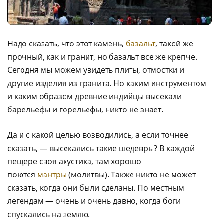
Надо сказать, что этот камень,
базальт
, такой же
прочный, как и гранит, но базальт все же крепче.
Сегодня мы можем увидеть плиты, отмостки и
другие изделия из гранита. Но каким инструментом
и каким образом древние индийцы высекали
барельефы и горельефы, никто не знает.
Да и с какой целью возводились, а если точнее
сказать, — высекались такие шедевры? В каждой
пещере своя акустика, там хорошо
поются
мантры
(молитвы). Также никто не может
сказать, когда они были сделаны. По местным
легендам — очень и очень давно, когда боги
спускались на землю.