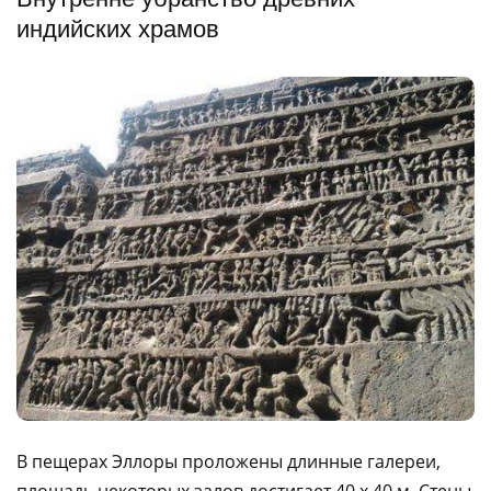
индийских храмов
В пещерах Эллоры проложены длинные галереи,
площадь некоторых залов достигает 40 х 40 м. Стены