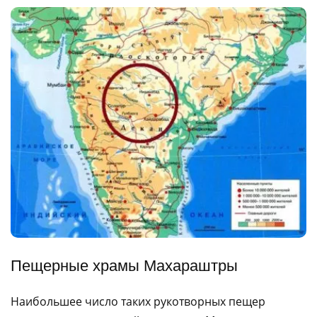
Пещерные храмы Махараштры
Наибольшее число таких рукотворных пещер