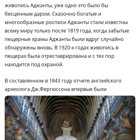
живопись Аджанты, уже одно это было бы
бесценным даром. Сказочно богатые и
многообразные росписи Аджанты стали известны
всему миру только после 1819 года, когда забытые
пещерные храмы Аджанты были вдруг случайно
обнаружены вновь. В 1920-х годах живопись в
пещерах была отреставрирована и с тех пор
находится под охраной.
В составленном в 1843 году отчете английского
археолога
Дж.Фергюссона впервые были