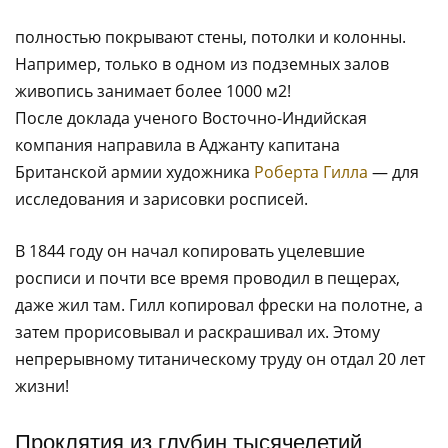
полностью покрывают стены, потолки и колонны.
Например, только в одном из подземных залов
живопись занимает более 1000 м2!
После доклада ученого Восточно-Индийская
компания направила в Аджанту капитана
Британской армии художника
Роберта Гилла
— для
исследования и зарисовки росписей.
В 1844 году он начал копировать уцелевшие
росписи и почти все время проводил в пещерах,
даже жил там. Гилл копировал фрески на полотне, а
затем прорисовывал и раскрашивал их. Этому
непрерывному титаническому труду он отдал 20 лет
жизни!
Проклятия из глубин тысячелетий