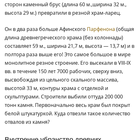
сторон каменный брус (длина 60 м.,ширина 32 м.,
высота 29 м.) превратили в резной храм-ларец.
Он в два раза больше Афинского
Парфенона
(общая
длина древнегреческого храма (без колоннады)
составляет 59 м., ширина 21,7 м, высота — 13,7 м) и в
полтора раза выше его! Это самое большое в мире
монолитное резное строение. Его высекали в VIII-IX
вв. в течение 150 лет 7000 рабочих, сверху вниз,
высвобождая из цельного скального массива,
высотой 33 м, контуры храма с отделкой и
скульптурами. Строители выбили оттуда 200 000
тонн камня. Первоначально весь храм был покрыт
белой штукатуркой. Куда отвезли такое количество
отвалов из камня?
Внутренне убранство древних