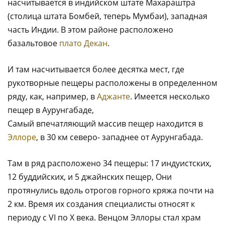
насчитывается в индийском штате Махараштра
(столица штата Бомбей, теперь Мумбаи), западная
часть Индии. В этом районе расположено
базальтовое
плато Декан
.
И там насчитывается более десятка мест, где
рукотворные пещеры расположены в определенном
ряду, как, например, в
Аджанте
. Имеется несколько
пещер в Аурунгабаде,
Самый впечатляющий массив пещер находится в
Эллоре
, в 30 км северо- западнее от Аурунгабада.
Там в ряд расположено 34 пещеры: 17 индуистских,
12 буддийских, и 5 джайнских пещер, Они
протянулись вдоль отрогов горного кряжа почти на
2 км. Время их создания специалисты относят к
периоду с VI по X века. Венцом Эллоры стал храм