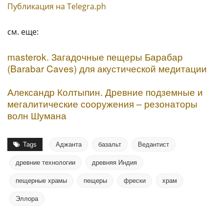
Публикация на Тelegra.ph
см. еще:
masterok. Загадочные пещеры Барабар
(Barabar Caves) для акустической медитации
Александр Колтыпин. Древние подземные и
мегалитические сооружения – резонаторы
волн Шумана
Tags
Аджанта
базальт
Ведантист
древние технологии
древняя Индия
пещерные храмы
пещеры
фрески
храм
Эллора