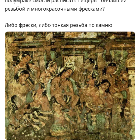
полумраке смогли расписать пещеры тончайшей
резьбой и многокрасочными фресками?
Либо фрески, либо тонкая резьба по камню