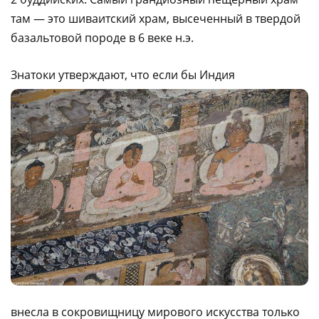
там — это шиваитский храм, высеченный в твердой
базальтовой породе в 6 веке н.э.
Знатоки утверждают, что если бы Индия
внесла в сокровищницу мирового искусства только