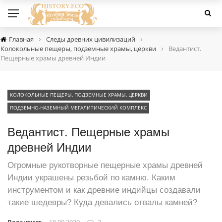
›
›
Главная
Следы древних цивилизаций
›
Колокольные пещеры, подземные храмы, церкви
Ведантист.
Пещерные храмы древней Индии
КОЛОКОЛЬНЫЕ ПЕЩЕРЫ, ПОДЗЕМНЫЕ ХРАМЫ, ЦЕРКВИ
ПОДЗЕМНО-НАЗЕМНЫЙ МЕГАЛИТИЧЕСКИЙ КОМПЛЕКС
Ведантист. Пещерные храмы
древней Индии
Огромные рукотворные пещерные храмы древней
Индии украшены резьбой по камню. Каким
инструментом и как древние индийцы создавали
такие шедевры? Куда девались отвалы камней?