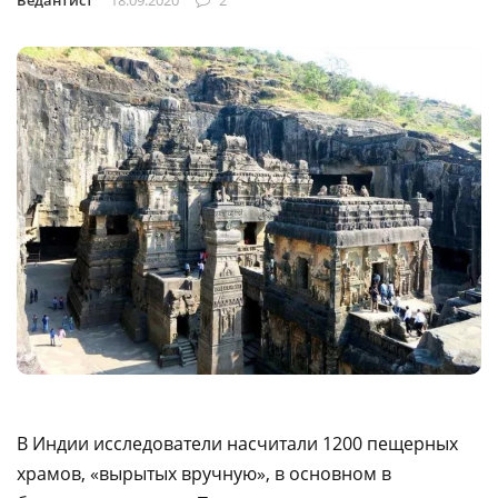
Ведантист
18.09.2020
2
В Индии исследователи насчитали 1200 пещерных
храмов, «вырытых вручную», в основном в