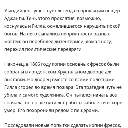
У индийцев существует легенда о проклятии пещер
Аджанты. Тень этого проклятия, возможно,
коснулась и Гилла, осмелившегося нарушить покой
богов. На него сыпались неприятности разных
мастей: он переболел дизентерией, ломал ногу,
пережил политические передряги.
Наконец, в 1866 году копии основных фресок были
собраны в лондонском Хрустальном дворце для
выставки. Но дворец вместе со всеми полотнами
Гилла сгорел во время пожара. Эта трагедия чуть не
убила и самого художника. Он пытался начать все
сначала, но после пяти лет работы заболел и вскоре
умер. Его похоронили рядом с пещерами.
Последовали новые попытки сделать копии фресок,