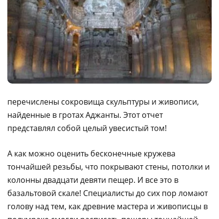
перечислены сокровища скульптуры и живописи,
найденные в гротах Аджанты. Этот отчет
представлял собой целый увесистый том!
А как можно оценить бесконечные кружева
тончайшей резьбы, что покрывают стены, потолки и
колонны двадцати девяти пещер. И все это в
базальтовой скале! Специалисты до сих пор ломают
голову над тем, как древние мастера и живописцы в