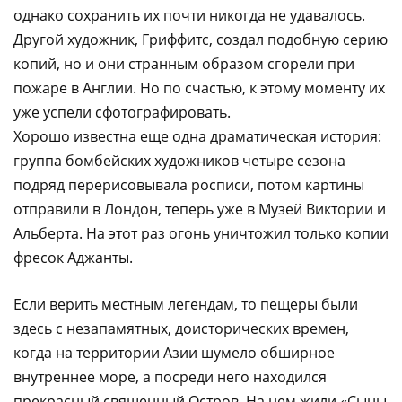
однако сохранить их почти никогда не удавалось.
Другой художник, Гриффитс, создал подобную серию
копий, но и они странным образом сгорели при
пожаре в Англии. Но по счастью, к этому моменту их
уже успели сфотографировать.
Хорошо известна еще одна драматическая история:
группа бомбейских художников четыре сезона
подряд перерисовывала росписи, потом картины
отправили в Лондон, теперь уже в Музей Виктории и
Альберта. На этот раз огонь уничтожил только копии
фресок Аджанты.
Если верить местным легендам, то пещеры были
здесь с незапамятных, доисторических времен,
когда на территории Азии шумело обширное
внутреннее море, а посреди него находился
прекрасный священный Остров. На нем жили «Сыны