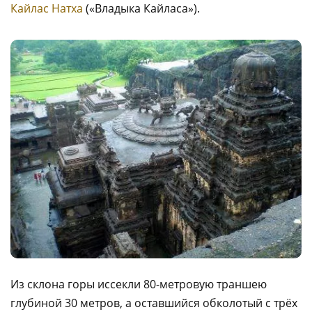
Кайлас Натха
(«Владыка Кайласа»).
Из склона горы иссекли 80-метровую траншею
глубиной 30 метров, а оставшийся обколотый с трёх