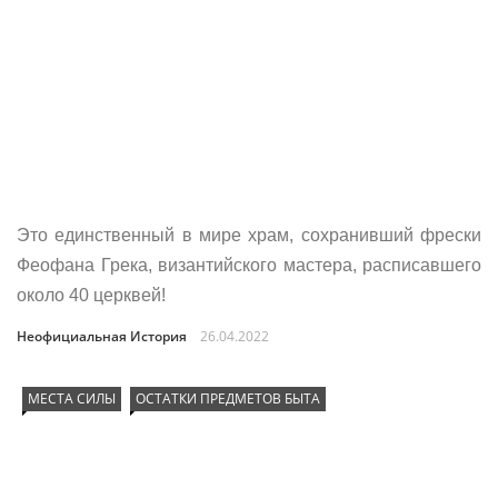
Это единственный в мире храм, сохранивший фрески
Феофана Грека, византийского мастера, расписавшего
около 40 церквей!
Неофициальная История
26.04.2022
МЕСТА СИЛЫ
ОСТАТКИ ПРЕДМЕТОВ БЫТА