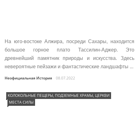
На юго-востоке Алжира, посреди Сахары, находится
большое горное плато Тассилин-Аджер. Это
древнейший памятник природы и искусства. Здесь
невероятные пейзажи и фантастические ландшафты ...
Неофициальная История
08.07.2022
КОЛОКОЛЬНЫЕ ПЕЩЕРЫ, ПОДЗЕМНЫЕ ХРАМЫ, ЦЕРКВИ
МЕСТА СИЛЫ