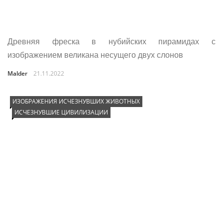
Древняя фреска в нубийских пирамидах с
изображением великана несущего двух слонов
Malder
21.11.2022
ИЗОБРАЖЕНИЯ ИСЧЕЗНУВШИХ ЖИВОТНЫХ
ИСЧЕЗНУВШИЕ ЦИВИЛИЗАЦИИ