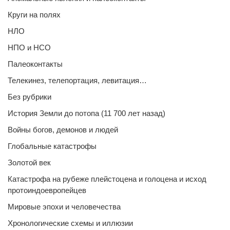
Круги на полях
НЛО
НПО и НСО
Палеоконтакты
Телекинез, телепортация, левитация…
Без рубрики
История Земли до потопа (11 700 лет назад)
Войны богов, демонов и людей
Глобальные катастрофы
Золотой век
Катастрофа на рубеже плейстоцена и голоцена и исход
протоиндоевропейцев
Мировые эпохи и человечества
Хронологические схемы и иллюзии