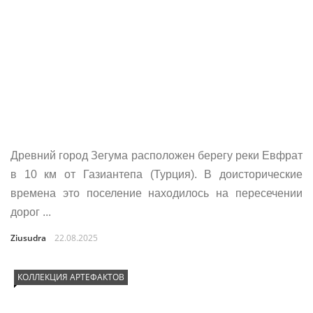
Древний город Зегума расположен берегу реки Евфрат
в 10 км от Газиантепа (Турция). В доисторические
времена это поселение находилось на пересечении
дорог ...
Ziusudra
22.08.2025
КОЛЛЕКЦИЯ АРТЕФАКТОВ