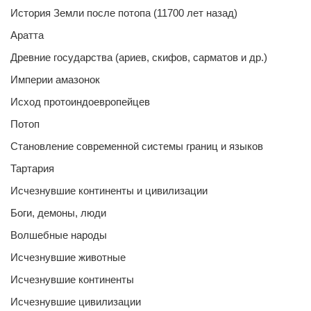
История Земли после потопа (11700 лет назад)
Аратта
Древние государства (ариев, скифов, сарматов и др.)
Империи амазонок
Исход протоиндоевропейцев
Потоп
Становление современной системы границ и языков
Тартария
Исчезнувшие континенты и цивилизации
Боги, демоны, люди
Волшебные народы
Исчезнувшие животные
Исчезнувшие континенты
Исчезнувшие цивилизации