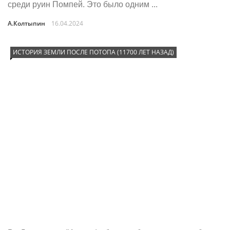
среди руин Помпей. Это было одним ...
А.Колтыпин
16.04.2024
ИСТОРИЯ ЗЕМЛИ ПОСЛЕ ПОТОПА (11700 ЛЕТ НАЗАД)