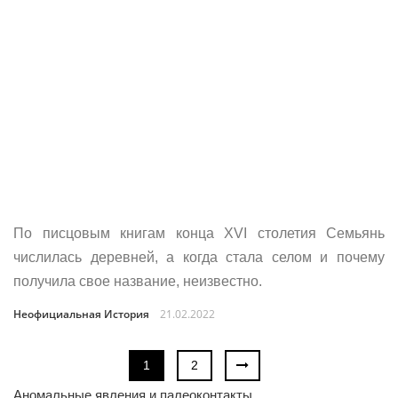
По писцовым книгам конца XVI столетия Семьянь
числилась деревней, а когда стала селом и почему
получила свое название, неизвестно.
Неофициальная История
21.02.2022
1
2
Аномальные явления и палеоконтакты