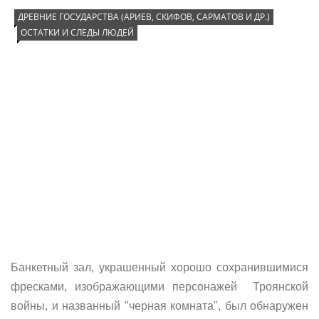
ДРЕВНИЕ ГОСУДАРСТВА (АРИЕВ, СКИФОВ, САРМАТОВ И ДР.)
ОСТАТКИ И СЛЕДЫ ЛЮДЕЙ
Банкетный зал, украшенный хорошо сохранившимися
фресками, изображающими персонажей Троянской
войны, и названный "черная комната", был обнаружен