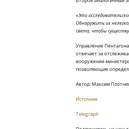
Второй аналогичный зо
«
Эти исследовательски
Обнаружить их нелегко
света, чтобы существ
Управление Пентагона
отвечает за отслежива
вооружении министерс
позволяющие определя
Автор: Максим Плотни
Источник
Telegraph