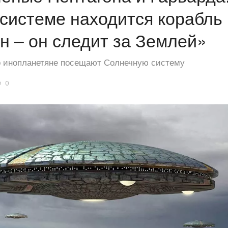
системе находится корабль
н – он следит за Землей»
то инопланетяне посещают Солнечную систему
0