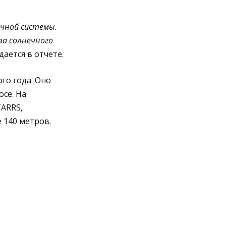
ечной системы.
ва солнечного
дается в отчете.
го года. Оно
осе. На
ARRS,
 140 метров.