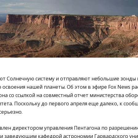
т Солнечную систему и отправляют небольшие зонды 
 освоения нашей планеты. Об этом в эфире Fox News ра
она со ссылкой на совместный отчет министерства обо
тета. Поскольку до первого апреля еще далеко, к соо
серьезно.
влен директором управления Пентагона по разрешени
и заведующим кафедрой астрономии Гарвардского уни