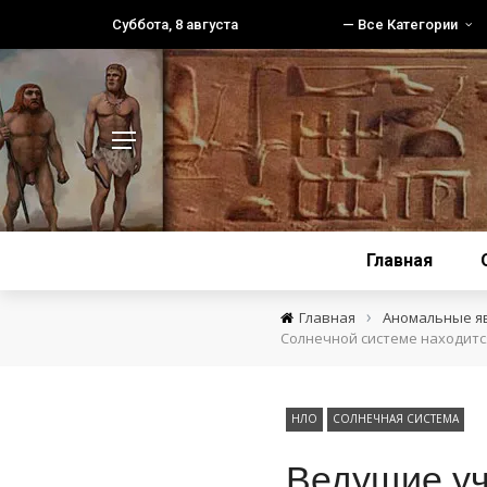
Суббота, 8 августа
— Все Категории
Главная
›
Главная
Аномальные я
Солнечной системе находится
НЛО
СОЛНЕЧНАЯ СИСТЕМА
Ведущие уч