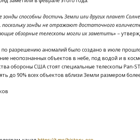
нд заметили в феврале этого года.
е зонды способны достичь Земли или других планет Солн
, поскольку зонды не отражают достаточного количест
ующие обзорные телескопы могли их заметить
» – утверж
 по разрешению аномалий было создано в июле прошло
ние неопознанных объектов в небе, под водой и в косм
тва обороны США стоят специальные телескопы Pan-ST
ть до 90% всех объектов вблизи Земли размером более
ков