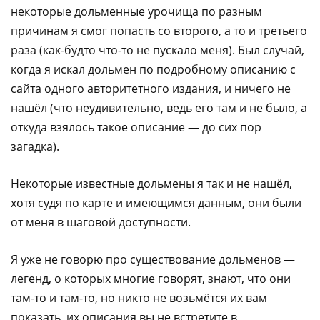
некоторые дольменные урочища по разным
причинам я смог попасть со второго, а то и третьего
раза (как-будто что-то не пускало меня). Был случай,
когда я искал дольмен по подробному описанию с
сайта одного авторитетного издания, и ничего не
нашёл (что неудивительно, ведь его там и не было, а
откуда взялось такое описание — до сих пор
загадка).
Некоторые известные дольмены я так и не нашёл,
хотя судя по карте и имеющимся данным, они были
от меня в шаговой доступности.
Я уже не говорю про существование дольменов —
легенд, о которых многие говорят, знают, что они
там-то и там-то, но никто не возьмётся их вам
показать, их описания вы не встретите в