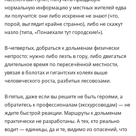
нормальную информацию у местных жителей едва
ли получится: они либо искренне не знают (что,
порой, выглядит крайне странно), либо не скажут
назло (типа, «Понаехали тут городские!»).
В-четвертых, добраться к дольменам физически
непросто: нужно либо лезть в гору, либо двигаться
длительное время по пересечённой местности,
увязая в болотах и гигантских колеях выше
человеческого роста, разбитых лесовозами.
В-пятых, даже если вы решите не быть героями, а
обратитесь к профессионалам (экскурсоводам) — не
ждите быстрой реакции. Маршруты к дольменам
практически не разработаны. А тех, кто реально
водит — единицы, да и те, видимо из опасений, что