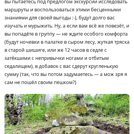
вы пытаетесь под предлогом экскурсии исследовать
маршруты и воспользоваться этими бесценными
знаниями для своей выгоды :-), будут долго вас
изучать и мурыжить. Ну, а если вам всё же повезёт, и
вы попадёте в группу — не ждите особого комфорта
(будут ночевки в палатке в сыром лесу, жуткая тряска
в старой шишиге, или же 12 часов в седле с
затёкшими с непривычки ногами и отбитым
седалищем), в добавок с вас сдерут кругленькую
сумму (так, что вы потом задумаетесь — а мож зря я
сам не пошёл своим пешком?)