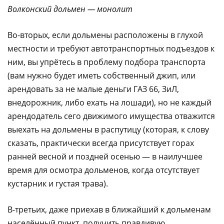
Волконский дольмен — монолит
Во-вторых, если дольмены расположены в глухой
местности и требуют автотранспортных подъездов к
ним, вы упрётесь в проблему подбора транспорта
(вам нужно будет иметь собственный джип, или
арендовать за не малые деньги ГАЗ 66, ЗиЛ,
внедорожник, либо ехать на лошади), но не каждый
арендодатель сего движимого имущества отважится
выехать на дольмены в распутицу (которая, к слову
сказать, практически всегда присутствует горах
ранней весной и поздней осенью — в наилучшее
время для осмотра дольменов, когда отсутствует
кустарник и густая трава).
В-третьих, даже приехав в ближайший к дольменам
населённый пункт, получить правдивую