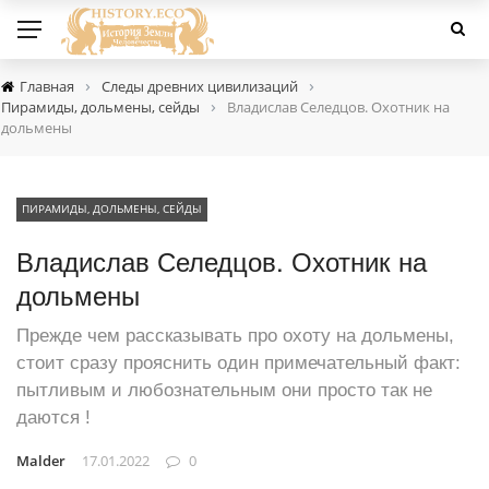
›
›
Главная
Следы древних цивилизаций
›
Пирамиды, дольмены, сейды
Владислав Селедцов. Охотник на
дольмены
ПИРАМИДЫ, ДОЛЬМЕНЫ, СЕЙДЫ
Владислав Селедцов. Охотник на
дольмены
Прежде чем рассказывать про охоту на дольмены,
стоит сразу прояснить один примечательный факт:
пытливым и любознательным они просто так не
даются !
Malder
17.01.2022
0