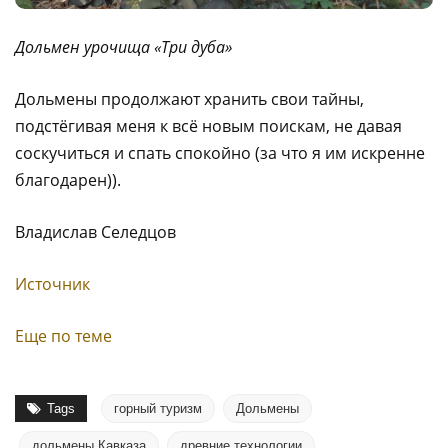
Дольмен урочища «Три дуба»
Дольмены продолжают хранить свои тайны,
подстёгивая меня к всё новым поискам, не давая
соскучиться и спать спокойно (за что я им искренне
благодарен)).
Владислав Селедцов
Источник
Еще по теме
Tags
горный туризм
Дольмены
дольмены Кавказа
древние технологии