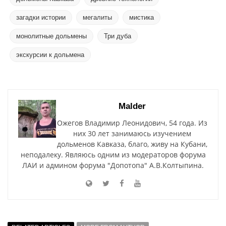
загадки истории
мегалиты
мистика
монолитные дольмены
Три дуба
экскурсии к дольмена
Malder
Ожегов Владимир Леонидович, 54 года. Из
них 30 лет занимаюсь изучением
дольменов Кавказа, благо, живу на Кубани,
неподалеку. Являюсь одним из модераторов форума
ЛАИ и админом форума "Допотопа" А.В.Колтыпина.