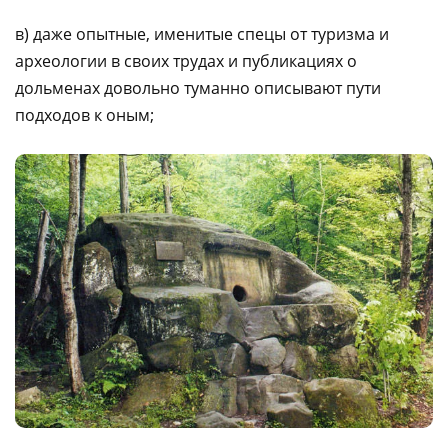
в) даже опытные, именитые спецы от туризма и
археологии в своих трудах и публикациях о
дольменах довольно туманно описывают пути
подходов к оным;