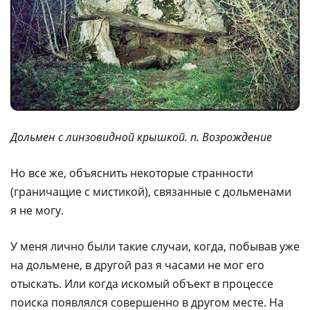
Дольмен с линзовидной крышкой. п. Возрождение
Но все же, объяснить некоторые странности
(граничащие с мистикой), связанные с дольменами
я не могу.
У меня лично были такие случаи, когда, побывав уже
на дольмене, в другой раз я часами не мог его
отыскать. Или когда искомый объект в процессе
поиска появлялся совершенно в другом месте. На