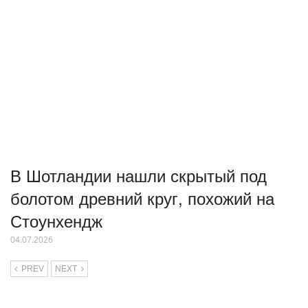
В Шотландии нашли скрытый под
болотом древний круг, похожий на
Стоунхендж
04.07.2026
PREV
NEXT