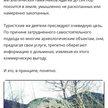
мегалитических памятников Адыгеи до сих пор
покоится в земле, умышленно не раскопанных или
намеренно закопанных.
Туристские же деятели преследуют очевидную цель.
По причине затрудненного самостоятельного
подхода ко многим археологическим объектам, они,
предлагая свои услуги, трепетно оберегают
информацию о дольменах, извлекая из этого
коммерческую выгоду.
И это, в принципе, понятно.