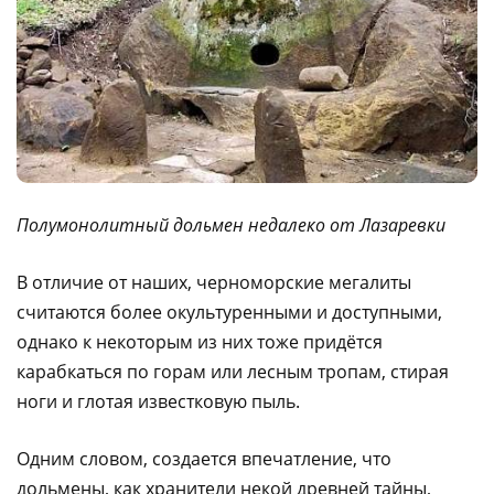
Полумонолитный дольмен недалеко от Лазаревки
В отличие от наших, черноморские мегалиты
считаются более окультуренными и доступными,
однако к некоторым из них тоже придётся
карабкаться по горам или лесным тропам, стирая
ноги и глотая известковую пыль.
Одним словом, создается впечатление, что
дольмены, как хранители некой древней тайны,