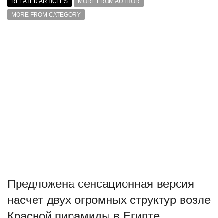
RELATED ARTICLES
MORE FROM AUTHOR
MORE FROM CATEGORY
Предложена сенсационная версия
насчет двух огромных структур возле
Красной пирамиды в Египте