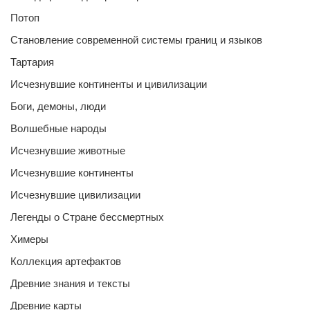
Потоп
Становление современной системы границ и языков
Тартария
Исчезнувшие континенты и цивилизации
Боги, демоны, люди
Волшебные народы
Исчезнувшие животные
Исчезнувшие континенты
Исчезнувшие цивилизации
Легенды о Стране бессмертных
Химеры
Коллекция артефактов
Древние знания и тексты
Древние карты