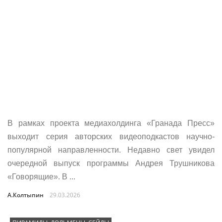
В рамках проекта медиахолдинга «Гранада Пресс»
выходит серия авторских видеоподкастов научно-
популярной направленности. Недавно свет увидел
очередной выпуск программы Андрея Трушникова
«Говорящие». В ...
А.Колтыпин
29.03.2026