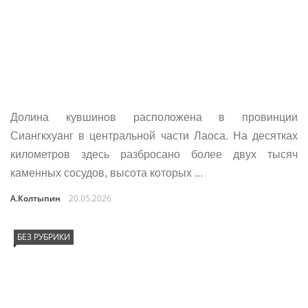
Долина кувшинов расположена в провинции
Сиангкхуанг в центральной части Лаоса. На десятках
километров здесь разбросано более двух тысяч
каменных сосудов, высота которых ...
А.Колтыпин
20.05.2026
БЕЗ РУБРИКИ