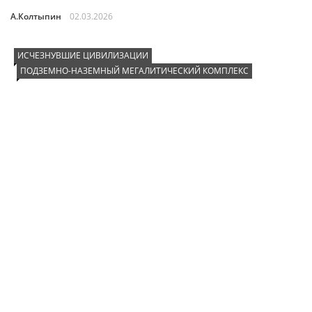
А.Колтыпин
02.03.2026
ИСЧЕЗНУВШИЕ ЦИВИЛИЗАЦИИ
ПОДЗЕМНО-НАЗЕМНЫЙ МЕГАЛИТИЧЕСКИЙ КОМПЛЕКС