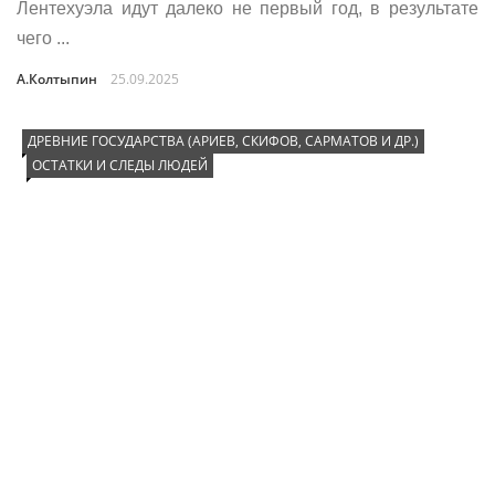
Лентехуэла идут далеко не первый год, в результате
чего ...
А.Колтыпин
25.09.2025
ДРЕВНИЕ ГОСУДАРСТВА (АРИЕВ, СКИФОВ, САРМАТОВ И ДР.)
ОСТАТКИ И СЛЕДЫ ЛЮДЕЙ