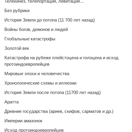
Телекинез, телепортация, левитация…
Без рубрики
История Земли до потопа (11 700 лет назад)
Войны богов, демонов и людей
Глобальные катастрофы
Золотой век
Катастрофа на рубеже плейстоцена и голоцена и исход
протоиндоевропейцев
Мировые эпохи и человечества
Хронологические схемы и иллюзии
История Земли после потопа (11700 лет назад)
Аратта
Древние государства (ариев, скифов, сарматов и др.)
Империи амазонок
Исход протоиндоевропейцев