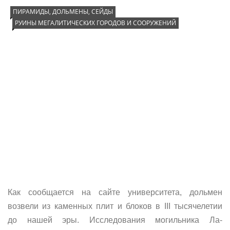
ПИРАМИДЫ, ДОЛЬМЕНЫ, СЕЙДЫ
РУИНЫ МЕГАЛИТИЧЕСКИХ ГОРОДОВ И СООРУЖЕНИЙ
Как сообщается на сайте университета, дольмен
возвели из каменных плит и блоков в III тысячелетии
до нашей эры. Исследования могильника Ла-