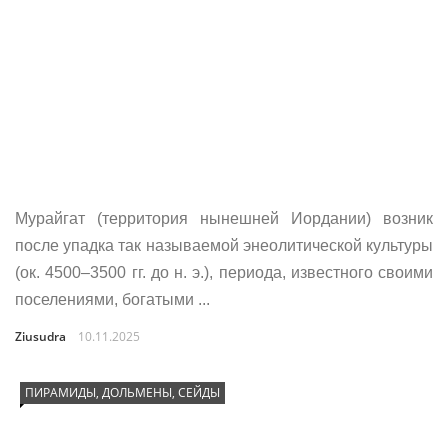
Мурайгат (территория нынешней Иордании) возник
после упадка так называемой энеолитической культуры
(ок. 4500–3500 гг. до н. э.), периода, известного своими
поселениями, богатыми ...
Ziusudra
10.11.2025
ПИРАМИДЫ, ДОЛЬМЕНЫ, СЕЙДЫ