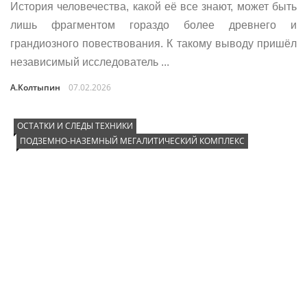
История человечества, какой её все знают, может быть
лишь фрагментом гораздо более древнего и
грандиозного повествования. К такому выводу пришёл
независимый исследователь ...
А.Колтыпин
07.02.2026
ОСТАТКИ И СЛЕДЫ ТЕХНИКИ
ПОДЗЕМНО-НАЗЕМНЫЙ МЕГАЛИТИЧЕСКИЙ КОМПЛЕКС