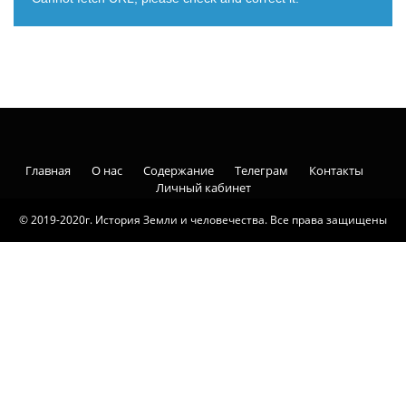
Главная
О нас
Содержание
Телеграм
Контакты
Личный кабинет
© 2019-2020г. История Земли и человечества. Все права защищены