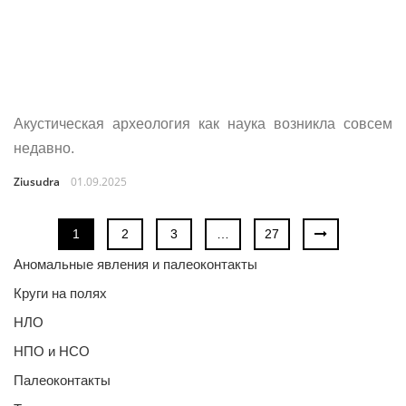
Акустическая археология как наука возникла совсем
недавно.
Ziusudra
01.09.2025
1
2
3
…
27
Аномальные явления и палеоконтакты
Круги на полях
НЛО
НПО и НСО
Палеоконтакты