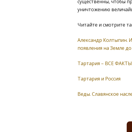
существенны, чтобы пр
уничтожению величайш
Читайте и смотрите т
Александр Колтыпин. И
появления на Земле до
Тартария – ВСЕ ФАКТЫ
Тартария и Россия
Веды. Славянское насле