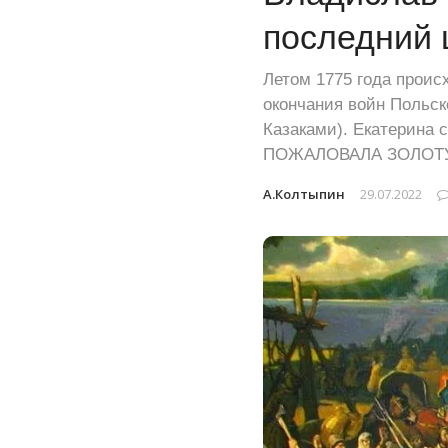
последний 
Летом 1775 года проис
окончания войн Польс
Казаками). Екатерина 
ПОЖАЛОВАЛА ЗОЛОТ
А.Колтыпин
29.07.2022