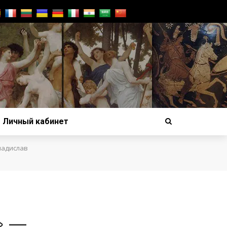
Личный кабинет
ладислав
» —