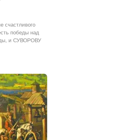
е счастливого
сть победы над
ады, и СУВОРОВУ