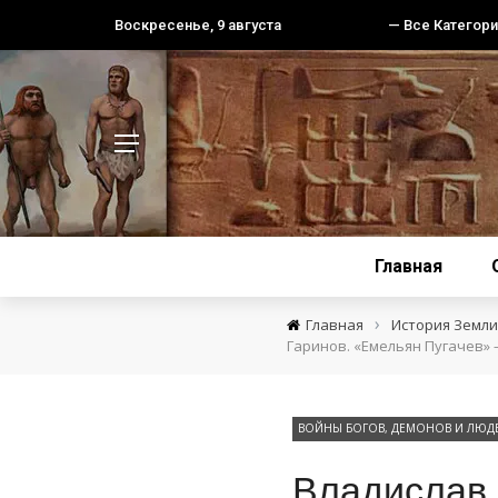
Воскресенье, 9 августа
— Все Категори
Главная
›
Главная
История Земли 
Гаринов. «Емельян Пугачев»
ВОЙНЫ БОГОВ, ДЕМОНОВ И ЛЮД
Владислав 