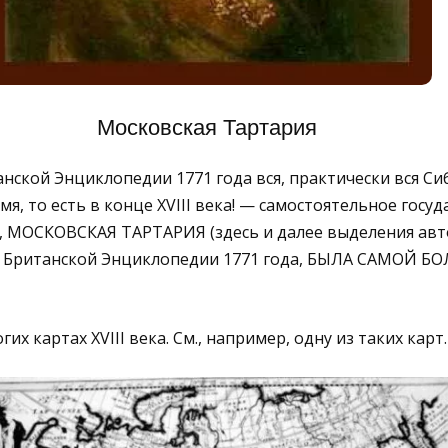
Московская Тартария
ской Энциклопедии 1771 года вся, практически вся Си
я, то есть в конце XVIII века! — самостоятельное госуд
м, МОСКОВСКАЯ ТАРТАРИЯ (здесь и далее выделения авто
ю Британской Энциклопедии 1771 года, БЫЛА САМОЙ 
их картах XVIII века. См., например, одну из таких карт.