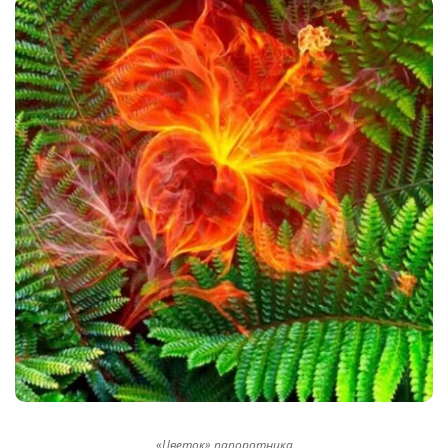
«Цветок» папоротника