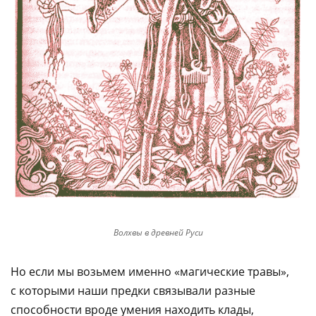
Волхвы в древней Руси
Но если мы возьмем именно «магические травы»,
с которыми наши предки связывали разные
способности вроде умения находить клады,