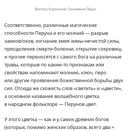
Виктор Корольков. Громовник Перун
Соответственно, различные магические
способности Перуна и его молний — разрыв
замков/оков, изгнание змея-зимы-нечистой силы,
преодоление смерти-болезни, открытие сокровищ
и прочее переносятся с самого бога на различные
травы, которые по каким-то признакам или
свойствам напоминают молнию, ключ, перо
или другие проявления божественной борьбы двух
сил. Отсюда же схожесть слов «светить» и «цвести»,
а основное название волшебного цветка
в народном фольклоре — Перунов цвет.
У этого цветка — как и у самих древних богов
(которых, помимо женских образов, всего два +