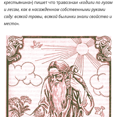
крестьянина»
) пишет что травознаи
«ходили по лугам
и лесам, как в насажденном собственными руками
саду: всякой травы, всякой былинки знали свойство и
место».