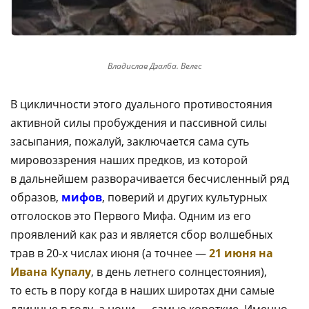
Владислав Дзалба. Велес
В цикличности этого дуального противостояния
активной силы пробуждения и пассивной силы
засыпания, пожалуй, заключается сама суть
мировоззрения наших предков, из которой
в дальнейшем разворачивается бесчисленный ряд
образов,
мифов
, поверий и других культурных
отголосков это Первого Мифа. Одним из его
проявлений как раз и является сбор волшебных
трав в 20-х числах июня (а точнее —
21 июня на
Ивана Купалу
, в день летнего солнцестояния),
то есть в пору когда в наших широтах дни самые