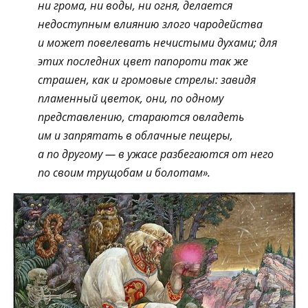
ни грома, ни воды, ни огня, делается
недоступным влиянию злого чародейства
и может повелевать нечистыми духами; для
этих последних цвет папороти так же
страшен, как и громовые стрелы: завидя
пламенный цветок, они, по одному
представлению, стараются овладеть
им и запрятать в облачные пещеры,
а по другому — в ужасе разбегаются от него
по своим трущобам и болотам».