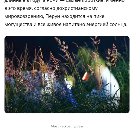
длинные в году, а ночи — самые короткие. Именно
в это время, согласно дохристианскому
мировоззрению, Перун находится на пике
могущества и все живое напитано энергией солнца.
Магические травы