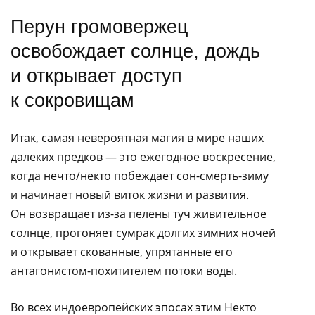
Перун громовержец
освобождает солнце, дождь
и открывает доступ
к сокровищам
Итак, самая невероятная магия в мире наших
далеких предков — это ежегодное воскресение,
когда нечто/некто побеждает сон-смерть-зиму
и начинает новый виток жизни и развития.
Он возвращает из-за пелены туч живительное
солнце, прогоняет сумрак долгих зимних ночей
и открывает скованные, упрятанные его
антагонистом-похитителем потоки воды.
Во всех индоевропейских эпосах этим Некто