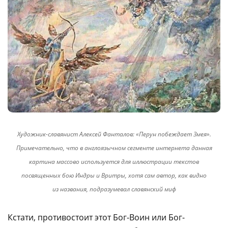
Художник-славянист Алексей Фанталов: «Перун побеждает Змея».
Примечательно, что в англоязычном сегменте интернета данная
картина массово используется для иллюстрации текстов
посвященных бою Индры и Вритры, хотя сам автор, как видно
из названия, подразумевал славянский миф
Кстати, противостоит этот Бог-Воин или Бог-