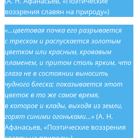
(А. Н. Афанасьев, «Поэтические
воззрения славян на природу»)
«…цветовая почка его разрывается
с треском и распускается золотым
цветком или красным, кровавым
пламенем, и притом столь ярким, что
глаза не в состоянии выносить
чудного блеска; показывается этот
цветок в то же самое время,
в которое и клады, выходя из земли,
горят синими огоньками…»
(А. Н.
Афанасьев, «Поэтические воззрения
славян на природу»)