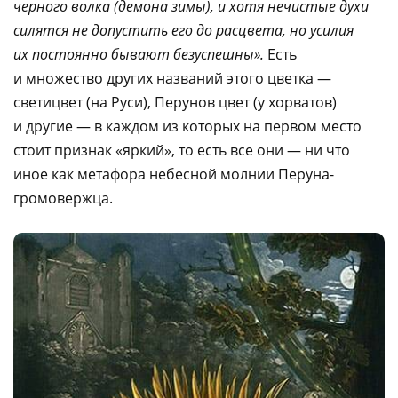
черного волка (демона зимы), и хотя нечистые духи
силятся не допустить его до расцвета, но усилия
их постоянно бывают безуспешны».
Есть
и множество других названий этого цветка —
светицвет (на Руси), Перунов цвет (у хорватов)
и другие — в каждом из которых на первом место
стоит признак «яркий», то есть все они — ни что
иное как метафора небесной молнии Перуна-
громовержца.