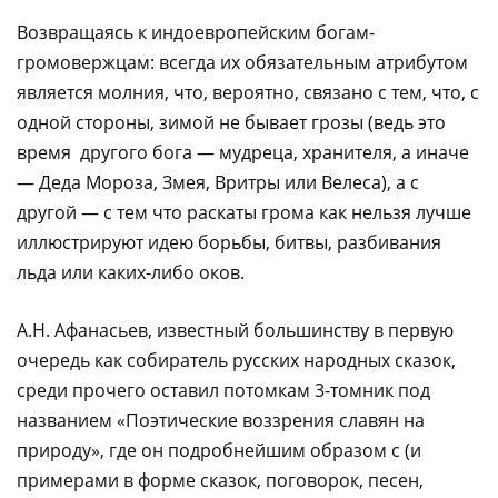
Возвращаясь к индоевропейским богам-
громовержцам: всегда их обязательным атрибутом
является молния, что, вероятно, связано с тем, что, с
одной стороны, зимой не бывает грозы (ведь это
время другого бога — мудреца, хранителя, а иначе
— Деда Мороза, Змея, Вритры или Велеса), а с
другой — с тем что раскаты грома как нельзя лучше
иллюстрируют идею борьбы, битвы, разбивания
льда или каких-либо оков.
А.Н. Афанасьев, известный большинству в первую
очередь как собиратель русских народных сказок,
среди прочего оставил потомкам 3-томник под
названием «Поэтические воззрения славян на
природу», где он подробнейшим образом с (и
примерами в форме сказок, поговорок, песен,