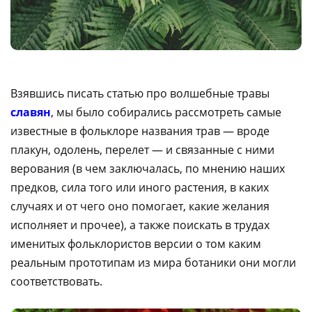
Взявшись писать статью про волшебные травы
славян
, мы было собирались рассмотреть самые
известные в фольклоре названия трав — вроде
плакун, одолень, перелет — и связанные с ними
верования (в чем заключалась, по мнению наших
предков, сила того или иного растения, в каких
случаях и от чего оно помогает, какие желания
исполняет и прочее), а также поискать в трудах
именитых фольклористов версии о том каким
реальным прототипам из мира ботаники они могли
соответствовать.