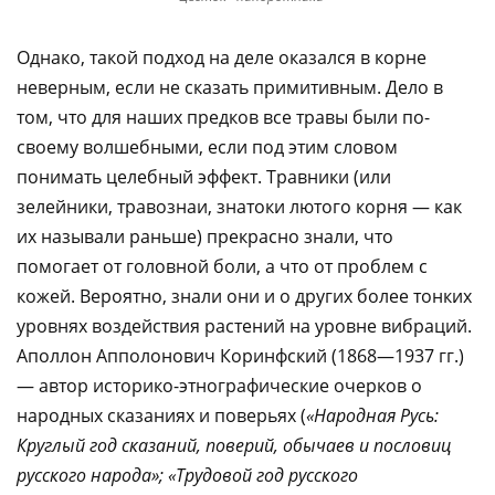
Однако, такой подход на деле оказался в корне
неверным, если не сказать примитивным. Дело в
том, что для наших предков все травы были по-
своему волшебными, если под этим словом
понимать целебный эффект. Травники (или
зелейники, травознаи, знатоки лютого корня — как
их называли раньше) прекрасно знали, что
помогает от головной боли, а что от проблем с
кожей. Вероятно, знали они и о других более тонких
уровнях воздействия растений на уровне вибраций.
Аполлон Апполонович Коринфский (1868—1937 гг.)
— автор историко-этнографические очерков о
народных сказаниях и поверьях (
«Народная Русь:
Круглый год сказаний, поверий, обычаев и пословиц
русского народа»; «Трудовой год русского