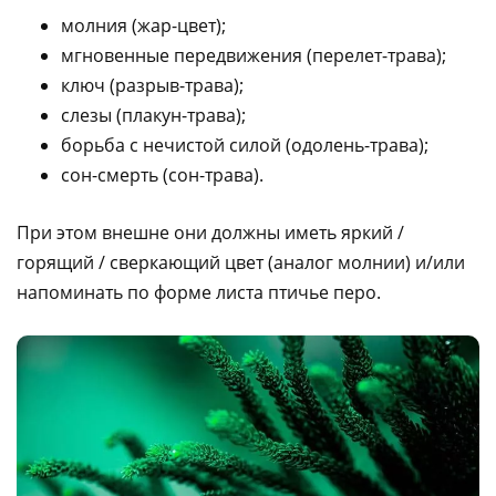
молния (жар-цвет);
мгновенные передвижения (перелет-трава);
ключ (разрыв-трава);
слезы (плакун-трава);
борьба с нечистой силой (одолень-трава);
сон-смерть (сон-трава).
При этом внешне они должны иметь яркий /
горящий / сверкающий цвет (аналог молнии) и/или
напоминать по форме листа птичье перо.