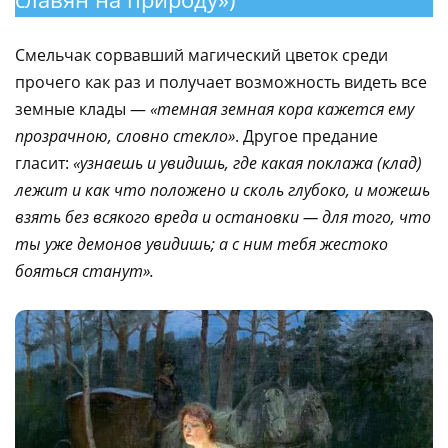
Смельчак сорвавший магический цветок среди
прочего как раз и получает возможность видеть все
земные клады —
«темная земная кора кажется ему
прозрачною, словно стекло»
. Другое предание
гласит:
«узнаешь и увидишь, где какая поклажа (клад)
лежит и как что положено и сколь глубоко, и можешь
взять без всякого вреда и остановки — для того, что
ты уже демонов увидишь; а с ним тебя жестоко
бояться станут».