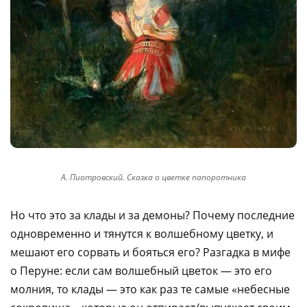
А. Пиотровский. Сказка о цветке папоротника
Но что это за клады и за демоны? Почему последние
одновременно и тянутся к волшебному цветку, и
мешают его сорвать и бояться его? Разгадка в мифе
о Перуне: если сам волшебный цветок — это его
молния, то клады — это как раз те самые «небесные