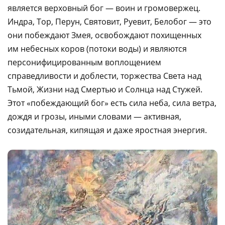
является верховный бог — воин и громовержец.
Индра, Тор, Перун, Святовит, Руевит, Белобог — это
они побеждают Змея, освобождают похищенных
им небесных коров (потоки воды) и являются
персонифицированным воплощением
справедливости и доблести, торжества Света над
Тьмой, Жизни над Смертью и Солнца над Стужей.
Этот «побеждающий бог» есть сила неба, сила ветра,
дождя и грозы, иными словами — активная,
созидательная, кипящая и даже яростная энергия.