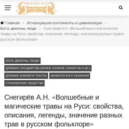
›
›
Главная
Исчезнувшие континенты и цивилизации
›
Боги, демоны, люди
Снегирёв А.Н. «Волшебные и магические
травы на Руси: свойства, описания, легенды, значение разных трав в
русском фольклоре»
БОГИ, ДЕМОНЫ, ЛЮДИ
ДРЕВНИЕ ГОСУДАРСТВА (АРИЕВ, СКИФОВ, САРМАТОВ И ДР.)
ДРЕВНИЕ ЗНАНИЯ И ТЕКСТЫ
МИФОЛОГИЯ И СКАЗАНИЯ
СТАНОВЛЕНИЕ ОБЩЕСТВА
Снегирёв А.Н. «Волшебные и
магические травы на Руси: свойства,
описания, легенды, значение разных
трав в русском фольклоре»