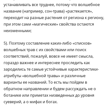
устанавливать все труднее, потому что волшебное
название (например, сон-трава) «растекается»,
переходит на разные растения от региона к региону,
при этом сами «магические» свойства остаются
неизменными;
5). Поэтому составление каких-либо «списков»
волшебных трав с их свойствами или поиск
соответствий, пожалуй, вовсе не имеет смысла,
гораздо важнее и интереснее проследить как
зародились те самые устойчивые характеристики-
атрибуты «волшебной травы» и различные
варианты ее названий. То есть мы пойдем в
обратном направлении и будем рассуждать не о
ботанике или приметах низведенных до уровня
суеверий, а о мифах и богах.