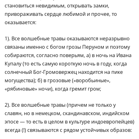
становиться невидимым, открывать замки,
привораживать сердце любимой и прочее, то
оказывается:
1). Все волшебные травы оказываются неразрывно
связаны именно с богом грозы Перуном и поэтому
собираются, согласно поверьям, а) в ночь на Ивана
Купалу (то есть самую короткую ночь в году, когда
солнечный Бог-Громовержец находится на пике
могущества); б) в грозовые («воробьиные»,
«рябиновые» ночи), когда гремит гром;
2). Все волшебные травы (причем не только у
славян, но в немецком, скандинавском, индийском
эпосе — то есть в целом в культуре индоевропейцев)
всегда (!) связываются с рядом устойчивых образов: