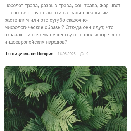
Перелет-трава, разрыв-трава, сон-трава, жар-цвет
— соответствуют ли эти названия реальным
растениям или это сугубо сказочно-
мифологические образы? Откуда они идут, что
означают и почему существуют в фольклоре всех
индоевропейских народов?
Неофициальная История
16.06.2025
0