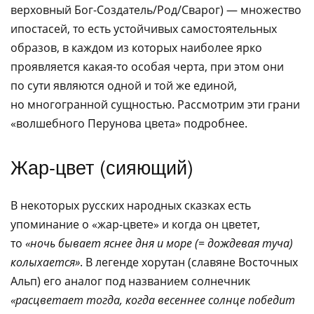
верховный Бог-Создатель/Род/Сварог) — множество
ипостасей, то есть устойчивых самостоятельных
образов, в каждом из которых наиболее ярко
проявляется какая-то особая черта, при этом они
по сути являются одной и той же единой,
но многогранной сущностью. Рассмотрим эти грани
«волшебного Перунова цвета» подробнее.
Жар-цвет (сияющий)
В некоторых русских народных сказках есть
упоминание о «жар-цвете» и когда он цветет,
то
«ночь бывает яснее дня и море (= дождевая туча)
колыхается»
. В легенде хорутан (славяне Восточных
Альп) его аналог под названием солнечник
«расцветает тогда, когда весеннее солнце победит