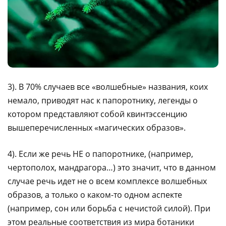
3). В 70% случаев все «волшебные» названия, коих
немало, приводят нас к папоротнику, легенды о
котором представляют собой квинтэссенцию
вышеперечисленных «магических образов».
4). Если же речь НЕ о папоротнике, (например,
чертополох, мандрагора…) это значит, что в данном
случае речь идет не о всем комплексе волшебных
образов, а только о каком-то одном аспекте
(например, сон или борьба с нечистой силой). При
этом реальные соответствия из мира ботаники