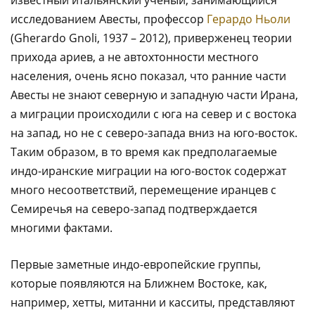
исследованием Авесты, профессор
Герардо Ньоли
(Gherardo Gnoli, 1937 – 2012), приверженец теории
прихода ариев, а не автохтонности местного
населения, очень ясно показал, что ранние части
Авесты не знают северную и западную части Ирана,
а миграции происходили с юга на север и с востока
на запад, но не с северо-запада вниз на юго-восток.
Таким образом, в то время как предполагаемые
индо-иранские миграции на юго-восток содержат
много несоответствий, перемещение иранцев с
Семиречья на северо-запад подтверждается
многими фактами.
Первые заметные индо-европейские группы,
которые появляются на Ближнем Востоке, как,
например, хетты, митанни и касситы, представляют