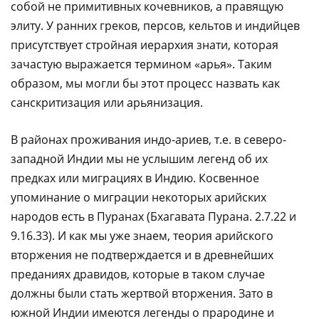
собой не примитивных кочевников, а правящую
элиту. У ранних греков, персов, кельтов и индийцев
присутствует стройная иерархия знати, которая
зачастую выражается термином «арья». Таким
образом, мы могли бы этот процесс назвать как
санскритизация или арьянизация.
В районах проживания индо-ариев, т.е. в северо-
западной Индии мы не услышим легенд об их
предках или миграциях в Индию. Косвенное
упоминание о миграции некоторых арийских
народов есть в Пуранах (Бхагавата Пурана. 2.7.22 и
9.16.33). И как мы уже знаем, теория арийского
вторжения не подтверждается и в древнейших
преданиях дравидов, которые в таком случае
должны были стать жертвой вторжения. Зато в
южной Индии имеются легенды о прародине и