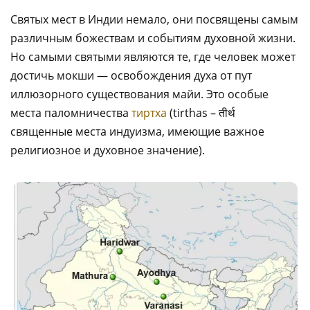
Святых мест в Индии немало, они посвящены самым
различным божествам и событиям духовной жизни.
Но самыми святыми являются те, где человек может
достичь мокши — освобождения духа от пут
иллюзорного существования майи. Это особые
места паломничества
тиртха
(tirthas – तीर्थ
священные места индуизма, имеющие важное
религиозное и духовное значение).