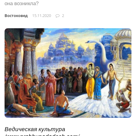
она возникла?
Востоковед
15.11.2020
2
Ведическая культура