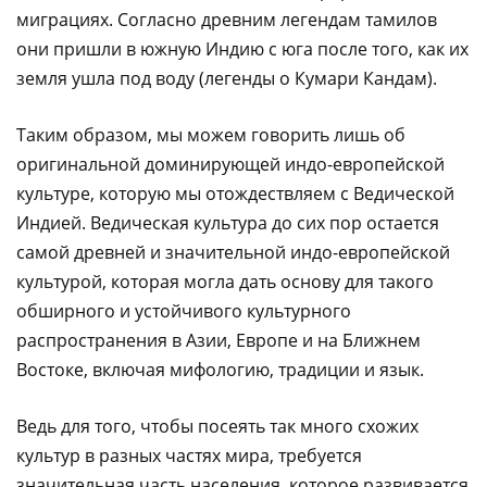
миграциях. Согласно древним легендам тамилов
они пришли в южную Индию с юга после того, как их
земля ушла под воду (легенды о Кумари Кандам).
Таким образом, мы можем говорить лишь об
оригинальной доминирующей индо-европейской
культуре, которую мы отождествляем с Ведической
Индией. Ведическая культура до сих пор остается
самой древней и значительной индо-европейской
культурой, которая могла дать основу для такого
обширного и устойчивого культурного
распространения в Азии, Европе и на Ближнем
Востоке, включая мифологию, традиции и язык.
Ведь для того, чтобы посеять так много схожих
культур в разных частях мира, требуется
значительная часть населения, которое развивается