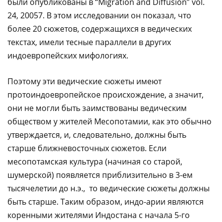
были опубликованы в “Migration and Diffusion” vol.
24, 20057. В этом исследовании он показал, что
более 20 сюжетов, содержащихся в ведических
текстах, имели тесные параллели в других
индоевропейских мифологиях.
Поэтому эти ведические сюжеты имеют
протоиндоевропейское происхождение, а значит,
они не могли быть заимствованы ведическим
обществом у жителей Месопотамии, как это обычно
утверждается, и, следовательно, должны быть
старше ближневосточных сюжетов. Если
месопотамская культура (начиная со старой,
шумерской) появляется приблизительно в 3-ем
тысячелетии до н.э., то ведические сюжеты должны
быть старше. Таким образом, индо-арии являются
коренными жителями Индостана с начала 5-го