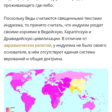
проживающего где-либо.
Поскольку Веды считаются священными текстами
индуизма, то принято считать, что индуизм уходит
своими корнями в Ведийскую, Хараппскую и
Дравидийскую цивилизации. В отличие от
авраамических религий
, у индуизма не было своего
основателя, в нём отсутствуют единая система
верований и общая доктрина.