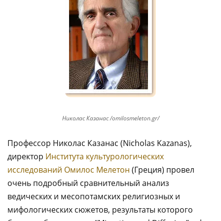
Николас Казанас /omilosmeleton.gr/
Профессор Николас Казанас (Nicholas Kazanas),
директор
Института культурологических
исследований Омилос Мелетон
(Греция) провел
очень подробный сравнительный анализ
ведических и месопотамских религиозных и
мифологических сюжетов, результаты которого