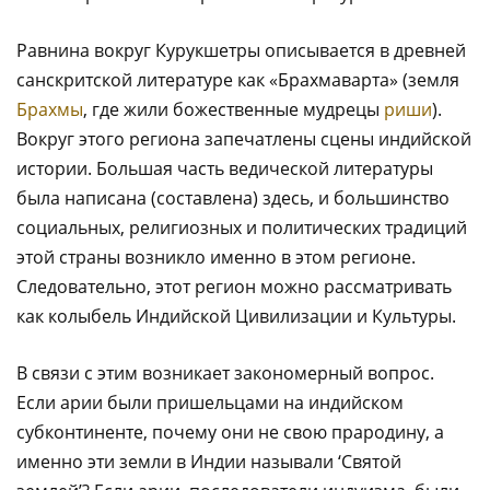
Равнина вокруг Курукшетры описывается в древней
санскритской литературе как «Брахмаварта» (земля
Брахмы
, где жили божественные мудрецы
риши
).
Вокруг этого региона запечатлены сцены индийской
истории. Большая часть ведической литературы
была написана (составлена) здесь, и большинство
социальных, религиозных и политических традиций
этой страны возникло именно в этом регионе.
Следовательно, этот регион можно рассматривать
как колыбель Индийской Цивилизации и Культуры.
В связи с этим возникает закономерный вопрос.
Если арии были пришельцами на индийском
субконтиненте, почему они не свою прародину, а
именно эти земли в Индии называли ‘Святой