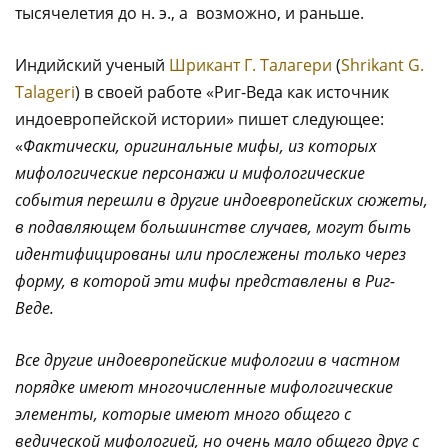
тысячелетия до н. э., а возможно, и раньше.
Индийский ученый
Шрикант Г. Талагери
(
Shrikant G.
Talageri
) в своей работе «Риг-Веда как источник
индоевропейской истории» пишет следующее:
«
Фактически, оригинальные мифы, из которых
мифологические персонажи и мифологические
события перешли в другие индоевропейских сюжеты,
в подавляющем большинстве случаев, могут быть
идентифицированы или прослежены только через
форму, в которой эти мифы представлены в Риг-
Веде.
Все другие индоевропейские мифологии в частном
порядке имеют многочисленные мифологические
элементы, которые имеют много общего с
ведической мифологией, но очень мало общего друг с