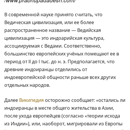
/www.prabhupadadesh.com/
В современной науке принято считать, что
Ведическая цивилизация, или ее более
распространенное название — Ведийская
цивилизация — это индоарийская культура,
ассоциируемая с Ведами. Соответственно,
большинство европейских учёных помещают ее в
период от II до I тыс. до н. э. Предполагается, что
древние индоиранцы отделились от
индоевропейской общности раньше всех других
отдельных народов.
Далее
Википедия
осторожно сообщает: «остались ли
индоиранцы в месте общего жительства в Азии,
после ухода европейцев (согласно «теории исхода
из Индии»), или, наоборот, мигрировали из Европы