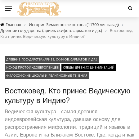
›
›
Главная
История Земли после потопа (11700 лет назад)
›
Древние государства (ариев, скифов, сарматов и др.)
Востоковед.
Кто принес Ведическую культуру в Индию?
ДРЕВНИЕ ГОСУДАРСТВА (АРИЕВ, СКИФОВ, САРМАТОВ И ДР.)
ИСХОД ПРОТОИНДОЕВРОПЕЙЦЕВ
СЛЕДЫ ДРЕВНИХ ЦИВИЛИЗАЦИЙ
ФИЛОСОФСКИЕ ШКОЛЫ И РЕЛИГИОЗНЫЕ ТЕЧЕНИЯ
Востоковед. Кто принес Ведическую
культуру в Индию?
Ведическая культура - самая древняя
индоевропейская культура, давшая основу для
распространения мифологии, традиций и языков в
Азии, Европе и на Ближнем Востоке. Где, когда и как