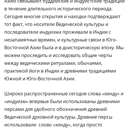
Азию связывают буддийские и индуистские традиции
в течение длительного исторического периода.
Сегодня многие открытия и находки подтверждают
тот факт, что носители Ведической культуры и
последователи индуизма проживали в Индии с
незапамятных времен, и культурные связи в Юго-
Восточной Азии была и в доисторическую эпоху. Мы
можем проследить и исследовать общие черты
между ведическими ритуалами, обычаями,
практикой йоги в Индии и древними традициями
Южной и Юго-Восточной Азии.
Широко распространенные сегодня слова «хинду» и
«индуизм» впервые были использованы древними
персами для удобного обозначения древней
Ведической духовной культуры. Древние персы
использовали слово «хинду», когда просто