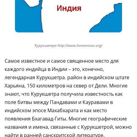
Курукшетра http://www.lomonosov.org/
Самое известное и самое священное место для
каждого индийца в Индии – это, конечно,
легендарная Курукшетра. район в индийском штате
Харьяна, 150 километров на север от Дели. Многие
знают, что Курукшетра получила известность как
поле битвы между Пандавами и Кауравами в
индийском эпосе Махабхарата и как место
появления Бхагавад-Гиты. Многие географические
названия и имена, связанные с Курукшетрой, можно
найти в ранней санскритской литературе.