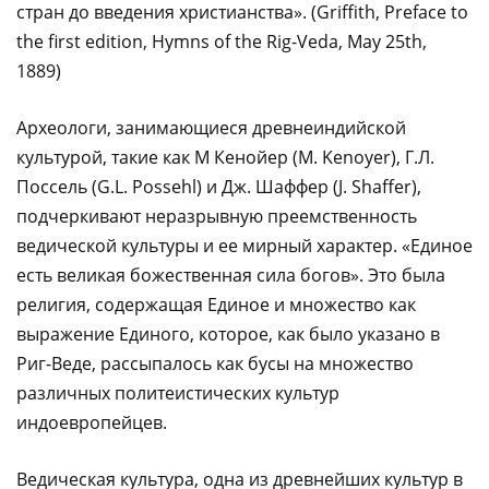
стран до введения христианства». (Griffith, Preface to
the first edition, Hymns of the Rig-Veda, May 25th,
1889)
Археологи, занимающиеся древнеиндийской
культурой, такие как М Кенойер (M. Kenoyer), Г.Л.
Поссель (G.L. Possehl) и Дж. Шаффер (J. Shaffer),
подчеркивают неразрывную преемственность
ведической культуры и ее мирный характер. «Единое
есть великая божественная сила богов». Это была
религия, содержащая Единое и множество как
выражение Единого, которое, как было указано в
Риг-Веде, рассыпалось как бусы на множество
различных политеистических культур
индоевропейцев.
Ведическая культура, одна из древнейших культур в