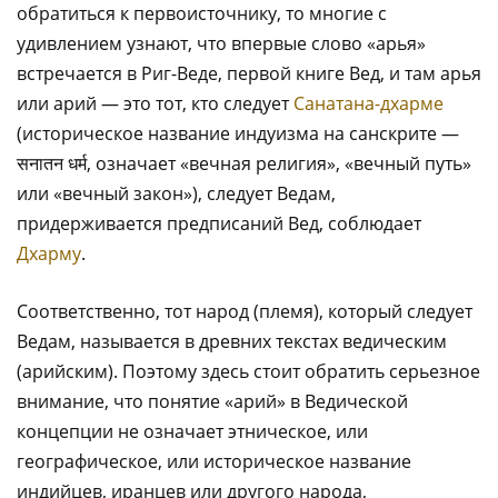
обратиться к первоисточнику, то многие с
удивлением узнают, что впервые слово «арья»
встречается в Риг-Веде, первой книге Вед, и там арья
или арий — это тот, кто следует
Санатана-дхарме
(историческое название индуизма на санскрите —
सनातन धर्म, означает «вечная религия», «вечный путь»
или «вечный закон»), следует Ведам,
придерживается предписаний Вед, соблюдает
Дхарму
.
Соответственно, тот народ (племя), который следует
Ведам, называется в древних текстах ведическим
(арийским). Поэтому здесь стоит обратить серьезное
внимание, что понятие «арий» в Ведической
концепции не означает этническое, или
географическое, или историческое название
индийцев, иранцев или другого народа,