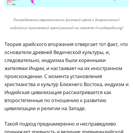
Распределение авраамических (розовый цвет) и дхармических/
индийских (оранжевый цвет) религий на планете /ru.wikipedia.org/
Теория арийского вторжения отвергает тот факт, что
основатели древней Ведической культуры, и,
следовательно, индуизма были коренными
жителями Индии, и настаивает на их иностранном
происхождении. С момента установления
христианства и культур Ближнего Востока, индуизм и
Индийская цивилизация рассматривается как
второстепенные по отношению к развитию
цивилизации и религии на Западе.
Такой подход преднамеренно и несправедливо
принижает древность и величие древнеиндийской