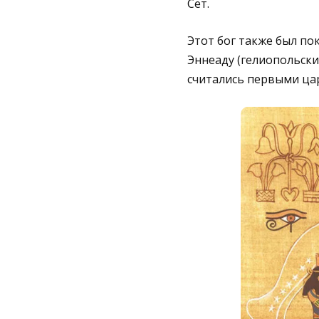
Сет.
Этот бог также был по
Эннеаду (гелиопольски
считались первыми цар