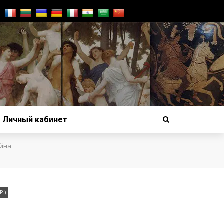
Личный кабинет
айна
.)