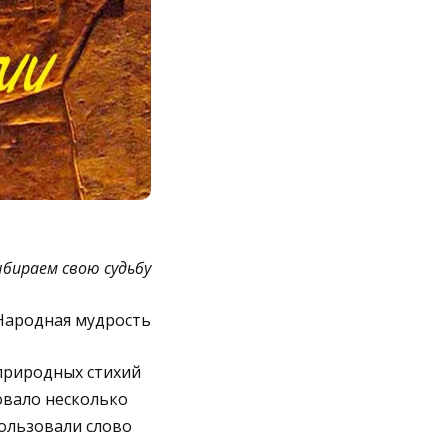
ыбираем свою судьбу
Народная мудрость
природных стихий
вовало несколько
пользовали слово