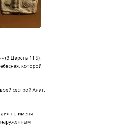
 (3 Царств 11:5).
ебесная, которой
воей сестрой Анат,
одил по имени
обнаруженным