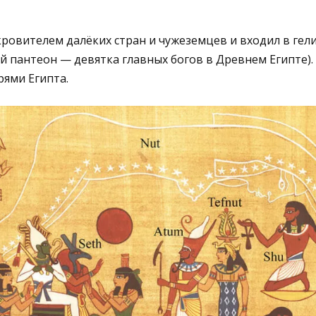
кровителем далёких стран и чужеземцев и входил в ге
й пантеон — девятка главных богов в Древнем Египте).
ями Египта.