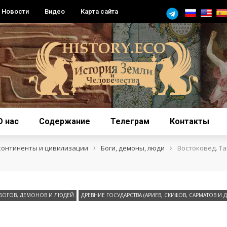
Новости
Видео
Карта сайта
О нас
Содержание
Телеграм
Контакты
›
›
континенты и цивилизации
Боги, демоны, люди
Востоковед. Т
БОГОВ, ДЕМОНОВ И ЛЮДЕЙ
ДРЕВНИЕ ГОСУДАРСТВА (АРИЕВ, СКИФОВ, САРМАТОВ И ДР