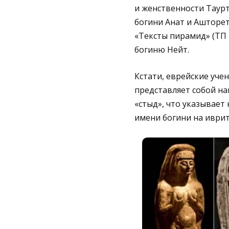
и женственности Таурт
богини Анат и Ашторет 
«Тексты пирамид» (ТП 
богиню Нейт.
Кстати, еврейские учен
представляет собой на
«стыд», что указывает
имени богини на иврит