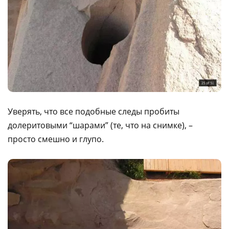
Уверять, что все подобные следы пробиты
долеритовыми “шарами” (те, что на снимке), –
просто смешно и глупо.