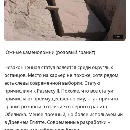
Южные каменоломни (розовый гранит)
Незаконченная статуя валяется среди округлых
останцов. Место на карьер не похоже, хотя рядом
есть следы современной выборки. Статую
причислили к Размесу II. Похоже, что все статуи
причисляют преимущественно ему, – так принято.
Гранит розовый в отличие от серого гранита
Обелиска. Менее прочный, но более используемый
в Древнем Египте. Современные разработки –