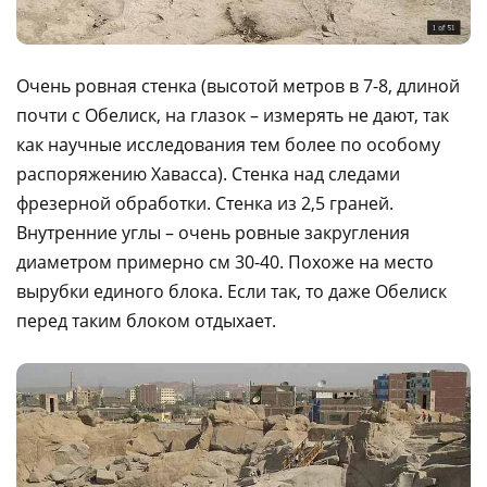
Очень ровная стенка (высотой метров в 7-8, длиной
почти с Обелиск, на глазок – измерять не дают, так
как научные исследования тем более по особому
распоряжению Хавасса). Стенка над следами
фрезерной обработки. Стенка из 2,5 граней.
Внутренние углы – очень ровные закругления
диаметром примерно см 30-40. Похоже на место
вырубки единого блока. Если так, то даже Обелиск
перед таким блоком отдыхает.