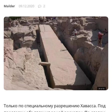
Malder
09.12.2020
2
Только по специальному разрешению Хавасса. Под