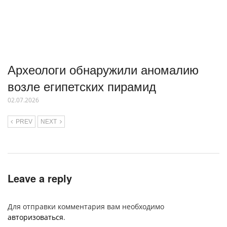
Археологи обнаружили аномалию
возле египетских пирамид
02.07.2026
PREV
NEXT
Leave a reply
Для отправки комментария вам необходимо
авторизоваться
.