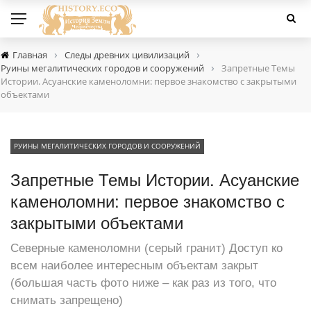
›
›
Главная
Следы древних цивилизаций
›
Руины мегалитических городов и сооружений
Запретные Темы
Истории. Асуанские каменоломни: первое знакомство с закрытыми
объектами
РУИНЫ МЕГАЛИТИЧЕСКИХ ГОРОДОВ И СООРУЖЕНИЙ
Запретные Темы Истории. Асуанские
каменоломни: первое знакомство с
закрытыми объектами
Северные каменоломни (серый гранит) Доступ ко
всем наиболее интересным объектам закрыт
(большая часть фото ниже – как раз из того, что
снимать запрещено)