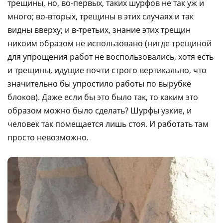
трещины, но, во-первых, таких шурфов не так уж и
много; во-вторых, трещины в этих случаях и так
видны вверху; и в-третьих, знание этих трещин
никоим образом не использовано (нигде трещиной
для упрощения работ не воспользовались, хотя есть
и трещины, идущие почти строго вертикально, что
значительно бы упростило работы по вырубке
блоков). Даже если бы это было так, то каким это
образом можно было сделать? Шурфы узкие, и
человек так помещается лишь стоя. И работать там
просто невозможно.