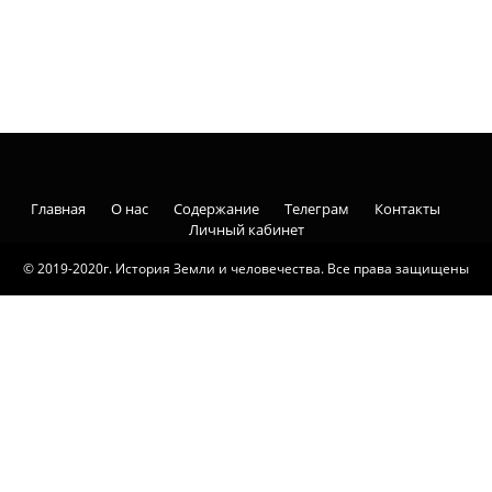
Главная
О нас
Содержание
Телеграм
Контакты
Личный кабинет
© 2019-2020г. История Земли и человечества. Все права защищены