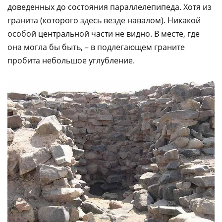
доведенных до состояния параллелепипеда. Хотя из
гранита (которого здесь везде навалом). Никакой
особой центральной части не видно. В месте, где
она могла бы быть, – в подлегающем граните
пробита небольшое углубление.