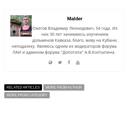
Malder
Ожегов Владимир Леонидович, 54 года. Из
них 30 лет занимаюсь изучением
дольменов Кавказа, благо, живу на Кубани,
неподалеку. Являюсь одним из модераторов форума
ЛАИ и админом форума "Допотопа" А.В.Колтыпина.
RELATED ARTICLES
MORE FROM AUTHOR
MORE FROM CATEGORY