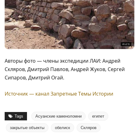
Авторы фото — члены экспедиции ЛАИ: Андрей
Скляров, Дмитрий Павлов, Андрей Жуков, Сергей
Cипapoв, Дмитрий Огай.
Источник — канал Запретные Темы Истории
Tags
Асуанские каменоломни
египет
закрытые объекты
обелиск
Скляров