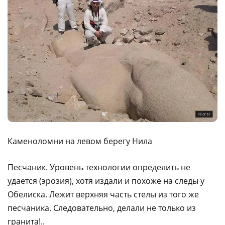
Каменоломни на левом берегу Нила
Песчаник. Уровень технологии определить не
удается (эрозия), хотя издали и похоже на следы у
Обелиска. Лежит верхняя часть стелы из того же
песчаника. Следовательно, делали не только из
гранита!..