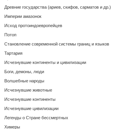
Древние государства (ариев, скифов, сарматов и др.)
Империи амазонок
Исход протоиндоевропейцев
Потоп
Становление современной системы границ и языков
Тартария
Исчезнувшие континенты и цивилизации
Боги, демоны, люди
Волшебные народы
Исчезнувшие животные
Исчезнувшие континенты
Исчезнувшие цивилизации
Легенды о Стране бессмертных
Химеры