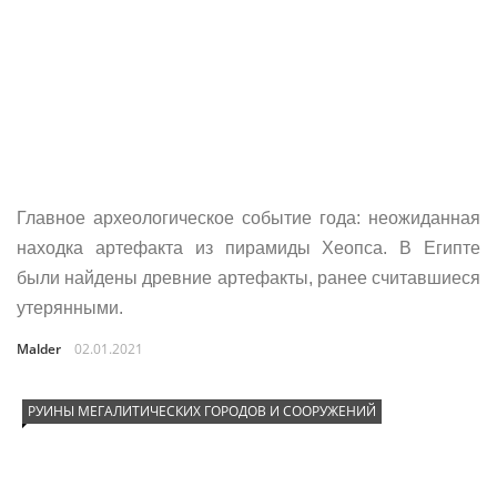
Главное археологическое событие года: неожиданная
находка артефакта из пирамиды Хеопса. В Египте
были найдены древние артефакты, ранее считавшиеся
утерянными.
Malder
02.01.2021
РУИНЫ МЕГАЛИТИЧЕСКИХ ГОРОДОВ И СООРУЖЕНИЙ