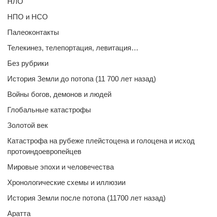
НЛО
НПО и НСО
Палеоконтакты
Телекинез, телепортация, левитация…
Без рубрики
История Земли до потопа (11 700 лет назад)
Войны богов, демонов и людей
Глобальные катастрофы
Золотой век
Катастрофа на рубеже плейстоцена и голоцена и исход
протоиндоевропейцев
Мировые эпохи и человечества
Хронологические схемы и иллюзии
История Земли после потопа (11700 лет назад)
Аратта