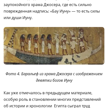
заупокойного храма Джосера, где есть сильно
поврежденная надпись: «Бау Иуну» — то есть силы
или души Иуну.
Фото 4. Баральеф из храма Джосера с изображением
девятки богов Иуну
Как уже отмечалось в предыдущем материале,
особую роль в становлении многих представлений
об истории и хронологии Египта сыграл труд