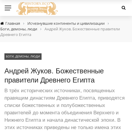
›
›
Главная
Исчезнувшие континенты и цивилизации
›
Боги, демоны, люди
Андрей Жуков. Божественные правители
Древнего Египта
БОГИ, ДЕМОНЫ, ЛЮДИ
Андрей Жуков. Божественные
правители Древнего Египта
В трёх исторических источниках, посвященных
правящим династиям Древнего Египта, приводятся
списки божественных и полубожественных
правителей до момента объединения Верхнего и
Нижнего Египта и начала династической эпохи. В
этих источниках приведены не только имена этих