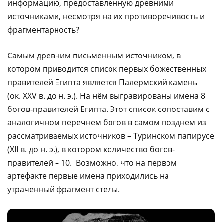
информацию, предоставленную древними
источниками, несмотря на их противоречивость и
фрагментарность?
Самым древним письменным источником, в
котором приводится список первых божественных
правителей Египта является Палермский камень
(ок. XXV в. до н. э.). На нём выгравированы имена 8
богов-правителей Египта. Этот список сопоставим с
аналогичном перечнем богов в самом позднем из
рассматриваемых источников – Туринском папирусе
(XII в. до н. э.), в котором количество богов-
правителей – 10. Возможно, что на первом
артефакте первые имена приходились на
утраченный фрагмент стелы.