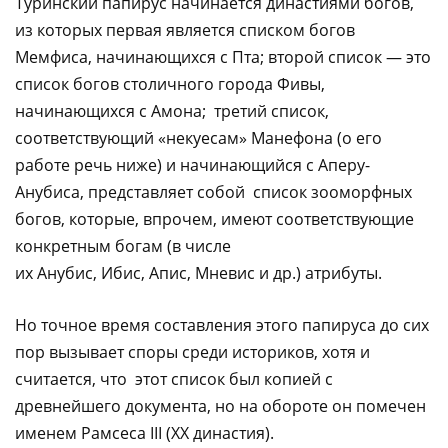
Туринский папирус начинается династиями богов,
из которых первая является списком богов
Мемфиса, начинающихся с Пта; второй список — это
список богов столичного города Фивы,
начинающихся с Амона; третий список,
соответствующий «некуесам» Манефона (о его
работе речь ниже) и начинающийся с Аперу-
Анубиса, представляет собой список зооморфных
богов, которые, впрочем, имеют соответствующие
конкретным богам (в числе
их Анубис, Ибис, Апис, Мневис и др.) атрибуты.
Но точное время составления этого папируса до сих
пор вызывает споры среди историков, хотя и
считается, что этот список был копией с
древнейшего документа, но на обороте он помечен
именем Рамсеса III (XX династия).