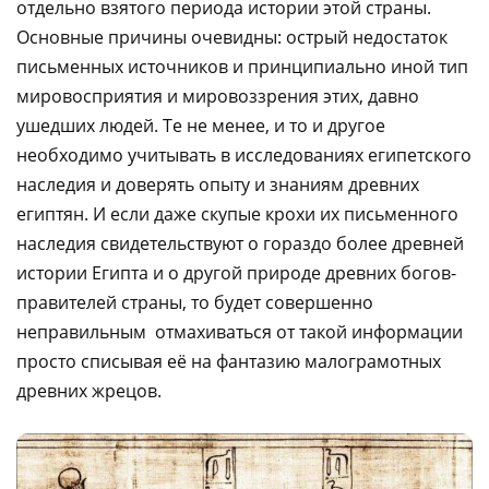
отдельно взятого периода истории этой страны.
Основные причины очевидны: острый недостаток
письменных источников и принципиально иной тип
мировосприятия и мировоззрения этих, давно
ушедших людей. Те не менее, и то и другое
необходимо учитывать в исследованиях египетского
наследия и доверять опыту и знаниям древних
египтян. И если даже скупые крохи их письменного
наследия свидетельствуют о гораздо более древней
истории Египта и о другой природе древних богов-
правителей страны, то будет совершенно
неправильным отмахиваться от такой информации
просто списывая её на фантазию малограмотных
древних жрецов.