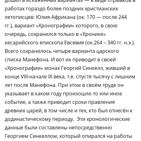
работах гораздо более поздних христианских
летописцев: Юлия Африкана (ок. 170 — после 244
гг.), вариант «Хронографии» которого, в свою
очередь, сохранился только в «Хронике»
кесарийского епископа Евсевия (ок.264 – 340 гг. н.э.).
Всего сохранилось четыре варианта царского
списка Манефона. И вот их приводит в своей
«Хронографии» монах Георгий Синкелл, живший в
конце VIII-начале IX века, т.е. спустя тысячу с лишним
лет после Манефона. При этом в своём труде он
указывает в каком году произошло то или иное
событие, а также приводит сроки правления
древних царей, в том числе и тех, кто был отнесён к
додинастическому периоду. Эти хронологические
данные были составлены непосредственно
Георгием Синкеллом, который опирался на работы