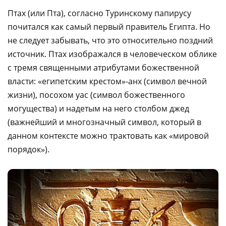
Птах (или Пта), согласно Туринскому папирусу
почитался как самый первый правитель Египта. Но
не следует забывать, что это относительно поздний
источник. Птах изображался в человеческом облике
с тремя священными атрибутами божественной
власти: «египетским крестом»-анх (символ вечной
жизни), посохом уас (символ божественного
могущества) и надетым на него столбом джед
(важнейший и многозначный символ, который в
данном контексте можно трактовать как «мировой
порядок»).