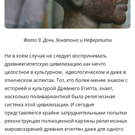
Фото 9. Дочь Эхнатона и Нефертити
Ни в коем случае не следует воспринимать
древнеегипетскую цивилизацию как нечто
целостное в культурном, идеологическом и даже в
этническом аспектах. Тот, кто более-менее знаком с
историей и культурой Древнего Египта, знает,
насколько поливариантной была религиозная
система этой цивилизации. И сегодня
представляется крайне затруднительными попытки
реконструкции полноценной картины религиозных
мировоззрений древних египтян даже для одного