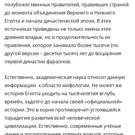
полубожественных правителей, правивших страной
до момента объединения Верхнего и Нижнего
Египта и начала династической эпохи. В этих
источниках приведены не только имена этих
древних владык, но и продолжительность их
правления, которое занимало более тысячи (по
другой версии – десятки тысяч) лет до воцарения
первой династии фараонов.
Естественно, академическая наука относит данную
информацию к области мифологии. Не может же
история Египта уходить на тысячелетия вглубь
времён, задолго до начала своей «официальной»
истории. Это в корне противоречит устоявшейся
парадигме развития всей человеческой
цивилизации. Естественно, современные учёные
умнее и эрудированнее древних жрецов, которые,