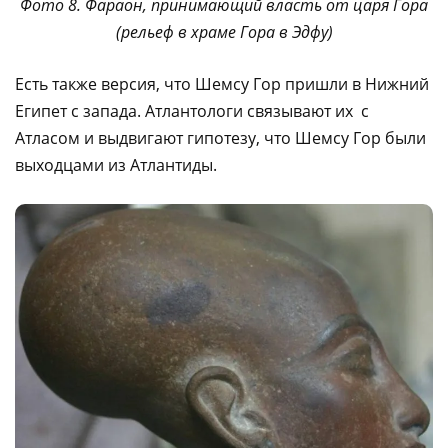
Фото 8. Фараон, принимающий власть от царя Гора
(рельеф в храме Гора в Эдфу)
Есть также версия, что Шемсу Гор пришли в Нижний
Египет с запада. Атлантологи связывают их с
Атласом и выдвигают гипотезу, что Шемсу Гор были
выходцами из Атлантиды.