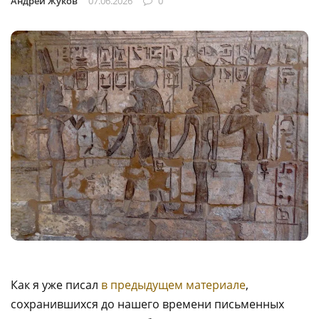
Андрей Жуков
07.06.2026
0
Как я уже писал
в предыдущем материале
,
сохранившихся до нашего времени письменных