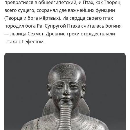
превратился в общеегипетский, и Птах, как Творец
всего сущего, сохранял две важнейших функции
(Творца и бога мёртвых). Из сердца своего птах
породил бога Ра. Супругой Птаха считалась богиня
— львица Сехмет. Древние греки отождествляли
Птаха с Гефестом.