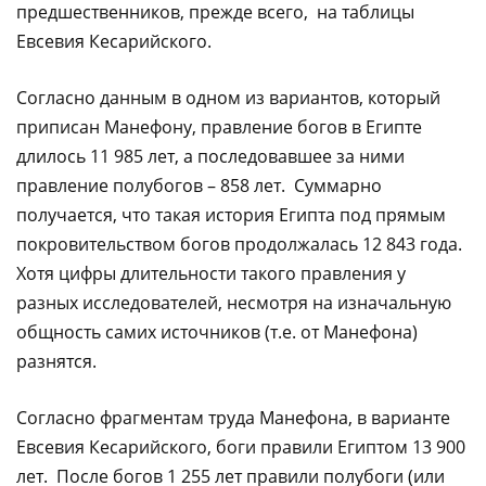
предшественников, прежде всего, на таблицы
Евсевия Кесарийского.
Согласно данным в одном из вариантов, который
приписан Манефону, правление богов в Египте
длилось 11 985 лет, а последовавшее за ними
правление полубогов – 858 лет. Суммарно
получается, что такая история Египта под прямым
покровительством богов продолжалась 12 843 года.
Хотя цифры длительности такого правления у
разных исследователей, несмотря на изначальную
общность самих источников (т.е. от Манефона)
разнятся.
Согласно фрагментам труда Манефона, в варианте
Евсевия Кесарийского, боги правили Египтом 13 900
лет. После богов 1 255 лет правили полубоги (или