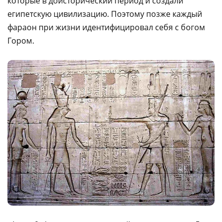
которые в доисторический период и создали
египетскую цивилизацию. Поэтому позже каждый
фараон при жизни идентифицировал себя с богом
Гором.