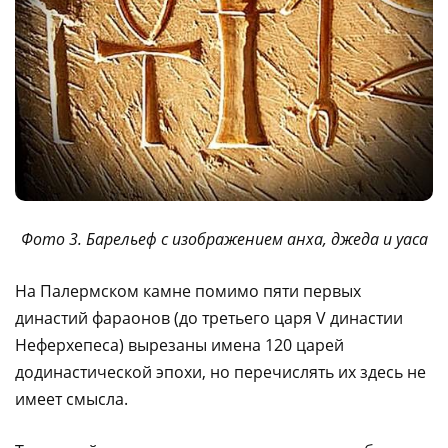
Фото 3. Барельеф с изображением анха, джеда и уаса
На Палермском камне помимо пяти первых
династий фараонов (до третьего царя V династии
Неферхепеса) вырезаны имена 120 царей
додинастической эпохи, но перечислять их здесь не
имеет смысла.