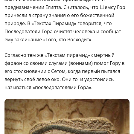
предназначении Египта. Считалось, что Шемсу Гор
принесли в страну знания о его божественной
природе. В «Текстах Пирамид» говорится, что
Последователи Гора очистят человека и сообщат
ему заклинание «Того, кто Восходит».
Согласно тем же «Текстам пирамид» смертный
фараон со своими слугами (воинами) помог Гору в
его столкновении с Сетом, когда первый пытался
вернуть своё левое око. Они то и удостоились
называться «последователями Гора».