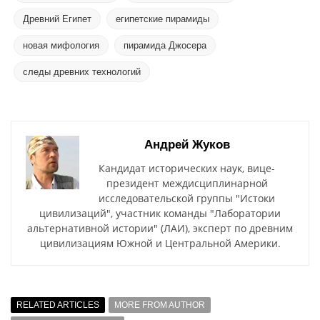
Древний Египет
египетские пирамиды
новая мифология
пирамида Джосера
следы древних технологий
Андрей Жуков
Кандидат исторических наук, вице-
президент междисциплинарной
исследовательской группы "Истоки
цивилизаций", участник команды "Лаборатории
альтернативной истории" (ЛАИ), эксперт по древним
цивилизациям Южной и Центральной Америки.
RELATED ARTICLES
MORE FROM AUTHOR