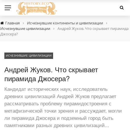
›
›
Главная
Исчезнувшие континенты и цивилизации
›
Исчезнувшие цивилизации
Андрей Жуков. Что скрывает пирамида
Джосера?
ИСЧЕЗНУВШИЕ ЦИВИЛИЗАЦИИ
Андрей Жуков. Что скрывает
пирамида Джосера?
Кандидат исторических наук, исследователь
древних цивилизаций Андрей Жуков предлагает
рассматривать проблему пирамидостроения с
метафизической точки зрения и рассуждает, могли
ли пирамида Джосера и подземный город быть
памятниками разных древних цивилизаций...