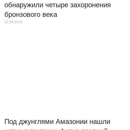
обнаружили четыре захоронения
бронзового века
02.08.2026
Под джунглями Амазонии нашли