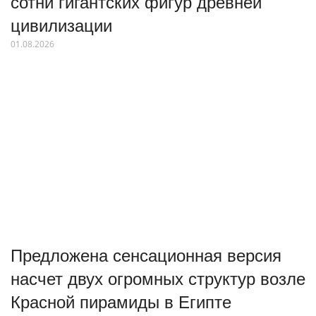
сотни гигантских фигур древней
цивилизации
01.08.2026
Предложена сенсационная версия
насчет двух огромных структур возле
Красной пирамиды в Египте