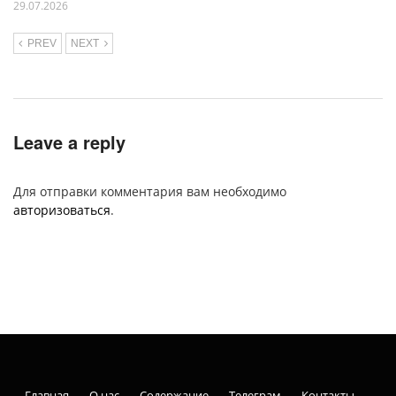
29.07.2026
PREV
NEXT
Leave a reply
Для отправки комментария вам необходимо
авторизоваться
.
Главная
О нас
Содержание
Телеграм
Контакты