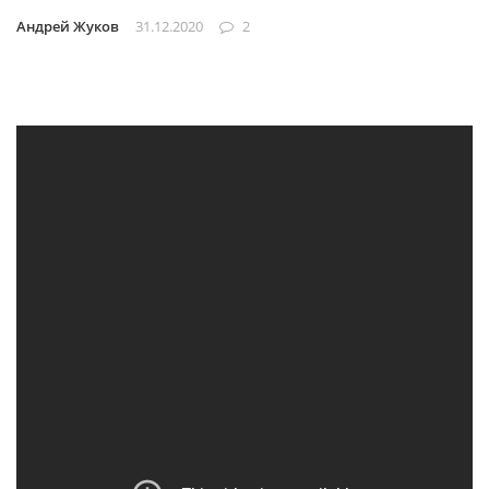
Андрей Жуков
31.12.2020
2