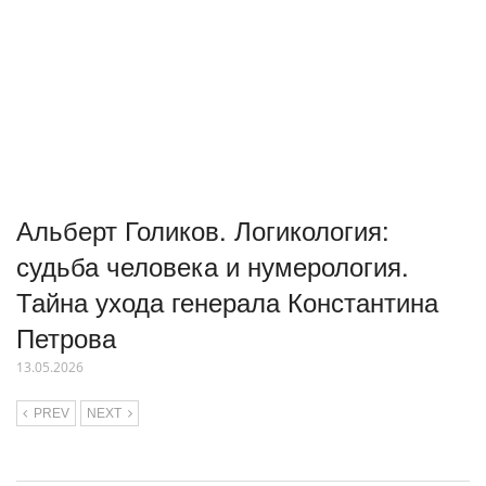
Альберт Голиков. Логикология:
судьба человека и нумерология.
Тайна ухода генерала Константина
Петрова
13.05.2026
PREV
NEXT