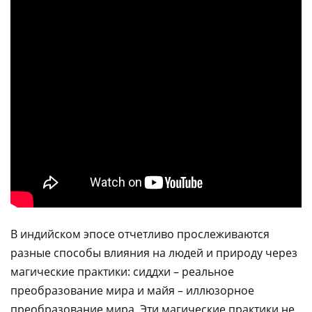
В индийском эпосе отчетливо прослеживаются
разные способы влияния на людей и природу через
магические практики: сиддхи – реальное
преобразование мира и майя – иллюзорное
преобразование мира. Эти магические практики не