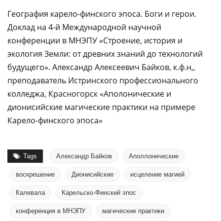
География карело-финского эпоса. Боги и герои.
Доклад на 4-й Международной научной
конференции в МНЭПУ «Строение, история и
экология Земли: от древних знаний до технологий
будущего». Александр Алексеевич Байков, к.ф.н,,
преподаватель Истринского профессионального
колледжа, Красногорск «Аполонические и
дионисийские магические практики на примере
Карело-финского эпоса»
Tags
Александр Байков
Аполлонические
воскрешение
Дионисийские
исцеление магией
Калевала
Карельско-Финский эпос
конференция в МНЭПУ
магические практики