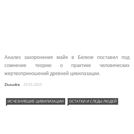
Анализ захоронения майя в Белизе поставил под
сомнение теорию о практике человеческих
жертвоприношений древней цивилазации.
Ziusudra
29.05.2025
ИСЧЕЗНУВШИЕ ЦИВИЛИЗАЦИИ
ОСТАТКИ И СЛЕДЫ ЛЮДЕЙ