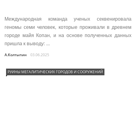
Международная команда ученых секвенировала
геномы семи человек, которые проживали в древнем
городе майя Копан, и на основе полученных данных
пришла к выводу: ...
А.Колтыпин
03.06.2025
РУИНЫ МЕГАЛИТИЧЕСКИХ ГОРОДОВ И СООРУЖЕНИЙ