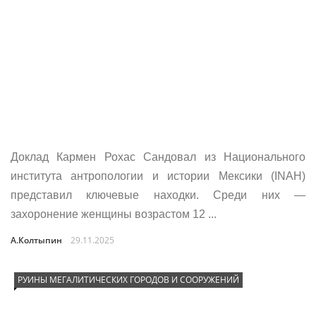
Доклад Кармен Рохас Сандовал из Национального
института антропологии и истории Мексики (INAH)
представил ключевые находки. Среди них —
захоронение женщины возрастом 12 ...
А.Колтыпин
29.11.2025
РУИНЫ МЕГАЛИТИЧЕСКИХ ГОРОДОВ И СООРУЖЕНИЙ