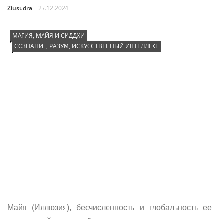
Ziusudra
27.12.2024
МАГИЯ, МАЙЯ И СИДДХИ
СОЗНАНИЕ, РАЗУМ, ИСКУССТВЕННЫЙ ИНТЕЛЛЕКТ
Майя (Иллюзия), бесчисленность и глобальность ее