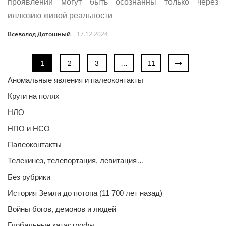
проявлений могут быть осознанны только через
иллюзию живой реальности
Всеволод Дотошный
17.12.2024
1
2
3
…
11
Аномальные явления и палеоконтакты
Круги на полях
НЛО
НПО и НСО
Палеоконтакты
Телекинез, телепортация, левитация…
Без рубрики
История Земли до потопа (11 700 лет назад)
Войны богов, демонов и людей
Глобальные катастрофы