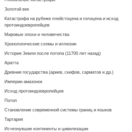
Золотой век
Катастрофа на рубеже плейстоцена и голоцена и исход
протоиндоевропейцев
Мировые эпохи и человечества
Хронологические схемы и иллюзии
История Земли после потопа (11700 лет назад)
Аратта
Древние государства (ариев, скифов, сарматов и др.)
Империи амазонок
Исход протоиндоевропейцев
Потоп
Становление современной системы границ и языков
Тартария
Исчезнувшие континенты и цивилизации