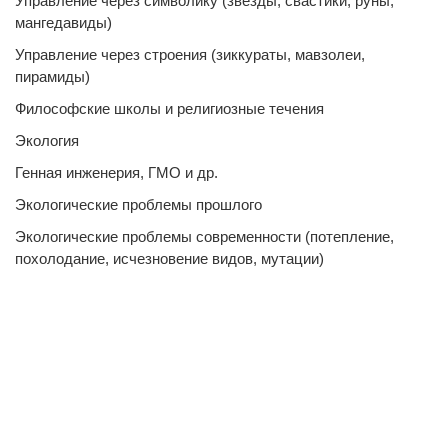
Управление через символику (звезды, свастики, руны,
мангедавиды)
Управление через строения (зиккураты, мавзолеи,
пирамиды)
Философские школы и религиозные течения
Экология
Генная инженерия, ГМО и др.
Экологические проблемы прошлого
Экологические проблемы современности (потепление,
похолодание, исчезновение видов, мутации)