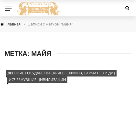
›
Главная
Записи с меткой "майя"
МЕТКА:
МАЙЯ
ДРЕВНИЕ ГОСУДАРСТВА (АРИЕВ, СКИФОВ, САРМАТОВ И ДР.)
ИСЧЕЗНУВШИЕ ЦИВИЛИЗАЦИИ