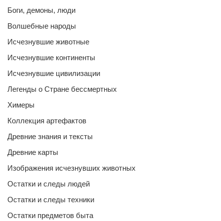
Боги, демоны, люди
Волшебные народы
Исчезнувшие животные
Исчезнувшие континенты
Исчезнувшие цивилизации
Легенды о Стране бессмертных
Химеры
Коллекция артефактов
Древние знания и тексты
Древние карты
Изображения исчезнувших животных
Остатки и следы людей
Остатки и следы техники
Остатки предметов быта