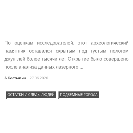
По оценкам исследователей, этот археологический
памятник оставался скрытым под густым пологом
джунглей более тысячи лет. Открытие было совершено
после анализа данных лазерного ...
А.Колтыпин
27.06.2026
ОСТАТКИ И СЛЕДЫ ЛЮДЕЙ
ПОДЗЕМНЫЕ ГОРОДА