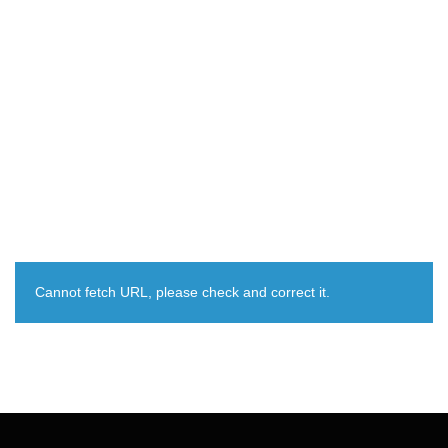
Cannot fetch URL, please check and correct it.