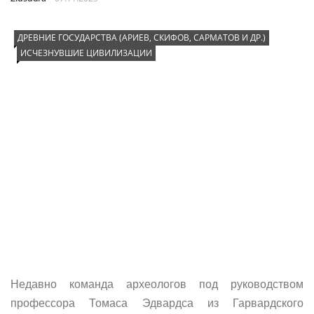
ДРЕВНИЕ ГОСУДАРСТВА (АРИЕВ, СКИФОВ, САРМАТОВ И ДР.)
ИСЧЕЗНУВШИЕ ЦИВИЛИЗАЦИИ
Недавно команда археологов под руководством
профессора Томаса Эдвардса из Гарвардского