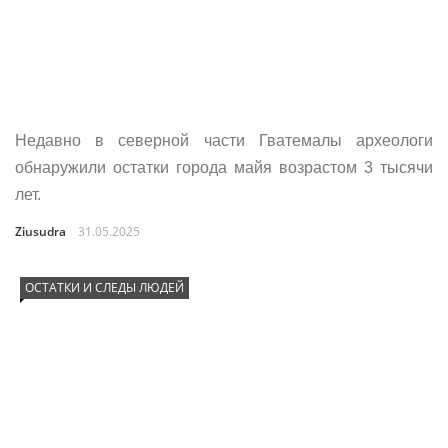
Недавно в северной части Гватемалы археологи
обнаружили остатки города майя возрастом 3 тысячи
лет.
Ziusudra
31.05.2025
ОСТАТКИ И СЛЕДЫ ЛЮДЕЙ