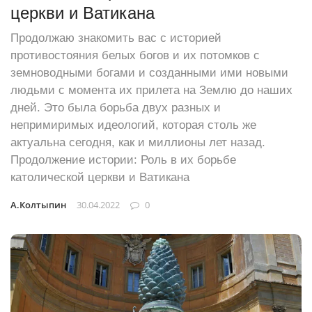
церкви и Ватикана
Продолжаю знакомить вас с историей
противостояния белых богов и их потомков с
земноводными богами и созданными ими новыми
людьми с момента их прилета на Землю до наших
дней. Это была борьба двух разных и
непримиримых идеологий, которая столь же
актуальна сегодня, как и миллионы лет назад.
Продолжение истории: Роль в их борьбе
католической церкви и Ватикана
А.Колтыпин
30.04.2022
0