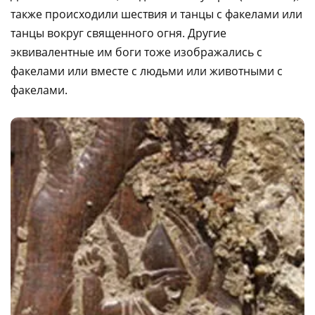
также происходили шествия и танцы с факелами или
танцы вокруг священного огня. Другие
эквивалентные им боги тоже изображались с
факелами или вместе с людьми или животными с
факелами.