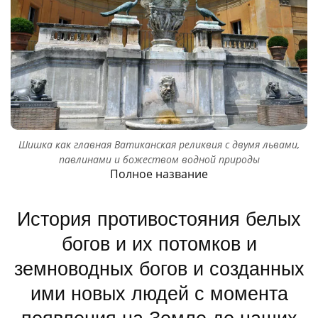
Шишка как главная Ватиканская реликвия с двумя львами,
павлинами и божеством водной природы
Полное название
История противостояния белых
богов и их потомков и
земноводных богов и созданных
ими новых людей с момента
появления на Земле до наших