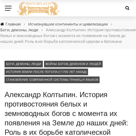
›
›
Главная
Исчезнувшие континенты и цивилизации
›
Боги, демоны, люди
Александр Колтыпин. История противостояния
белых и земноводных богов с момента их появления на Земле до
наших дней: Роль в их борьбе католической церкви и Ватикана
БОГИ, ДЕМОНЫ, ЛЮДИ
ВОЙНЫ БОГОВ, ДЕМОНОВ И ЛЮДЕЙ
ИСТОРИЯ ЗЕМЛИ ПОСЛЕ ПОТОПА (11700 ЛЕТ НАЗАД)
СТАНОВЛЕНИЕ СОВРЕМЕННОЙ СИСТЕМЫ ГРАНИЦ И ЯЗЫКОВ
Александр Колтыпин. История
противостояния белых и
земноводных богов с момента их
появления на Земле до наших дней:
Роль в их борьбе католической