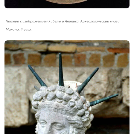
Патера с изображением Кибелы и Аттиса, Археологический музей
Милана, 4 в н.э.