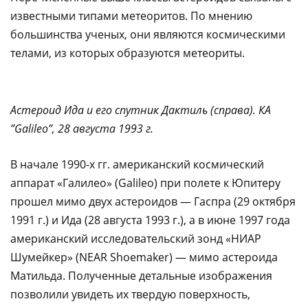
известными типами метеоритов. По мнению
большинства ученых, они являются космическими
телами, из которых образуются метеориты.
Астероид Ида и его спутник Дактиль (справа). КА
”Galileo”, 28 августа 1993 г.
В начале 1990-х гг. американский космический
аппарат «Галилео» (Galileo) при полете к Юпитеру
прошел мимо двух астероидов — Гаспра (29 октября
1991 г.) и Ида (28 августа 1993 г.), а в июне 1997 года
американский исследовательский зонд «НИАР
Шумейкер» (NEAR Shoemaker) — мимо астероида
Матильда. Полученные детальные изображения
позволили увидеть их твердую поверхность,