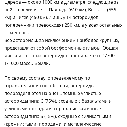
Церера — около 1000 км в диаметре; следующие за
ней по величине — Паллада (610 км), Веста — (555
км) и Гигея (450 км). Лишь у 14 астероидов
поперечники превосходят 250 км, а у всех остальных
— меньше.
Все астероиды, за исключением наиболее крупных,
представляют собой бесформенные глыбы.
Общая
масса известных астероидов оценивается в 1/700-
1/1000 массы Земли.
По своему составу, определяемому по
отражательной способности, астероиды
подразделяются на очень темные углистые
астероиды типа С (75%), сходные с базальтами и
углистыми породами, сероватые каменные
астероиды типа S (15%), сходные с силикатными
(кремнистыми) породами, и металлические