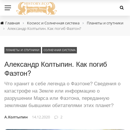
›
›
Главная
Космос и Солнечная система
Планеты и спутники
›
Александр Колтыпин. Как погиб Фаэтон?
ПЛАНЕТЫ И СПУТНИКИ
СОЛНЕЧНАЯ СИСТЕМА
Александр Колтыпин. Как погиб
Фаэтон?
Что хранит в себе легенда о Фаэтоне? Сведения о
катастрофе на Земле или информацию о
разрушении Марса или Фаэтона, переданную
землянам бывшими обитателями этих планет?
А.Колтыпин
14.12.2020
2