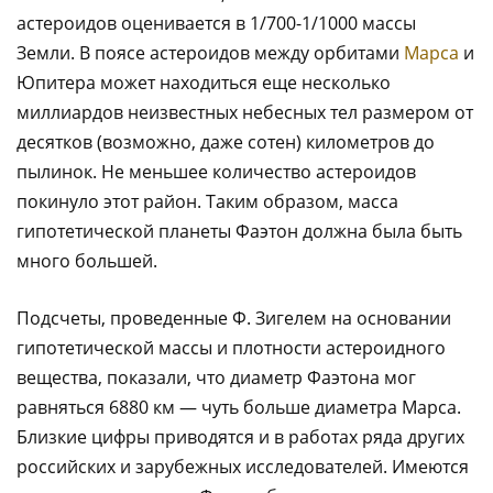
астероидов оценивается в 1/700-1/1000 массы
Земли. В поясе астероидов между орбитами
Марса
и
Юпитера может находиться еще несколько
миллиардов неизвестных небесных тел размером от
десятков (возможно, даже сотен) километров до
пылинок. Не меньшее количество астероидов
покинуло этот район. Таким образом, масса
гипотетической планеты Фаэтон должна была быть
много большей.
Подсчеты, проведенные Ф. Зигелем на основании
гипотетической массы и плотности астероидного
вещества, показали, что диаметр Фаэтона мог
равняться 6880 км — чуть больше диаметра Марса.
Близкие цифры приводятся и в работах ряда других
российских и зарубежных исследователей. Имеются