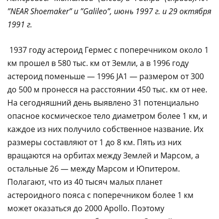
”NEAR Shoemaker” и ”Galileo”, июнь 1997 г. и 29 октября
1991 г.
1937 году астероид Гермес с поперечником около 1
км прошел в 580 тыс. км от Земли, а в 1996 году
астероид поменьше — 1996 JA1 — размером от 300
до 500 м пронесся на расстоянии 450 тыс. км от нее.
На сегодняшний день выявлено 31 потенциально
опасное космическое тело диаметром более 1 км, и
каждое из них получило собственное название. Их
размеры составляют от 1 до 8 км. Пять из них
вращаются на орбитах между Землей и Марсом, а
остальные 26 — между Марсом и Юпитером.
Полагают, что из 40 тысяч малых планет
астероидного пояса с поперечником более 1 км
может оказаться до 2000 Apollo. Поэтому