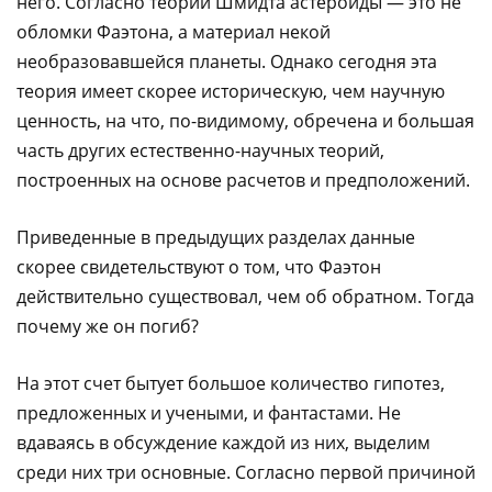
него. Согласно теории Шмидта астероиды — это не
обломки Фаэтона, а материал некой
необразовавшейся планеты. Однако сегодня эта
теория имеет скорее историческую, чем научную
ценность, на что, по-видимому, обречена и большая
часть других естественно-научных теорий,
построенных на основе расчетов и предположений.
Приведенные в предыдущих разделах данные
скорее свидетельствуют о том, что Фаэтон
действительно существовал, чем об обратном. Тогда
почему же он погиб?
На этот счет бытует большое количество гипотез,
предложенных и учеными, и фантастами. Не
вдаваясь в обсуждение каждой из них, выделим
среди них три основные. Согласно первой причиной