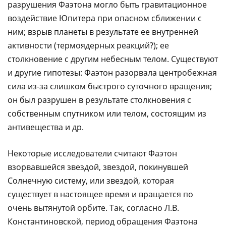
разрушения Фаэтона могло быть гравитационное
воздействие Юпитера при опасном сближении с
ним; взрыв планеты в результате ее внутренней
активности (термоядерных реакций?); ее
столкновение с другим небесным телом. Существуют
и другие гипотезы: Фаэтон разорвала центробежная
сила из-за слишком быстрого суточного вращения;
он был разрушен в результате столкновения с
собственным спутником или телом, состоящим из
антивещества и др.
Некоторые исследователи считают Фаэтон
взорвавшейся звездой, звездой, покинувшей
Солнечную систему, или звездой, которая
существует в настоящее время и вращается по
очень вытянутой орбите. Так, согласно Л.В.
Константиновской, период обращения Фаэтона