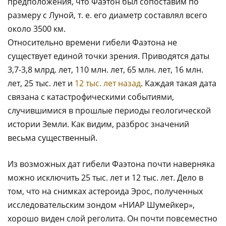
предположения, что Фаэтон был сопоставим по
размеру с Луной, т. е. его диаметр составлял всего
около 3500 км.
Относительно времени гибели Фаэтона не
существует единой точки зрения. Приводятся даты
3,7-3,8 млрд. лет, 110 млн. лет, 65 млн. лет, 16 млн.
лет, 25 тыс. лет и
12 тыс. лет назад
. Каждая такая дата
связана с катастрофическими событиями,
случившимися в прошлые периоды геологической
истории Земли. Как видим, разброс значений
весьма существенный.
Из возможных дат гибели Фаэтона почти наверняка
можно исключить 25 тыс. лет и 12 тыс. лет. Дело в
том, что на снимках астероида Эрос, полученных
исследовательским зондом «НИАР Шумейкер»,
хорошо виден слой реголита. Он почти повсеместно