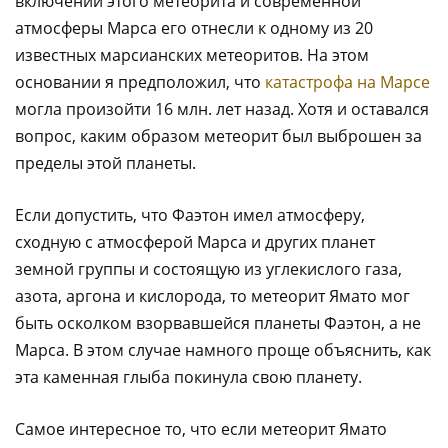
включений этого метеорита и современной
атмосферы Марса его отнесли к одному из 20
известных марсианских метеоритов. На этом
основании я предположил, что
катастрофа на Марсе
могла произойти 16 млн. лет назад. Хотя и оставался
вопрос, каким образом метеорит был выброшен за
пределы этой планеты.
Если допустить, что Фаэтон имел атмосферу,
сходную с атмосферой Марса и других планет
земной группы и состоящую из углекислого газа,
азота, аргона и кислорода, то метеорит Ямато мог
быть осколком взорвавшейся планеты Фаэтон, а не
Марса. В этом случае намного проще объяснить, как
эта каменная глыба покинула свою планету.
Самое интересное то, что если метеорит Ямато