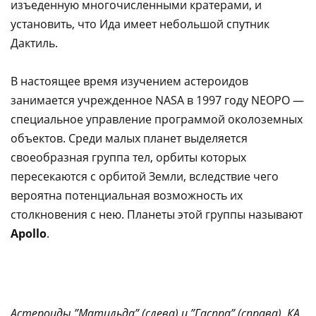
изъеденную многочисленными кратерами, и
установить, что Ида имеет небольшой спутник
Дактиль.
В настоящее время изучением астероидов
занимается учрежденное NASA в 1997 году NEOPO —
специальное управление программой околоземных
объектов. Среди малых планет выделяется
своеобразная группа тел, орбиты которых
пересекаются с орбитой Земли, вследствие чего
вероятна потенциальная возможность их
столкновения с нею. Планеты этой группы называют
Apollo
.
Астероиды ”Матильда” (слева) и ”Гаспра” (справа). КА