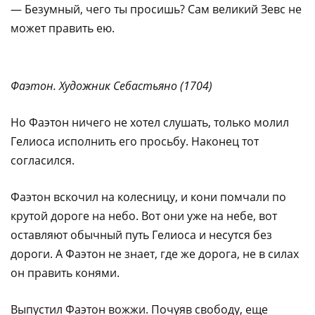
— Безумный, чего ты просишь? Сам великий Зевс не
может править ею.
Фаэтон. Художник Себастьяно (1704)
Но
Фаэтон ничего не хотел слушать, только молил
Гелиоса исполнить его просьбу. Наконец тот
согласился.
Фаэтон вскочил на колесницу, и кони помчали по
крутой дороге на небо. Вот они уже на небе, вот
оставляют обычный путь Гелиоса и несутся без
дороги. А Фаэтон не знает, где же дорога, не в силах
он править конями.
Выпустил Фаэтон вожжи. Почуяв свободу, еще