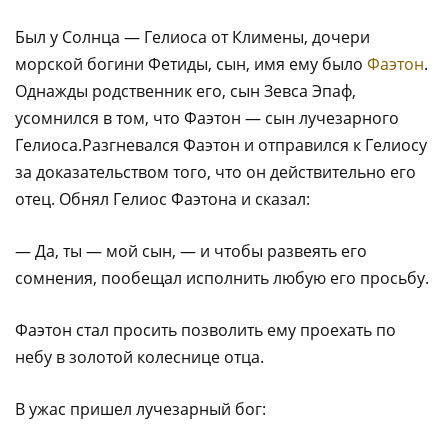
Был у Солнца — Гелиоса от Климены, дочери
морской богини Фетиды, сын, имя ему было
Фаэтон
.
Однажды родственник его, сын Зевса Эпаф,
усомнился в том, что Фаэтон — сын лучезарного
Гелиоса.
Разгневался Фаэтон и отправился к Гелиосу
за доказательством того, что он действительно его
отец. Обнял Гелиос Фаэтона и сказал:
— Да, ты — мой сын, — и чтобы развеять его
сомнения, пообещал исполнить любую его просьбу.
Фаэтон стал просить позволить ему проехать по
небу в золотой колеснице отца.
В ужас пришел лучезарный бог: