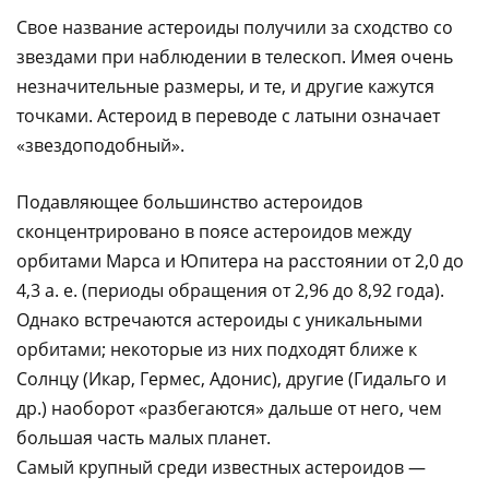
Свое название астероиды получили за сходство со
звездами при наблюдении в телескоп. Имея очень
незначительные размеры, и те, и другие кажутся
точками. Астероид в переводе с латыни означает
«звездоподобный».
Подавляющее большинство астероидов
сконцентрировано в поясе астероидов между
орбитами Марса и Юпитера на расстоянии от 2,0 до
4,3 а. е. (периоды обращения от 2,96 до 8,92 года).
Однако встречаются астероиды с уникальными
орбитами; некоторые из них подходят ближе к
Солнцу (Икар, Гермес, Адонис), другие (Гидальго и
др.) наоборот «разбегаются» дальше от него, чем
большая часть малых планет.
Самый крупный среди известных астероидов —