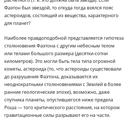
расчетного (т. е. это должна быть звезда). Если
Фаэтон был звездой, то откуда тогда взялся пояс
астероидов, состоящий из вещества, характерного
для планет?
Наиболее правдоподобной представляется гипотеза
столкновения Фаэтона с другим небесным телом
или телами большого размера (десятки-сотни
километров). Это могли быть тела типа огромной
кометы, астероида (то, что астероиды существовали
до разрушения Фаэтона, доказывается их
неоднократными столкновениями с Землей в более
ранние геологические эпохи), возможно, даже
спутника планеты, опустившегося ниже предела
Роша — того критического расстояния, на котором
гравитационные силы разрывают его на части.