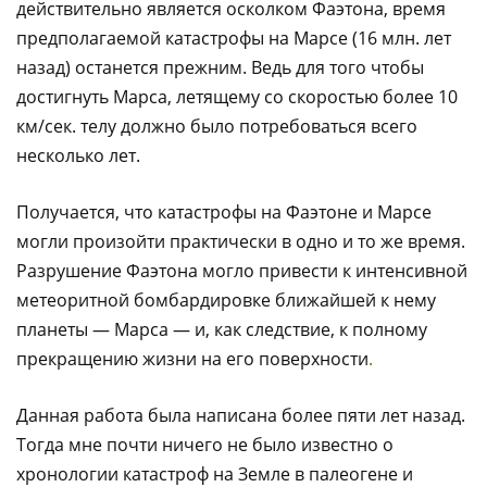
действительно является осколком Фаэтона, время
предполагаемой катастрофы на Марсе (16 млн. лет
назад) останется прежним. Ведь для того чтобы
достигнуть Марса, летящему со скоростью более 10
км/сек. телу должно было потребоваться всего
несколько лет.
Получается, что катастрофы на Фаэтоне и Марсе
могли произойти практически в одно и то же время.
Разрушение Фаэтона могло привести к интенсивной
метеоритной бомбардировке ближайшей к нему
планеты — Марса — и, как следствие, к полному
прекращению жизни на его поверхности
.
Данная работа была написана более пяти лет назад.
Тогда мне почти ничего не было известно о
хронологии катастроф на Земле в палеогене и