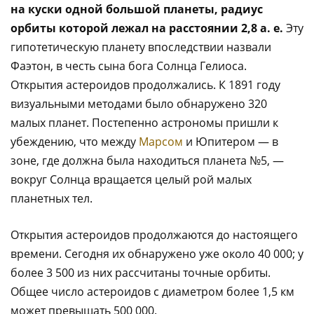
на куски одной большой планеты, радиус
орбиты которой лежал на расстоянии 2,8 а. е.
Эту
гипотетическую планету впоследствии назвали
Фаэтон, в честь сына бога Солнца Гелиоса.
Открытия астероидов продолжались. К 1891 году
визуальными методами было обнаружено 320
малых планет. Постепенно астрономы пришли к
убеждению, что между
Марсом
и Юпитером — в
зоне, где должна была находиться планета №5, —
вокруг Солнца вращается целый рой малых
планетных тел.
Открытия астероидов продолжаются до настоящего
времени. Сегодня их обнаружено уже около 40 000; у
более 3 500 из них рассчитаны точные орбиты.
Общее число астероидов с диаметром более 1,5 км
может превышать 500 000.