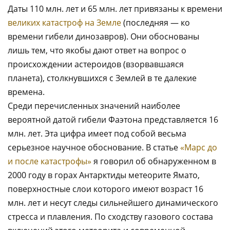
Даты 110 млн. лет и 65 млн. лет привязаны к времени
великих катастроф на Земле
(последняя — ко
времени гибели динозавров). Они обоснованы
лишь тем, что якобы дают ответ на вопрос о
происхождении астероидов (взорвавшаяся
планета), столкнувшихся с Землей в те далекие
времена.
Среди перечисленных значений наиболее
вероятной датой гибели Фаэтона представляется 16
млн. лет. Эта цифра имеет под собой весьма
серьезное научное обоснование. В статье
«Марс до
и после катастрофы»
я говорил об обнаруженном в
2000 году в горах Антарктиды метеорите Ямато,
поверхностные слои которого имеют возраст 16
млн. лет и несут следы сильнейшего динамического
стресса и плавления. По сходству газового состава