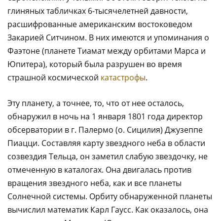
глиняных табличках 6-тысячелетней давности,
расшифрованные американским востоковедом
Закарией Ситчином. В них имеются и упоминания о
Фаэтоне (планете Тиамат между орбитами Марса и
Юпитера), который была разрушен во время
страшной космической
катастрофы
.
Эту планету, а точнее, то, что от нее осталось,
обнаружил в ночь на 1 января 1801 года директор
обсерватории в г. Палермо (о. Сицилия) Джузеппе
Пиацци. Составляя карту звездного неба в области
созвездия Тельца, он заметил слабую звездочку, не
отмеченную в каталогах. Она двигалась против
вращения звездного неба, как и все планеты
Солнечной системы. Орбиту обнаруженной планеты
вычислил математик Карл Гаусс. Как оказалось, она