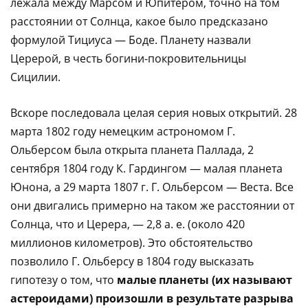
лежала между Марсом и Юпитером, точно на том
расстоянии от Солнца, какое было предсказано
формулой Тициуса — Боде. Планету назвали
Церерой, в честь богини-покровительницы
Сицилии.
Вскоре последовала целая серия новых открытий. 28
марта 1802 году немецким астрономом Г.
Ольберсом была открыта планета Паллада, 2
сентября 1804 году К. Гардингом — малая планета
Юнона, а 29 марта 1807 г. Г. Ольберсом — Веста. Все
они двигались примерно на таком же расстоянии от
Солнца, что и Церера, — 2,8 а. е. (около 420
миллионов километров). Это обстоятельство
позволило Г. Ольберсу в 1804 году высказать
гипотезу о том, что
малые планеты (их называют
астероидами) произошли в результате разрыва