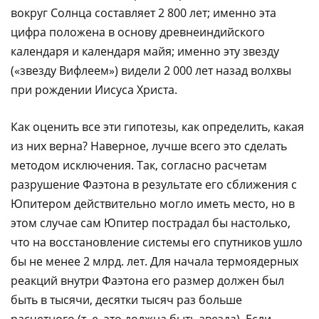
вокруг Солнца составляет 2 800 лет; именно эта
цифра положена в основу древнеиндийского
календаря и календаря майя; именно эту звезду
(«звезду Вифлеем») видели 2 000 лет назад волхвы
при рождении Иисуса Христа.
Как оценить все эти гипотезы, как определить, какая
из них верна? Наверное, лучше всего это сделать
методом исключения. Так, согласно расчетам
разрушение Фаэтона в результате его сближения с
Юпитером действительно могло иметь место, но в
этом случае сам Юпитер пострадал бы настолько,
что на восстановление системы его спутников ушло
бы не менее 2 млрд. лет. Для начала термоядерных
реакций внутри Фаэтона его размер должен был
быть в тысячи, десятки тысяч раз больше