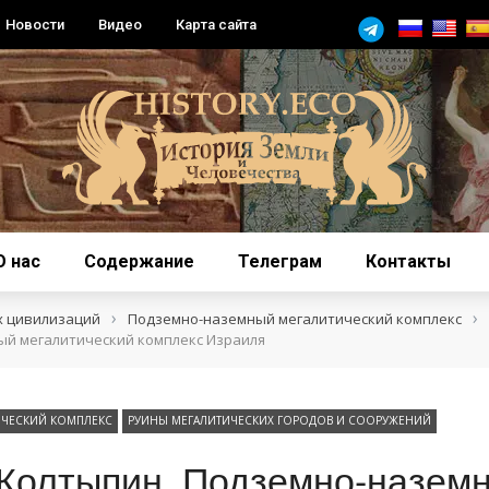
Новости
Видео
Карта сайта
О нас
Содержание
Телеграм
Контакты
›
›
х цивилизаций
Подземно-наземный мегалитический комплекс
ый мегалитический комплекс Израиля
ЧЕСКИЙ КОМПЛЕКС
РУИНЫ МЕГАЛИТИЧЕСКИХ ГОРОДОВ И СООРУЖЕНИЙ
Колтыпин. Подземно-назем