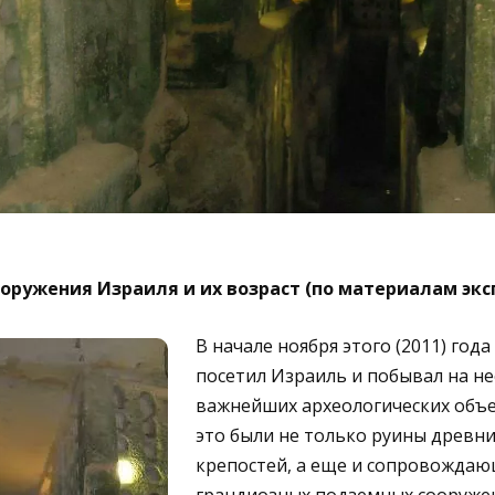
ружения Израиля и их возраст (по материалам эксп
В начале ноября этого (2011) года
посетил Израиль и побывал на н
важнейших археологических объек
это были не только руины древни
крепостей, а еще и сопровождаю