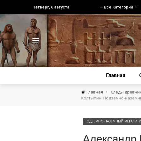
Четверг, 6 августа
— Все Категории
Главная
›
Главная
Следы древни
Колтыпин. Подземно-наземн
ПОДЗЕМНО-НАЗЕМНЫЙ МЕГАЛИТИ
Александр 