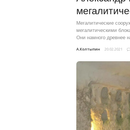
мегалитиче
Мегалитические сооруж
мегалитическими блок
Они намного древнее на
А.Колтыпин
20.02.2021