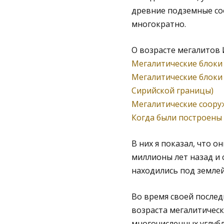
древние подземные с
многократно.
О возрасте мегалитов И
Мегалитические блоки
Мегалитические блоки 
Сирийской границы)
Мегалитические соору
Когда были построены
В них я показал, что о
миллионы лет назад и 
находились под землей
Во время своей послед
возраста мегалитическ
многочисленных углубл