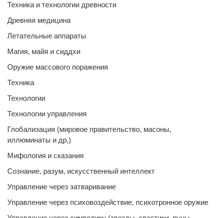
Техника и технологии древности
Древняя медицина
Летательные аппараты
Магия, майя и сиддхи
Оружие массового поражения
Техника
Технологии
Технологии управления
Глобализация (мировое правительство, масоны,
иллюминаты и др,)
Мифология и сказания
Сознание, разум, искусственный интеллект
Управление через затваривание
Управление через психовоздействие, психотронное оружие
Управление через символику (звезды, свастики, руны,