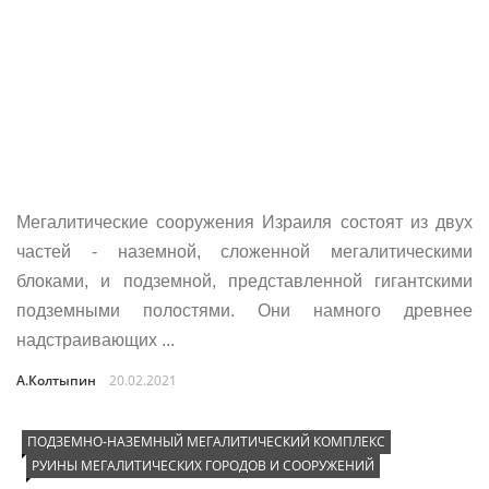
Мегалитические сооружения Израиля состоят из двух
частей - наземной, сложенной мегалитическими
блоками, и подземной, представленной гигантскими
подземными полостями. Они намного древнее
надстраивающих ...
А.Колтыпин
20.02.2021
ПОДЗЕМНО-НАЗЕМНЫЙ МЕГАЛИТИЧЕСКИЙ КОМПЛЕКС
РУИНЫ МЕГАЛИТИЧЕСКИХ ГОРОДОВ И СООРУЖЕНИЙ