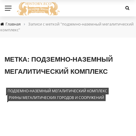
›
Главная
Записи с меткой "подземно-наземный мегалитический
комплекс"
МЕТКА:
ПОДЗЕМНО-НАЗЕМНЫЙ
МЕГАЛИТИЧЕСКИЙ КОМПЛЕКС
ПОДЗЕМНО-НАЗЕМНЫЙ МЕГАЛИТИЧЕСКИЙ КОМПЛЕКС
РУИНЫ МЕГАЛИТИЧЕСКИХ ГОРОДОВ И СООРУЖЕНИЙ