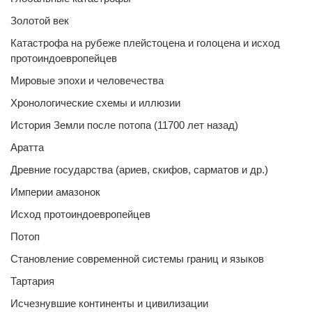
Золотой век
Катастрофа на рубеже плейстоцена и голоцена и исход
протоиндоевропейцев
Мировые эпохи и человечества
Хронологические схемы и иллюзии
История Земли после потопа (11700 лет назад)
Аратта
Древние государства (ариев, скифов, сарматов и др.)
Империи амазонок
Исход протоиндоевропейцев
Потоп
Становление современной системы границ и языков
Тартария
Исчезнувшие континенты и цивилизации