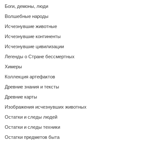
Боги, демоны, люди
Волшебные народы
Исчезнувшие животные
Исчезнувшие континенты
Исчезнувшие цивилизации
Легенды о Стране бессмертных
Химеры
Коллекция артефактов
Древние знания и тексты
Древние карты
Изображения исчезнувших животных
Остатки и следы людей
Остатки и следы техники
Остатки предметов быта