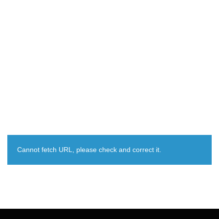
Cannot fetch URL, please check and correct it.