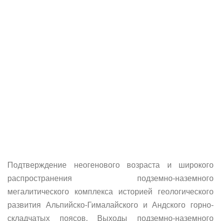
Подтверждение неогенового возраста и широкого
распространения подземно-наземного
мегалитического комплекса историей геологического
развития Альпийско-Гималайского и Андского горно-
складчатых поясов. Выходы подземно-наземного