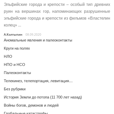
Эльфийские города и крепости – особый тип древних
руин на вершинах гор, напоминающих разрушенные
эльфийские города и крепости из фильмов «Властелин
колец» ...
А.Колтыпин
08.09.2020
Аномальные явления и палеоконтакты
Круги на полях
НЛО
НПО и НСО
Палеоконтакты
Телекинез, телепортация, левитация…
Без рубрики
История Земли до потопа (11 700 лет назад)
Войны богов, демонов и людей
Глобальные катастрофы