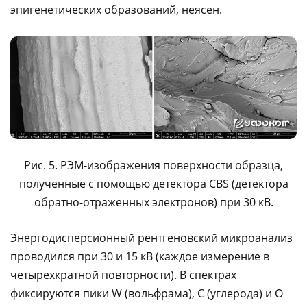
эпигенетических образований, неясен.
Рис. 5. РЭМ-изображения поверхности образца,
полученные с помощью детектора CBS (детектора
обратно-отраженных электронов) при 30 кВ.
Энергодисперсионный рентгеновский микроанализ
проводился при 30 и 15 кВ (каждое измерение в
четырехкратной повторности). В спектрах
фиксируются пики W (вольфрама), C (углерода) и О