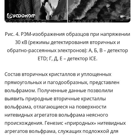
Рис. 4. РЭМ-изображения образцов при напряжении
30 кВ (режимы детектирования вторичных и
обратно-рассеянных электронов): A, Б, В – детектор
ETD; Г, Д, Е – детектор ICE.
Состав вторичных кристаллов и уплощенных
прямоугольных и пагодообразных, представлен
вольфрамом. Полученные данные позволили
выявить природные вторичные кристаллы
вольфрама, отлагающиеся на поверхности
нитевидных агрегатов вольфрама неясного
происхождения. Генезис «природных» нитевидных
агрегатов вольфрама, служащих подложкой для