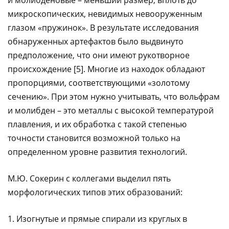
и молибденовые – меньший размер, вплоть до
микроскопических, невидимых невооруженным
глазом «пружинок». В результате исследования
обнаруженных артефактов было выдвинуто
предположение, что они имеют рукотворное
происхождение [5]. Многие из находок обладают
пропорциями, соответствующими «золотому
сечению». При этом нужно учитывать, что вольфрам
и молибден – это металлы с высокой температурой
плавления, и их обработка с такой степенью
точности становится возможной только на
определенном уровне развития технологий.
М.Ю. Сокерин с коллегами выделил пять
морфологических типов этих образований:
1. Изогнутые и прямые спирали из круглых в