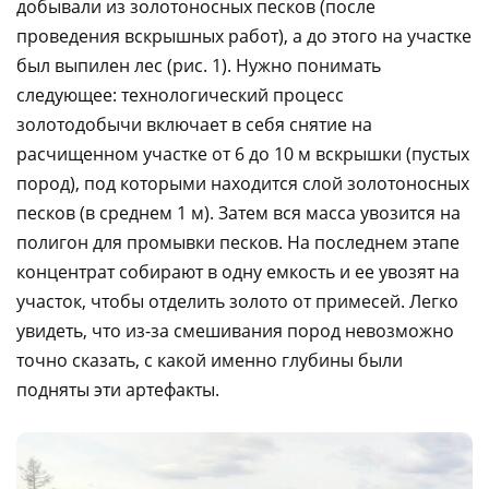
добывали из золотоносных песков (после
проведения вскрышных работ), а до этого на участке
был выпилен лес (рис. 1). Нужно понимать
следующее: технологический процесс
золотодобычи включает в себя снятие на
расчищенном участке от 6 до 10 м вскрышки (пустых
пород), под которыми находится слой золотоносных
песков (в среднем 1 м). Затем вся масса увозится на
полигон для промывки песков. На последнем этапе
концентрат собирают в одну емкость и ее увозят на
участок, чтобы отделить золото от примесей. Легко
увидеть, что из-за смешивания пород невозможно
точно сказать, с какой именно глубины были
подняты эти артефакты.