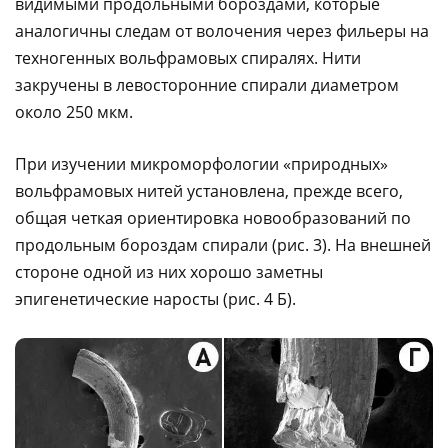
видимыми продольными бороздами, которые
аналогичны следам от волочения через фильеры на
техногенных вольфрамовых спиралях. Нити
закручены в левосторонние спирали диаметром
около 250 мкм.
При изучении микроморфологии «природных»
вольфрамовых нитей установлена, прежде всего,
общая четкая ориентировка новообразований по
продольным бороздам спирали (рис. 3). На внешней
стороне одной из них хорошо заметны
эпигенетические наросты (рис. 4 Б).