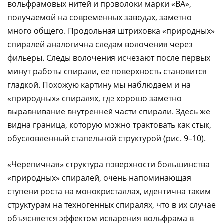
вольфрамовых нитей и проволоки марки «ВА»,
получаемой на современных заводах, заметно
много общего. Продольная штриховка «природных»
спиралей аналогична следам волочения через
фильеры. Следы волочения исчезают после первых
минут работы спирали, ее поверхность становится
гладкой. Похожую картину мы наблюдаем и на
«природных» спиралях, где хорошо заметно
выравнивание внутренней части спирали. Здесь же
видна граница, которую можно трактовать как стык,
обусловленный стапельной структурой (рис. 9–10).
«Черепичная» структура поверхности большинства
«природных» спиралей, очень напоминающая
ступени роста на монокристаллах, идентична таким
структурам на техногенных спиралях, что в их случае
объясняется эффектом испарения вольфрама в