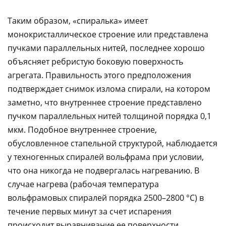
Таким образом, «спиралька» имеет
монокристаллическое строение или представлена
пучками параллельных нитей, последнее хорошо
объясняет ребристую боковую поверхность
агрегата. Правильность этого предположения
подтверждает снимок излома спирали, на котором
заметно, что внутреннее строение представлено
пучком параллельных нитей толщиной порядка 0,1
мкм. Подобное внутреннее строение,
обусловленное стапельной структурой, наблюдается
у техногенных спиралей вольфрама при условии,
что она никогда не подвергалась нагреванию. В
случае нагрева (рабочая температура
вольфрамовых спиралей порядка 2500–2800 °С) в
течение первых минут за счет испарения
происходит выравнивание ее поверхности,