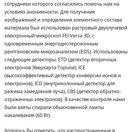
сотрудники которого согласились помочь нам на
условиях анонимности. Для получения
изображений и определения элементного состава
материала был использован растровый двухлучевой
электронный микроскоп FEI Versa 3D, с
одновременным энергодисперсионным
рентгеновским микроанализом (EDS). Использованы
следующие детекторы: ETD (детектор вторичных
электронов Эверхарта-Торнли), ICE
(высокоэффективный детектор конверсии ионов и
электронов), ICD (внутриколонный детектор для
режима замедления луча), CBS (детектор обратно-
отраженных электронов). В качестве контроля нами
были взяты спирали обыкновенной лампы
накаливания (60 Вт).
Хотелось бы отметить, что распространенные в