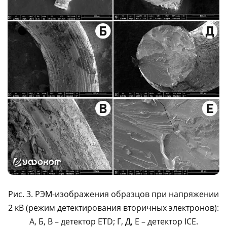
Рис. 3. РЭМ-изображения образцов при напряжении
2 кВ (режим детектирования вторичных электронов):
A, Б, В – детектор ETD; Г, Д, Е – детектор ICE.