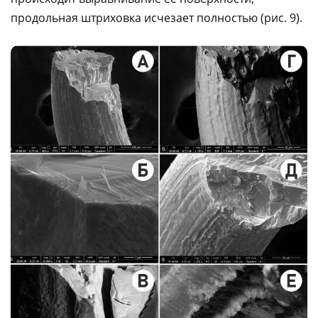
продольная штриховка исчезает полностью (рис. 9).