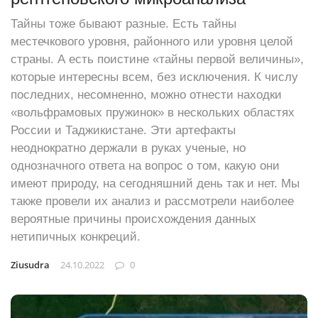
Тайны тоже бывают разные. Есть тайны
местечкового уровня, районного или уровня целой
страны. А есть поистине «тайны первой величины»,
которые интересны всем, без исключения. К числу
последних, несомненно, можно отнести находки
«вольфрамовых пружинок» в нескольких областях
России и Таджикистане. Эти артефакты
неоднократно держали в руках ученые, но
однозначного ответа на вопрос о том, какую они
имеют природу, на сегодняшний день так и нет. Мы
также провели их анализ и рассмотрели наиболее
вероятные причины происхождения данных
нетипичных конкреций.
Ziusudra
24.10.2022
0