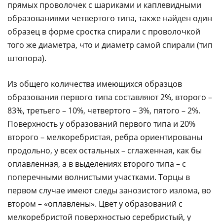
прямых проволочек с шариками и каплевидными
образованиями четвертого типа, также найден один
образец в форме сростка спирали с проволочкой
того же диаметра, что и диаметр самой спирали (тип
штопора).
Из общего количества имеющихся образцов
образования первого типа составляют 2%, второго –
83%, третьего – 10%, четвертого – 3%, пятого – 2%.
Поверхность у образований первого типа и 20%
второго – мелкоребристая, ребра ориентированы
продольно, у всех остальных – сглаженная, как бы
оплавленная, а в выделениях второго типа – с
поперечными волнистыми участками. Торцы в
первом случае имеют следы занозистого излома, во
втором – «оплавлены». Цвет у образований с
мелкоребристой поверхностью серебристый, у