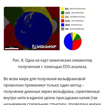
Рис. 8. Одна из карт химических элементов,
полученная с помощью EDS-анализа.
Во всем мире для получения вольфрамовой
проволоки применяют только один метод –
получение длинных зерен вольфрама, скрепленных
внутри нити в единое целое присадками калия (так
называемая стапельная структура, проволока марки