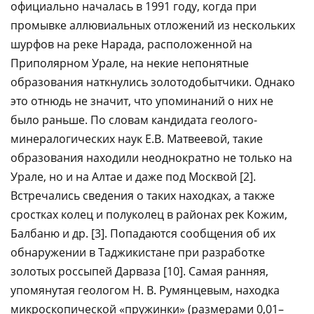
официально началась в 1991 году, когда при
промывке аллювиальных отложений из нескольких
шурфов на реке Нарада, расположенной на
Приполярном Урале, на некие непонятные
образования наткнулись золотодобытчики. Однако
это отнюдь не значит, что упоминаний о них не
было раньше. По словам кандидата геолого-
минералогических наук Е.В. Матвеевой, такие
образования находили неоднократно не только на
Урале, но и на Алтае и даже под Москвой [2].
Встречались сведения о таких находках, а также
сростках колец и полуколец в районах рек Кожим,
Балбаню и др. [3]. Попадаются сообщения об их
обнаружении в Таджикистане при разработке
золотых россыпей Дарваза [10]. Самая ранняя,
упомянутая геологом Н. В. Румянцевым, находка
микроскопической «пружинки» (размерами 0,01–