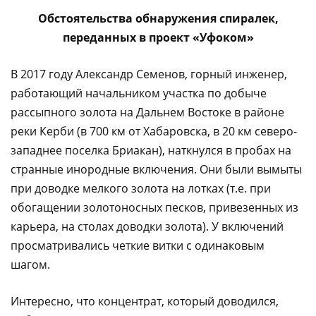
Обстоятельства обнаружения спиралек,
переданных в проект «Уфоком»
В 2017 году Александр Семенов, горный инженер,
работающий начальником участка по добыче
рассыпного золота на Дальнем Востоке в районе
реки Керби (в 700 км от Хабаровска, в 20 км северо-
западнее поселка Бриакан), наткнулся в пробах на
странные инородные включения. Они были вымыты
при доводке мелкого золота на лотках (т.е. при
обогащении золотоносных песков, привезенных из
карьера, на столах доводки золота). У включений
просматривались четкие витки с одинаковым
шагом.
Интересно, что концентрат, который доводился,