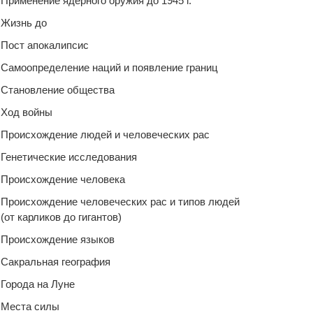
Применение ядерного оружия до 1945 г.
Жизнь до
Пост апокалипсис
Самоопределение наций и появление границ
Становление общества
Ход войны
Происхождение людей и человеческих рас
Генетические исследования
Происхождение человека
Происхождение человеческих рас и типов людей
(от карликов до гигантов)
Происхождение языков
Сакральная география
Города на Луне
Места силы