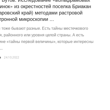
инок» из окрестностей поселка Бриакан
аровский край) методами растровой
тронной микроскопии ...
 тоже бывают разные. Есть тайны местечкового
я, районного или уровня целой страны. А есть
ине «тайны первой величины», которые интересны
..
a
24.10.2022