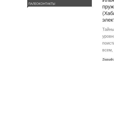
ПАЛЕОКОНТАКТЫ
пруж
(Хаб
элек
Тайны
уровн
поист
всем, .
Ziusudr