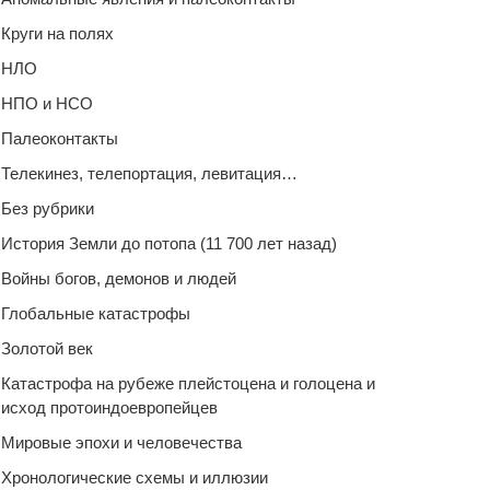
Круги на полях
НЛО
НПО и НСО
Палеоконтакты
Телекинез, телепортация, левитация…
Без рубрики
История Земли до потопа (11 700 лет назад)
Войны богов, демонов и людей
Глобальные катастрофы
Золотой век
Катастрофа на рубеже плейстоцена и голоцена и
исход протоиндоевропейцев
Мировые эпохи и человечества
Хронологические схемы и иллюзии