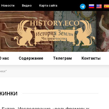
Новости
Видео
Карта сайта
О нас
Содержание
Телеграм
Контакты
нки"
ЖИНКИ
 Бутов. Исследование «вольфрамовых