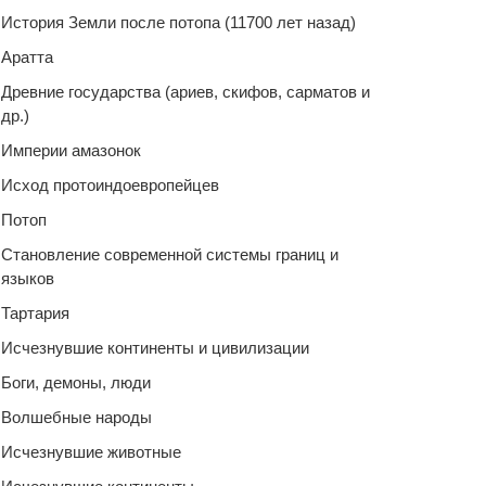
История Земли после потопа (11700 лет назад)
Аратта
Древние государства (ариев, скифов, сарматов и
др.)
Империи амазонок
Исход протоиндоевропейцев
Потоп
Становление современной системы границ и
языков
Тартария
Исчезнувшие континенты и цивилизации
Боги, демоны, люди
Волшебные народы
Исчезнувшие животные