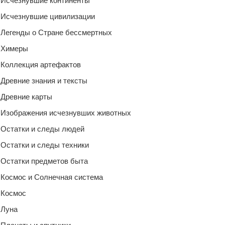
Исчезнувшие континенты
Исчезнувшие цивилизации
Легенды о Стране бессмертных
Химеры
Коллекция артефактов
Древние знания и тексты
Древние карты
Изображения исчезнувших животных
Остатки и следы людей
Остатки и следы техники
Остатки предметов быта
Космос и Солнечная система
Космос
Луна