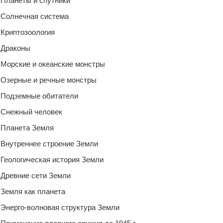
Планеты и спутники
Солнечная система
Криптозоология
Драконы
Морские и океанские монстры
Озерные и речные монстры
Подземные обитатели
Снежный человек
Планета Земля
Внутреннее строение Земли
Геологическая история Земли
Древние сети Земли
Земля как планета
Энерго-волновая структура Земли