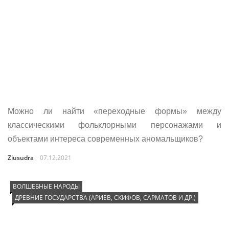
Можно ли найти «переходные формы» между
классическими фольклорными персонажами и
объектами интереса современных аномальщиков?
Ziusudra
07.12.2021
ВОЛШЕБНЫЕ НАРОДЫ
ДРЕВНИЕ ГОСУДАРСТВА (АРИЕВ, СКИФОВ, САРМАТОВ И ДР.)