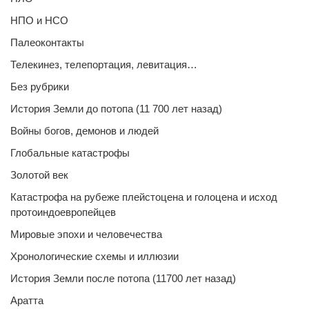
НПО и НСО
Палеоконтакты
Телекинез, телепортация, левитация…
Без рубрики
История Земли до потопа (11 700 лет назад)
Войны богов, демонов и людей
Глобальные катастрофы
Золотой век
Катастрофа на рубеже плейстоцена и голоцена и исход
протоиндоевропейцев
Мировые эпохи и человечества
Хронологические схемы и иллюзии
История Земли после потопа (11700 лет назад)
Аратта