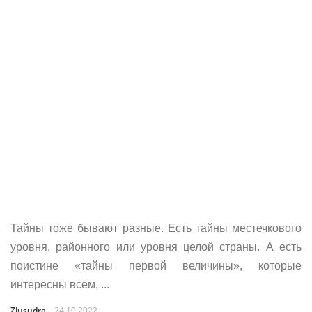
Тайны тоже бывают разные. Есть тайны местечкового
уровня, районного или уровня целой страны. А есть
поистине «тайны первой величины», которые
интересны всем, ...
Ziusudra
24.10.2022