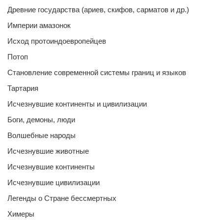
Древние государства (ариев, скифов, сарматов и др.)
Империи амазонок
Исход протоиндоевропейцев
Потоп
Становление современной системы границ и языков
Тартария
Исчезнувшие континенты и цивилизации
Боги, демоны, люди
Волшебные народы
Исчезнувшие животные
Исчезнувшие континенты
Исчезнувшие цивилизации
Легенды о Стране бессмертных
Химеры