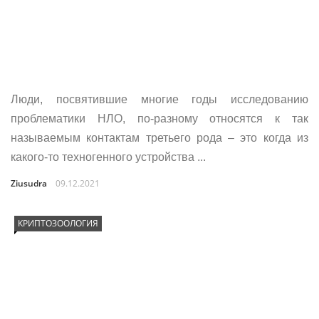
Люди, посвятившие многие годы исследованию
проблематики НЛО, по-разному относятся к так
называемым контактам третьего рода – это когда из
какого-то техногенного устройства ...
Ziusudra
09.12.2021
КРИПТОЗООЛОГИЯ