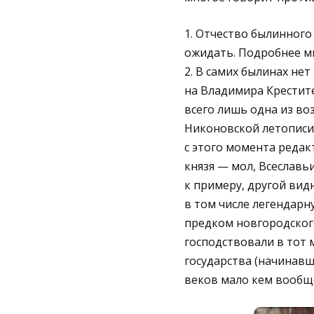
1. Отчество былинного
ожидать. Подробнее м
2. В самих былинах нет
на Владимира Крестит
всего лишь одна из в
Никоновской летописи 
с этого момента редак
князя — мол, Всеславьи
к примеру, другой вид
в том числе легендар
предком новгородског
господствовали в тот
государства (начинавш
веков мало кем вообщ