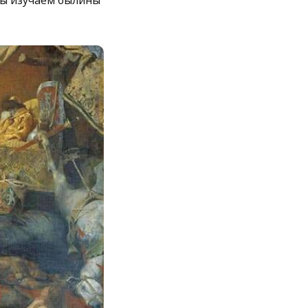
мы изучаем былины