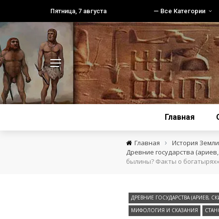
Пятница, 7 августа
— Все Категории
Главная
›
Главная
История Земли 
Древние государства (ариев, 
былины? Факты о богатырях
ДРЕВНИЕ ГОСУДАРСТВА (АРИЕВ, СК
МИФОЛОГИЯ И СКАЗАНИЯ
СТАН