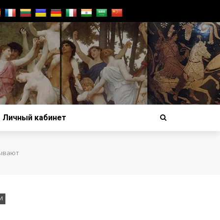
Личный кабинет
зывают
И