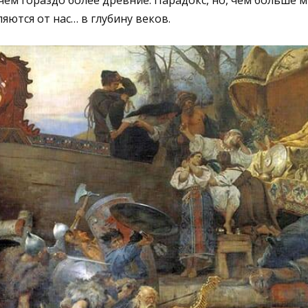
ем гораздо более древние. Парадокс, но, чем больше 
яются от нас… в глубину веков.