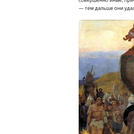
совершенно иные, прич
— тем дальше они удал