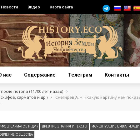
Новости
Видео
Карта сайта
О нас
Содержание
Телеграм
Контакты
›
после потопа (11700 лет назад)
›
скифов, сарматов и др.)
Снегирёв А. Н. «Какую картину нам пока
»
ИФОВ, САРМАТОВ И ДР.)
ДРЕВНИЕ ЗНАНИЯ И ТЕКСТЫ
ИСЧЕЗНУВШИЕ ЦИВИЛИЗАЦИ
ОВЛЕНИЕ ОБЩЕСТВА