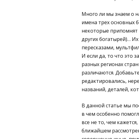
Много ли мы знаем о 
имена трех основных 
некоторые припомнят е
других богатырей)… И
пересказами, мультфил
И если да, то что это
разных регионах стран
различаются. Добавьте
редактировались, нере
названий, деталей, к
В данной статье мы п
в чем особенно помогл
все не то, чем кажется
ближайшем рассмотрен