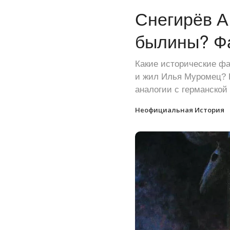
Снегирёв А
былины? Фа
Какие исторические фа
и жил Илья Муромец? 
аналогии с германской 
Неофициальная История