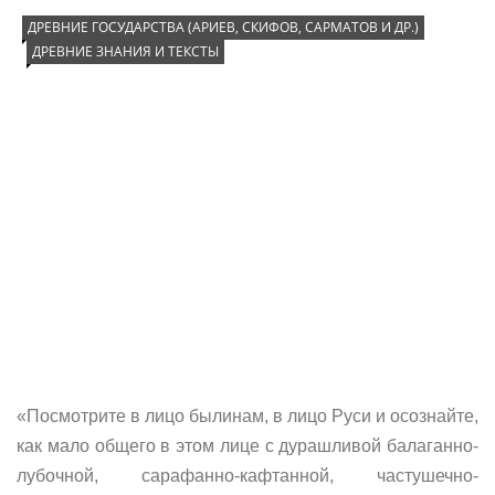
ДРЕВНИЕ ГОСУДАРСТВА (АРИЕВ, СКИФОВ, САРМАТОВ И ДР.)
ДРЕВНИЕ ЗНАНИЯ И ТЕКСТЫ
«Посмотрите в лицо былинам, в лицо Руси и осознайте,
как мало общего в этом лице с дурашливой балаганно-
лубочной, сарафанно-кафтанной, частушечно-