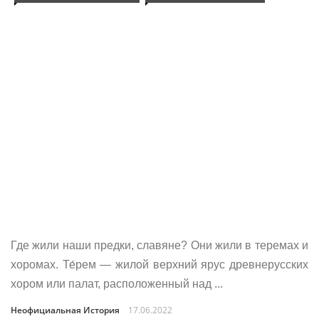
Где жили наши предки, славяне? Они жили в теремах и
хоромах. Те́рем — жилой верхний ярус древнерусских
хором или палат, расположенный над ...
Неофициальная История
17.06.2022