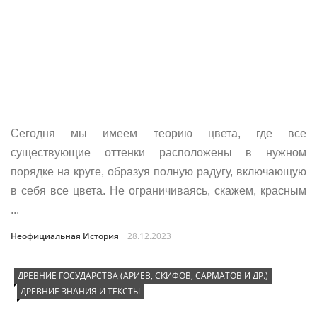
Сегодня мы имеем теорию цвета, где все
существующие оттенки расположены в нужном
порядке на круге, образуя полную радугу, включающую
в себя все цвета. Не ограничиваясь, скажем, красным
...
Неофициальная История
28.12.2023
ДРЕВНИЕ ГОСУДАРСТВА (АРИЕВ, СКИФОВ, САРМАТОВ И ДР.)
ДРЕВНИЕ ЗНАНИЯ И ТЕКСТЫ