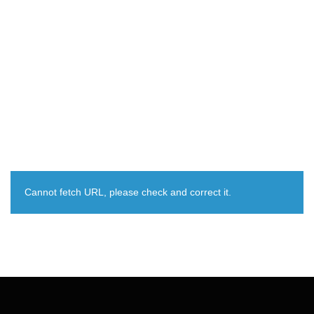
Cannot fetch URL, please check and correct it.