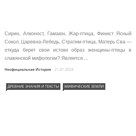
Сирин, Алконост, Гамаюн, Жар-птица, Финист Ясный
Сокол, Царевна-Лебедь, Стратим-птица, Матерь Сва —
откуда берет свои истоки образ женщины-птицы в
славянской мифологии? Является ...
Неофициальная История
21.01.2024
ДРЕВНИЕ ЗНАНИЯ И ТЕКСТЫ
МИФИЧЕСКИЕ ЗЕМЛИ