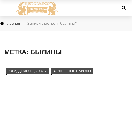
›
Главная
Записи с меткой "былины"
МЕТКА:
БЫЛИНЫ
БОГИ, ДЕМОНЫ, ЛЮДИ
ВОЛШЕБНЫЕ НАРОДЫ