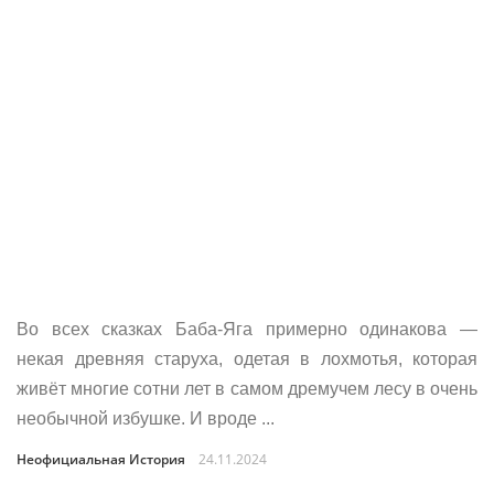
Во всех сказках Баба-Яга примерно одинакова —
некая древняя старуха, одетая в лохмотья, которая
живёт многие сотни лет в самом дремучем лесу в очень
необычной избушке. И вроде ...
Неофициальная История
24.11.2024