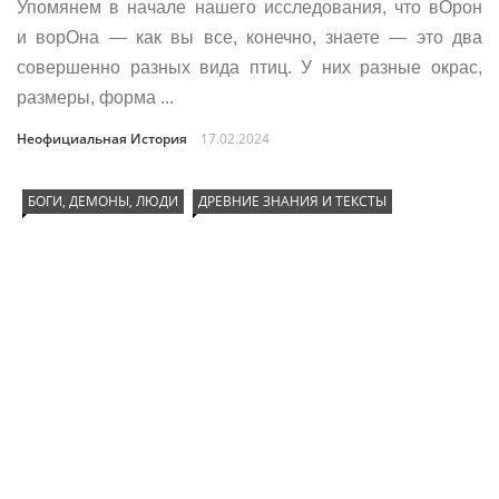
Упомянем в начале нашего исследования, что вОрон
и ворОна — как вы все, конечно, знаете — это два
совершенно разных вида птиц. У них разные окрас,
размеры, форма ...
Неофициальная История
17.02.2024
БОГИ, ДЕМОНЫ, ЛЮДИ
ДРЕВНИЕ ЗНАНИЯ И ТЕКСТЫ