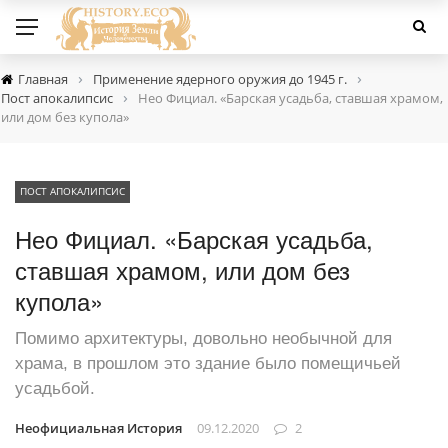
›
›
Главная
Применение ядерного оружия до 1945 г.
›
Пост апокалипсис
Нео Фициал. «Барская усадьба, ставшая храмом,
или дом без купола»
ПОСТ АПОКАЛИПСИС
Нео Фициал. «Барская усадьба,
ставшая храмом, или дом без
купола»
Помимо архитектуры, довольно необычной для
храма, в прошлом это здание было помещичьей
усадьбой.
Неофициальная История
09.12.2020
2