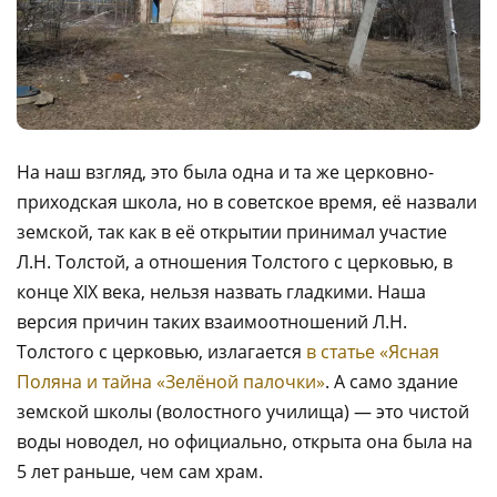
На наш взгляд, это была одна и та же церковно-
приходская школа, но в советское время, её назвали
земской, так как в её открытии принимал участие
Л.Н. Толстой, а отношения Толстого с церковью, в
конце XIX века, нельзя назвать гладкими. Наша
версия причин таких взаимоотношений Л.Н.
Толстого с церковью, излагается
в статье «Ясная
Поляна и тайна «Зелёной палочки»
. А само здание
земской школы (волостного училища) — это чистой
воды новодел, но официально, открыта она была на
5 лет раньше, чем сам храм.