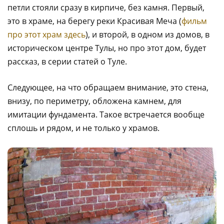
петли стояли сразу в кирпиче, без камня. Первый,
это в храме, на берегу реки Красивая Меча (
фильм
про этот храм здесь
), и второй, в одном из домов, в
историческом центре Тулы, но про этот дом, будет
рассказ, в серии статей о Туле.
Следующее, на что обращаем внимание, это стена,
внизу, по периметру, обложена камнем, для
имитации фундамента. Такое встречается вообще
сплошь и рядом, и не только у храмов.