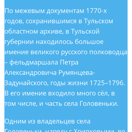
По межевым документам 1770-х
годов, сохранившимся в Тульском
областном архиве, в Тульской
губернии находилось большое
имение великого русского полководца
– фельдмаршала Петра
Александровича Румянцева-
Задунайского, годы жизни 1725–1796.
В его имение входило много сёл, в
том числе, и часть села Головеньки.
Одним из владельцев села
Головеньки, наряду с Хрипковыми, во