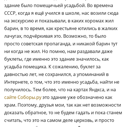
здание было помещичьей усадьбой. Во времена
СССР, когда я ещё учился в школе, нас возили сюда
на экскурсию и показывали, в каких хоромах жил
барин, в то время, как крестьяне ютились в жалких
лачугах, подчёркивая это. Возможно, то было
просто советская пропаганда, и никакой барин тут
ни когда не жил. Но помню, нам раздавали даже
буклеты, где именно это здание значилось, как
усадьба помещика. К сожалению, буклет за
давностью лет, не сохранился, а упоминаний в
Интернете, о том, что это именно усадьба, найти не
получилось. Тем более, что на картах Яндкса, и на
сайте Соборы.ру
это здание уже обозначено как
храм. Поэтому, друзья мои, так как нет возможности
доказать обратное, то не будем гадать и пока станем
считать, что это на самом деле церковь, и просто