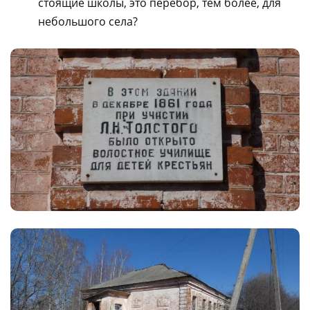
стоящие школы, это перебор, тем более, для
небольшого села?