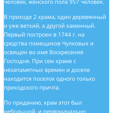
человек, женского пола 957 человек.
В приходе 2 храма, один деревянный
и уже ветхий, а другой каменный.
Первый построен в 1744 г. на
средства помещиков Чулковых и
освящен во имя Воскресения
Господня. При сем храме с
незапамятных времен и доселе
находится поселок одного только
приходского причта.
По приданию, храм этот был
небольшой, и первоначально