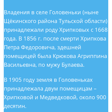
Владения в селе Головеньки (ныне
Щёкинского района Тульской области)
принадлежали роду Хрипковых с 1668
года. В 1856 г. после смерти Хрипкова
Петра Федоровича, здешней
помещицей была Крюкова Агриппина
Васильевна, по мужу Булаева.
В 1905 году земля в Головеньках
принадлежала двум помещицам –
Хрипковой и Медведковой, около 900
десятин.