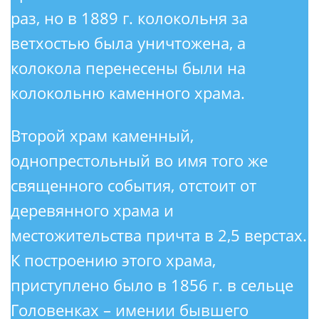
раз, но в 1889 г. колокольня за
ветхостью была уничтожена, а
колокола перенесены были на
колокольню каменного храма.
Второй храм каменный,
однопрестольный во имя того же
священного события, отстоит от
деревянного храма и
местожительства причта в 2,5 верстах.
К построению этого храма,
приступлено было в 1856 г. в сельце
Головенках – имении бывшего