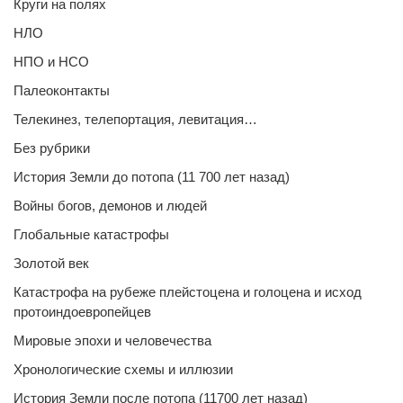
Круги на полях
НЛО
НПО и НСО
Палеоконтакты
Телекинез, телепортация, левитация…
Без рубрики
История Земли до потопа (11 700 лет назад)
Войны богов, демонов и людей
Глобальные катастрофы
Золотой век
Катастрофа на рубеже плейстоцена и голоцена и исход
протоиндоевропейцев
Мировые эпохи и человечества
Хронологические схемы и иллюзии
История Земли после потопа (11700 лет назад)