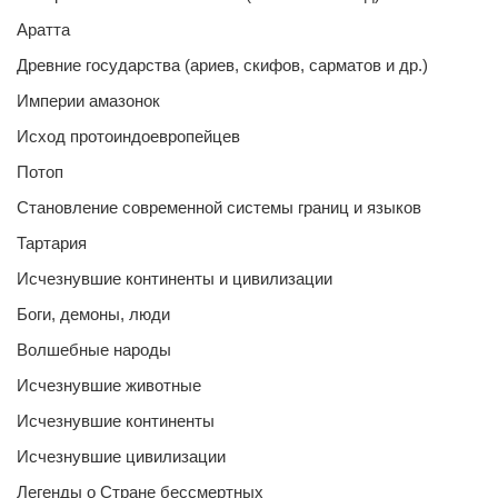
Аратта
Древние государства (ариев, скифов, сарматов и др.)
Империи амазонок
Исход протоиндоевропейцев
Потоп
Становление современной системы границ и языков
Тартария
Исчезнувшие континенты и цивилизации
Боги, демоны, люди
Волшебные народы
Исчезнувшие животные
Исчезнувшие континенты
Исчезнувшие цивилизации
Легенды о Стране бессмертных