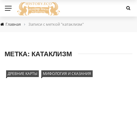
›
Главная
Записи с меткой "катаклизм"
МЕТКА:
КАТАКЛИЗМ
ДРЕВНИЕ КАРТЫ
МИФОЛОГИЯ И СКАЗАНИЯ