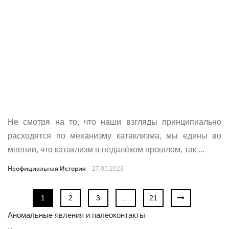
Не смотря на то, что наши взгляды принципиально
расходятся по механизму катаклизма, мы едины во
мнении, что катаклизм в недалёком прошлом, так ...
Неофициальная История
27.05.2023
1
2
3
…
21
Аномальные явления и палеоконтакты