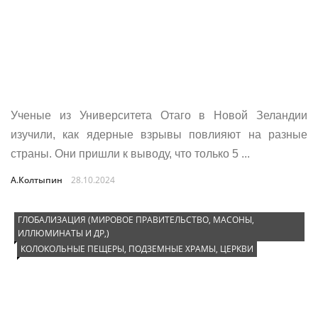
Ученые из Университета Отаго в Новой Зеландии
изучили, как ядерные взрывы повлияют на разные
страны. Они пришли к выводу, что только 5 ...
А.Колтыпин
28.10.2024
ГЛОБАЛИЗАЦИЯ (МИРОВОЕ ПРАВИТЕЛЬСТВО, МАСОНЫ,
ИЛЛЮМИНАТЫ И ДР,)
КОЛОКОЛЬНЫЕ ПЕЩЕРЫ, ПОДЗЕМНЫЕ ХРАМЫ, ЦЕРКВИ