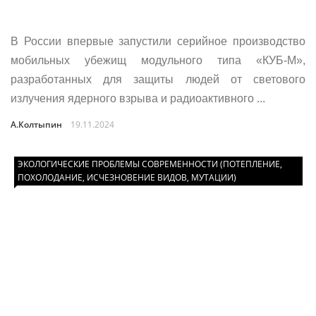
В России впервые запустили серийное производство
мобильных убежищ модульного типа «КУБ-М»,
разработанных для защиты людей от светового
излучения ядерного взрыва и радиоактивного ...
А.Колтыпин
19.11.2024
ЭКОЛОГИЧЕСКИЕ ПРОБЛЕМЫ СОВРЕМЕННОСТИ (ПОТЕПЛЕНИЕ,
ПОХОЛОДАНИЕ, ИСЧЕЗНОВЕНИЕ ВИДОВ, МУТАЦИИ)