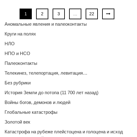
1
2
3
…
22
Аномальные явления и палеоконтакты
Круги на полях
НЛО
НПО и НСО
Палеоконтакты
Телекинез, телепортация, левитация…
Без рубрики
История Земли до потопа (11 700 лет назад)
Войны богов, демонов и людей
Глобальные катастрофы
Золотой век
Катастрофа на рубеже плейстоцена и голоцена и исход