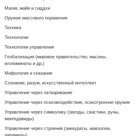
Магия, майя и сиддхи
Оружие массового поражения
Техника
Технологии
Технологии управления
Глобализация (мировое правительство, масоны,
иллюминаты и др,)
Мифология и сказания
Сознание, разум, искусственный интеллект
Управление через затваривание
Управление через психовоздействие, психотронное оружие
Управление через символику (звезды, свастики, руны,
мангедавиды)
Управление через строения (зиккураты, мавзолеи,
пирамиды)