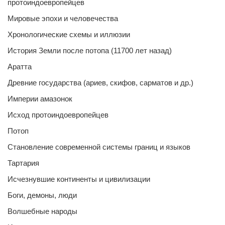
протоиндоевропейцев
Мировые эпохи и человечества
Хронологические схемы и иллюзии
История Земли после потопа (11700 лет назад)
Аратта
Древние государства (ариев, скифов, сарматов и др.)
Империи амазонок
Исход протоиндоевропейцев
Потоп
Становление современной системы границ и языков
Тартария
Исчезнувшие континенты и цивилизации
Боги, демоны, люди
Волшебные народы