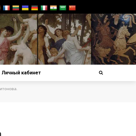
Личный кабинет
итонова.
а