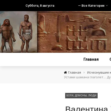
Суббота, 8 августа
— Все Категории
Главная
›
Главная
Исчезнувшие 
Устами шамана глаголет… Ду
БОГИ, ДЕМОНЫ, ЛЮДИ
Валентина 