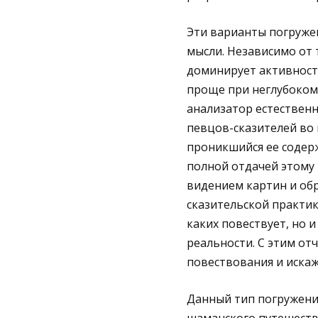
Эти варианты погружен
мысли. Независимо от т
доминирует активность
проще при неглубоком
анализатор естественн
певцов-сказителей во 
проникшийся ее содер
полной отдачей этому 
видением картин и обр
сказительской практик
каких повествует, но 
реальности. С этим от
повествования и искаже
Данный тип погружения