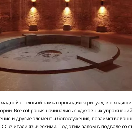
ромадной столовой замка проводился ритуал, восходящи
рии. Все собрания начинались с «духовных упражнений
ние и другие элементы богослужения, позаимствованны
СС считали языческими. Под этим залом в подвале со 