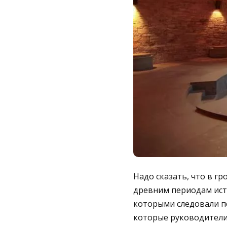
Надо сказать, что в г
древним периодам исто
которыми следовали пе
которые руководители 