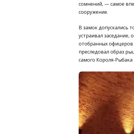
сомнений, — самое впе
сооружение.
В замок допускались т
устраивал заседание, 
отобранных офицеров 
преследовал образ рыц
самого Короля-Рыбака