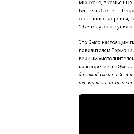
Мюнхене, в семье бывш
Виттельсбахов — Генри
состоянию здоровья, Г
1923 году он вступил 
Это было настоящим п
повелителем Германии
верным «исполнителем 
красноречивы: «
Именно
до самой смерти. Я сч
невзирая ни на какие 