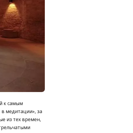
й к самым
 в медитации», за
е из тех времен,
стрельчатыми