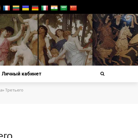
Личный кабинет
а» Третьего
его