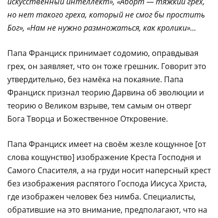
искусственный интеллект», «Аборт — тяжкий грех,
но нет такого греха, который не смог бы простить
Бог», «Нам не нужно размножаться, как кролики»…
Папа Франциск принимает содомию, оправдывая
грех, он заявляет, что он тоже грешник. Говорит это
утвердительно, без намёка на покаяние. Папа
Франциск признал теорию Дарвина об эволюции и
теорию о Великом взрыве, тем самым он отверг
Бога Творца и Божественное Откровение.
Папа Франциск имеет на своём жезле кощунное [от
слова кощунство] изображение Креста Господня и
Самого Спасителя, а на груди носит наперсный крест
без изображения распятого Господа Иисуса Христа,
где изображен человек без нимба. Специалисты,
обратившие на это внимание, предполагают, что на