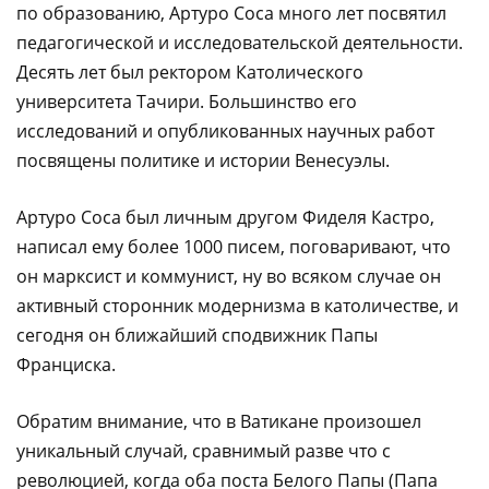
по образованию, Артуро Соса много лет посвятил
педагогической и исследовательской деятельности.
Десять лет был ректором Католического
университета Тачири. Большинство его
исследований и опубликованных научных работ
посвящены политике и истории Венесуэлы.
Артуро Соса был личным другом Фиделя Кастро,
написал ему более 1000 писем, поговаривают, что
он марксист и коммунист, ну во всяком случае он
активный сторонник модернизма в католичестве, и
сегодня он ближайший сподвижник Папы
Франциска.
Обратим внимание, что в Ватикане произошел
уникальный случай, сравнимый разве что с
революцией, когда оба поста Белого Папы (Папа