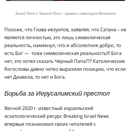
Белый Папа и Черный Папа – правая и левая рука Ватикана
Похоже, что Глава иезуитов, заявляя, что Сатана – не
является личностью, это лишь символическая
реальность, намекнул, что и абсолютное добро, то
есть Бог — тоже символическая реальность!!! Бога
нет, это хотел сказать Черный Папа??? Католические
богословы давно четко выразили позицию, что если
нет Диавола, то нет и Бога.
Борьба за Иерусалимский престол
Весной 2020 г. известный израильский
эсхатологический ресурс Breaking Israel News
впервые познакомил своих читателей с