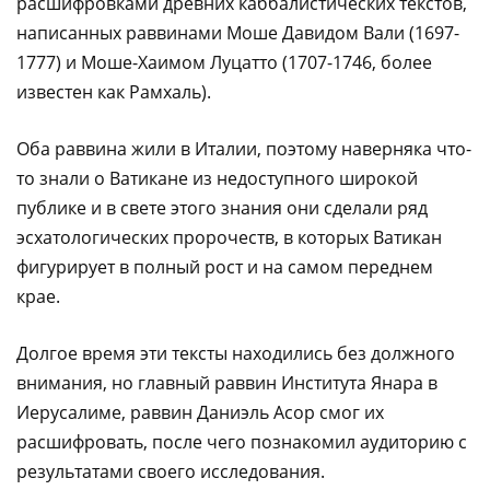
расшифровками древних каббалистических текстов,
написанных раввинами Моше Давидом Вали (1697-
1777) и Моше-Хаимом Луцатто (1707-1746, более
известен как Рамхаль).
Оба раввина жили в Италии, поэтому наверняка что-
то знали о Ватикане из недоступного широкой
публике и в свете этого знания они сделали ряд
эсхатологических пророчеств, в которых Ватикан
фигурирует в полный рост и на самом переднем
крае.
Долгое время эти тексты находились без должного
внимания, но главный раввин Института Янара в
Иерусалиме, раввин Даниэль Асор смог их
расшифровать, после чего познакомил аудиторию с
результатами своего исследования.