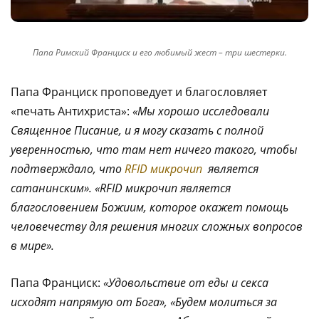
Папа Римский Франциск и его любимый жест – три шестерки.
Папа Франциск проповедует и благословляет
«печать Антихриста»:
«Мы хорошо исследовали
Священное Писание, и я могу сказать с полной
уверенностью, что там нет ничего такого, чтобы
подтверждало, что
RFID микрочип
является
сатанинским».
«
RFID микрочип является
благословением Божиим, которое окажет помощь
человечеству для решения многих сложных вопросов
в мире».
Папа Франциск:
«Удовольствие от еды и секса
исходят напрямую от Бога», «Будем молиться за