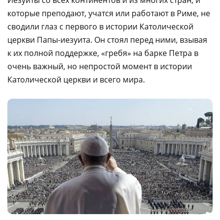
Иезуиты со всех континентов и из многих стран, и
которые преподают, учатся или работают в Риме, не
сводили глаз с первого в истории Католической
церкви Папы-иезуита. Он стоял перед ними, взывая
к их полной поддержке, «гребя» на барке Петра в
очень важный, но непростой момент в истории
Католической церкви и всего мира.