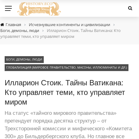
›
›
Главная
Исчезнувшие континенты и цивилизации
›
Боги, демоны, люди
Илларион Стоик. Тайны Ватикана: Кто
управляет теми, кто управляет миром
БОГИ, ДЕМОНЫ, ЛЮДИ
ГЛОБАЛИЗАЦИЯ (МИРОВОЕ ПРАВИТЕЛЬСТВО, МАСОНЫ, ИЛЛЮМИНАТЫ И ДР,)
Илларион Стоик. Тайны Ватикана:
Кто управляет теми, кто управляет
миром
На статус «тайного мирового правительства»
претендует порядка десятка структур – от
Трехсторонней комиссии и мифического «Комитета
300» до Бильдербергского клуба. Но главное все