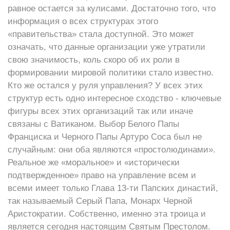
равное остается за кулисами. Достаточно того, что
информация о всех структурах этого
«правительства» стала доступной. Это может
означать, что данные организации уже утратили
свою значимость, коль скоро об их роли в
формировании мировой политики стало известно.
Кто же остался у руля управления? У всех этих
структур есть одно интересное сходство - ключевые
фигуры всех этих организаций так или иначе
связаны с Ватиканом. Выбор Белого Папы
Франциска и Черного Папы Артуро Соса был не
случайным: они оба являются «простолюдинами».
Реальное же «моральное» и «исторически
подтвержденное» право на управление всем и
всеми имеет только Глава 13-ти Папских династий,
так называемый Серый Папа, Монарх Черной
Аристократии. Собственно, именно эта троица и
является сегодня настоящим Святым Престолом.