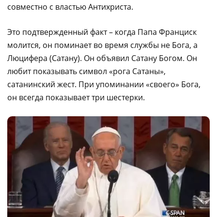
совместно с властью Антихриста.
Это подтвержденный факт – когда Папа Франциск
молится, он поминает во время службы не Бога, а
Люцифера (Сатану). Он объявил Сатану Богом. Он
любит показывать символ «рога Сатаны»,
сатанинский жест. При упоминании «своего» Бога,
он всегда показывает три шестерки.