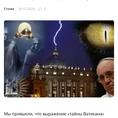
Стоик
26.10.2024
0
Мы привыкли, что выражение «тайны Ватикана»