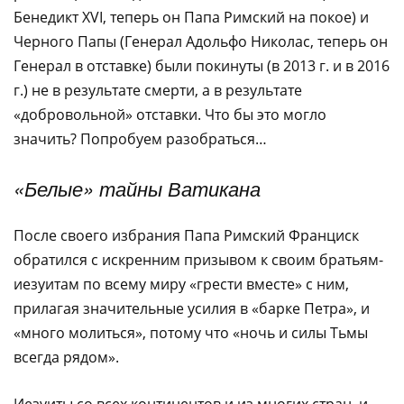
Бенедикт XVI, теперь он Папа Римский на покое) и
Черного Папы (Генерал Адольфо Николас, теперь он
Генерал в отставке) были покинуты (в 2013 г. и в 2016
г.) не в результате смерти, а в результате
«добровольной» отставки. Что бы это могло
значить? Попробуем разобраться…
«Белые» тайны Ватикана
После своего избрания Папа Римский Франциск
обратился с искренним призывом к своим братьям-
иезуитам по всему миру «грести вместе» с ним,
прилагая значительные усилия в «барке Петра», и
«много молиться», потому что «ночь и силы Тьмы
всегда рядом».