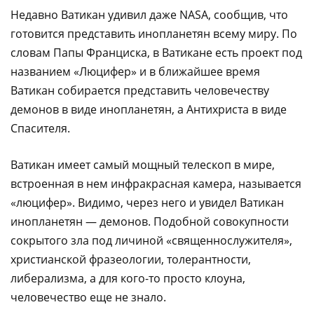
Недавно Ватикан удивил даже NASA, сообщив, что
готовится представить инопланетян всему миру. По
словам Папы Франциска, в Ватикане есть проект под
названием «Люцифер» и в ближайшее время
Ватикан собирается представить человечеству
демонов в виде инопланетян, а Антихриста в виде
Спасителя.
Ватикан имеет самый мощный телескоп в мире,
встроенная в нем инфракрасная камера, называется
«люцифер». Видимо, через него и увидел Ватикан
инопланетян — демонов. Подобной совокупности
сокрытого зла под личиной «священнослужителя»,
христианской фразеологии, толерантности,
либерализма, а для кого-то просто клоуна,
человечество еще не знало.