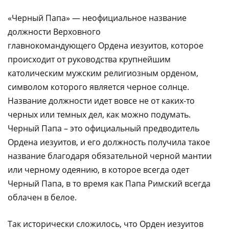
«Черный Папа» — неофициальное название
должности Верховного
главнокомандующего Ордена иезуитов, которое
происходит от руководства крупнейшим
католическим мужским религиозным орденом,
символом которого является черное солнце.
Название должности идет вовсе не от каких-то
черных или темных дел, как можно подумать.
Черный Папа – это официальный предводитель
Ордена иезуитов, и его должность получила такое
название благодаря обязательной черной мантии
или черному одеянию, в которое всегда одет
Черный Папа, в то время как Папа Римский всегда
облачен в белое.
Так исторически сложилось, что Орден иезуитов