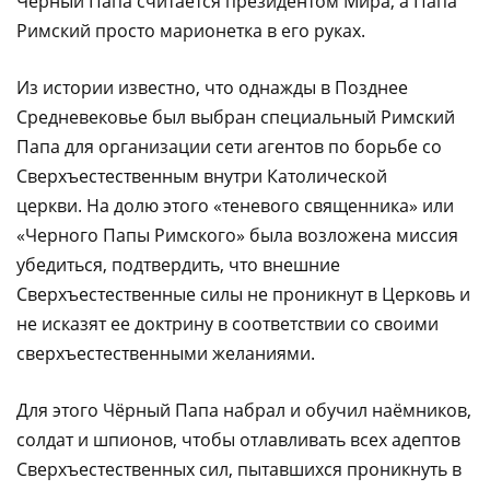
Черный Папа считается президентом Мира, а Папа
Римский просто марионетка в его руках.
Из истории известно, что однажды в Позднее
Средневековье был выбран специальный Римский
Папа для организации сети агентов по борьбе со
Сверхъестественным внутри Католической
церкви. На долю этого «теневого священника» или
«Черного Папы Римского» была возложена миссия
убедиться, подтвердить, что внешние
Сверхъестественные силы не проникнут в Церковь и
не исказят ее доктрину в соответствии со своими
сверхъестественными желаниями.
Для этого Чёрный Папа набрал и обучил наёмников,
солдат и шпионов, чтобы отлавливать всех адептов
Сверхъестественных сил, пытавшихся проникнуть в