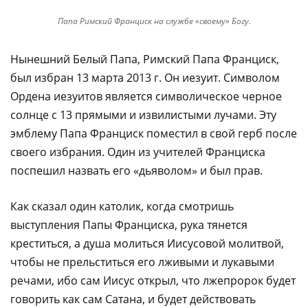
Папа Римский Франциск на службе «своему» Богу.
Нынешний Белый Папа, Римский Папа Франциск,
был избран 13 марта 2013 г. Он иезуит. Символом
Ордена иезуитов является символическое черное
солнце с 13 прямыми и извилистыми лучами. Эту
эмблему Папа Франциск поместил в свой герб после
своего избрания. Один из учителей Франциска
поспешил назвать его «дьяволом» и был прав.
Как сказал один католик, когда смотришь
выступления Папы Франциска, рука тянется
креститься, а душа молиться Иисусовой молитвой,
чтобы не прельститься его лживыми и лукавыми
речами, ибо сам Иисус открыл, что лжепророк будет
говорить как сам Сатана, и будет действовать