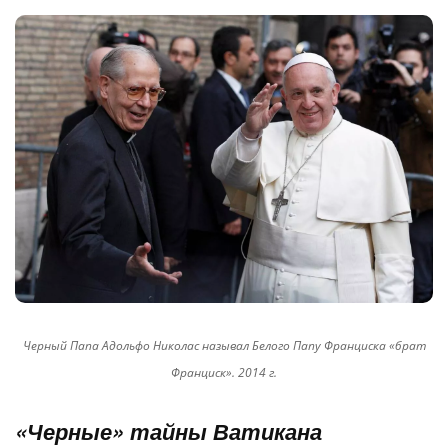
Черный Папа Адольфо Николас называл Белого Папу Франциска «брат
Франциск». 2014 г.
«Черные» тайны Ватикана