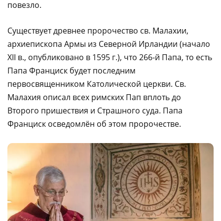
повезло.
Существует древнее пророчество св. Малахии,
архиепископа Армы из Северной Ирландии (начало
XII в., опубликовано в 1595 г.), что 266-й Папа, то есть
Папа Франциск будет последним
первосвященником Католической церкви. Св.
Малахия описал всех римских Пап вплоть до
Второго пришествия и Страшного суда. Папа
Франциск осведомлён об этом пророчестве.