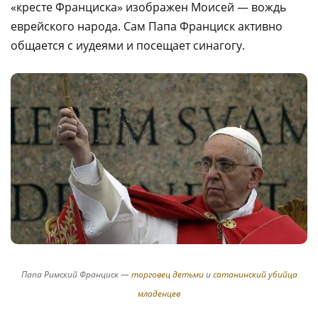
«кресте Франциска» изображен Моисей — вождь
еврейского народа. Сам Папа Франциск активно
общается с иудеями и посещает синагогу.
Папа Римский Франциск —
торговец детьми
и
сатанинский убийца
младенцев