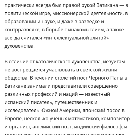
практически всегда был правой рукой Ватикана — в
политической игре, миссионерской деятельности, в
образовании и науке, и даже в разведке и
контрразведке, в борьбе с инакомыслием, а также
всегда считался «интеллектуальной элитой»
духовенства.
В отличие от католического духовенства, иезуитам
не воспрещается участвовать в светской жизни
общества. В течении столетий пост Черного Папы в
Ватикане занимали представители совершенно
различных профессий и наций — известный
испанский писатель, путешественник и
исследователь Южной Америки, японский посол в
Европе, несколько ученых математиков, композитор
и органист, английский поэт, индийский философ, и
многие другие известные деятели науки и культуры.