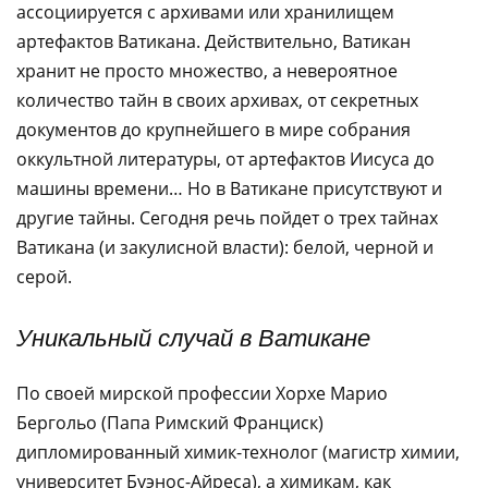
ассоциируется с архивами или хранилищем
артефактов Ватикана. Действительно, Ватикан
хранит не просто множество, а невероятное
количество тайн в своих архивах, от секретных
документов до крупнейшего в мире собрания
оккультной литературы, от артефактов Иисуса до
машины времени… Но в Ватикане присутствуют и
другие тайны. Сегодня речь пойдет о трех тайнах
Ватикана (и закулисной власти): белой, черной и
серой.
Уникальный случай в Ватикане
По своей мирской профессии Хорхе Марио
Бергольо (Папа Римский Франциск)
дипломированный химик-технолог (магистр химии,
университет Буэнос-Айреса), а химикам, как