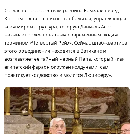
Согласно пророчествам раввина Рамхаля перед
Концом Света возникнет глобальная, управляющая
всем миром структура, которую Даниэль Асор
называет более понятным современным людям
термином «Четвертый Рейх». Сейчас штаб-квартира
этого объединения находится в Ватикане и
возглавляет ее тайный Черный Папа, который «как
египетский фараон окружен колдунами, сам
практикует колдовство и молится Люциферу».