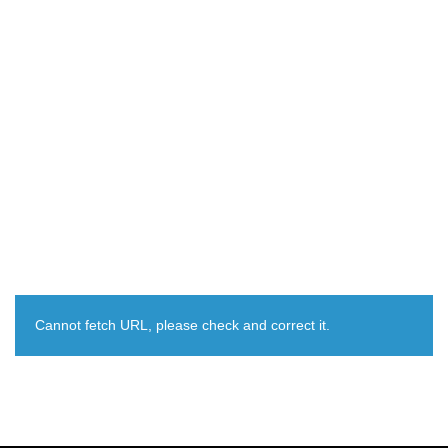
Cannot fetch URL, please check and correct it.