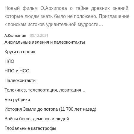
Новый фильм О.Архипова о тайне древних знаний,
которые людям знать было не положено. Приглашение
к поискам истоков удивительной мудрости…
А.Колтыпин
08.12.2021
Аномальные явления и палеоконтакты
Круги на полях
НЛО
НПО и НСО
Палеоконтакты
Телекинез, телепортация, левитация…
Без рубрики
История Земли до потопа (11 700 лет назад)
Войны богов, демонов и людей
Глобальные катастрофы