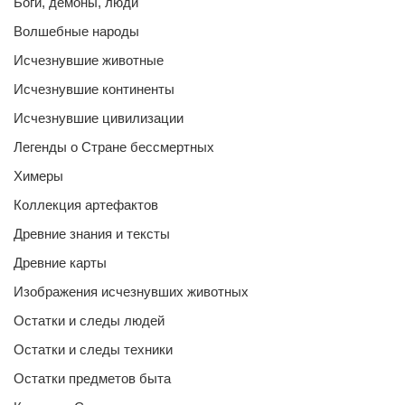
Боги, демоны, люди
Волшебные народы
Исчезнувшие животные
Исчезнувшие континенты
Исчезнувшие цивилизации
Легенды о Стране бессмертных
Химеры
Коллекция артефактов
Древние знания и тексты
Древние карты
Изображения исчезнувших животных
Остатки и следы людей
Остатки и следы техники
Остатки предметов быта