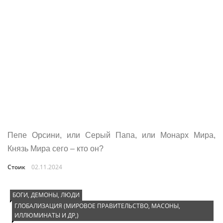
Пепе Орсини, или Серый Папа, или Монарх Мира,
Князь Мира сего – кто он?
Стоик
02.11.2024
БОГИ, ДЕМОНЫ, ЛЮДИ
ГЛОБАЛИЗАЦИЯ (МИРОВОЕ ПРАВИТЕЛЬСТВО, МАСОНЫ,
ИЛЛЮМИНАТЫ И ДР,)