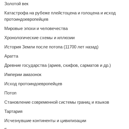
Золотой век
Катастрофа на рубеже плейстоцена и голоцена и исход
протоиндоевропейцев
Мировые эпохи и человечества
Хронологические схемы и иллюзии
История Земли после потопа (11700 лет назад)
Аратта
Древние государства (ариев, скифов, сарматов и др.)
Империи амазонок
Исход протоиндоевропейцев
Потоп
Становление современной системы границ и языков
Тартария
Исчезнувшие континенты и цивилизации