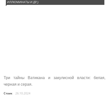
ИЛЛЮМИНАТЫ И ДР,)
Три тайны Ватикана и закулисной власти: белая,
черная и серая.
Стоик
26.10.2024