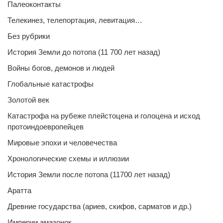
Палеоконтакты
Телекинез, телепортация, левитация…
Без рубрики
История Земли до потопа (11 700 лет назад)
Войны богов, демонов и людей
Глобальные катастрофы
Золотой век
Катастрофа на рубеже плейстоцена и голоцена и исход
протоиндоевропейцев
Мировые эпохи и человечества
Хронологические схемы и иллюзии
История Земли после потопа (11700 лет назад)
Аратта
Древние государства (ариев, скифов, сарматов и др.)
Империи амазонок