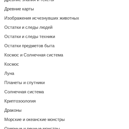
Древние карты
Изображения исчезнувших животных
Остатки и следы людей
Остатки и следы техники
Остатки предметов быта
Космос и Солнечная система
Космос
Луна
Планеты и спутники
Солнечная система
Криптозоология
Драконы
Морские и океанские монстры
Озерные и речные монстры