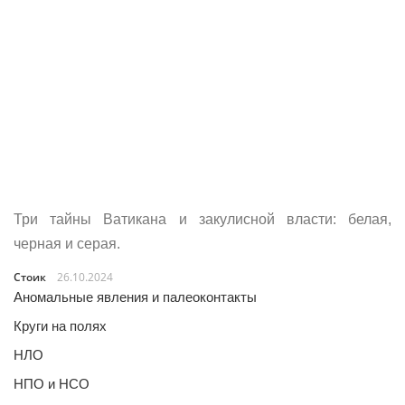
Три тайны Ватикана и закулисной власти: белая,
черная и серая.
Стоик
26.10.2024
Аномальные явления и палеоконтакты
Круги на полях
НЛО
НПО и НСО