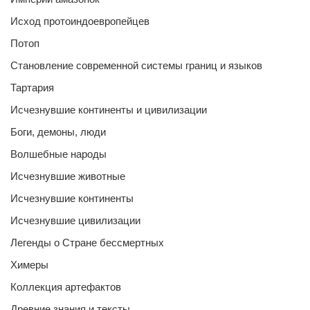
Исход протоиндоевропейцев
Потоп
Становление современной системы границ и языков
Тартария
Исчезнувшие континенты и цивилизации
Боги, демоны, люди
Волшебные народы
Исчезнувшие животные
Исчезнувшие континенты
Исчезнувшие цивилизации
Легенды о Стране бессмертных
Химеры
Коллекция артефактов
Древние знания и тексты