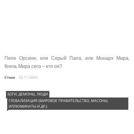
Пепе Орсини, или Серый Папа, или Монарх Мира,
Князь Мира сего – кто он?
Стоик
02.11.2024
БОГИ, ДЕМОНЫ, ЛЮДИ
ГЛОБАЛИЗАЦИЯ (МИРОВОЕ ПРАВИТЕЛЬСТВО, МАСОНЫ,
ИЛЛЮМИНАТЫ И ДР,)