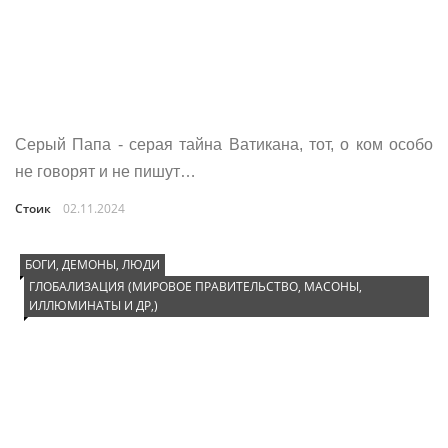
Серый Папа - серая тайна Ватикана, тот, о ком особо
не говорят и не пишут…
Стоик
02.11.2024
БОГИ, ДЕМОНЫ, ЛЮДИ
ГЛОБАЛИЗАЦИЯ (МИРОВОЕ ПРАВИТЕЛЬСТВО, МАСОНЫ,
ИЛЛЮМИНАТЫ И ДР,)