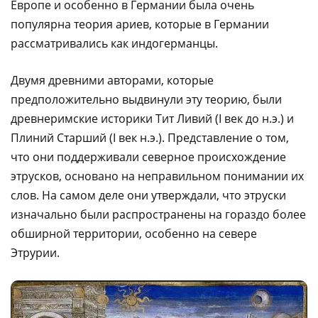
Европе и особенно в Германии была очень
популярна теория ариев, которые в Германии
рассматривались как индогерманцы.
Двумя древними авторами, которые
предположительно выдвинули эту теорию, были
древнеримские историки
Тит Ливий (I век до н.э.) и
Плиний Старший (I век н.э.). Представление о том,
что они поддерживали северное происхождение
этрусков, основано на неправильном понимании их
слов. На самом деле они утверждали, что этруски
изначально были распространены на гораздо более
обширной территории, особенно на севере
Этрурии.