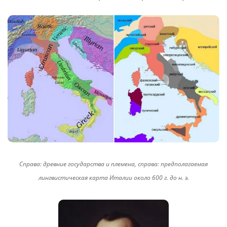
Справа: древние государства и племена, справа: предполагаемая
лингвистическая карта Италии около 600 г. до н. э.