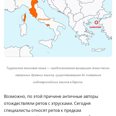
Тирренская языковая семья — предполагаемая вымершая семья тесно
связанных древних языков, существовавшая до появления
индоевропейских языков в Европе.
Возможно, по этой причине античные авторы
отождествляли ретов с этрусками. Сегодня
специалисты относят ретов к предкам