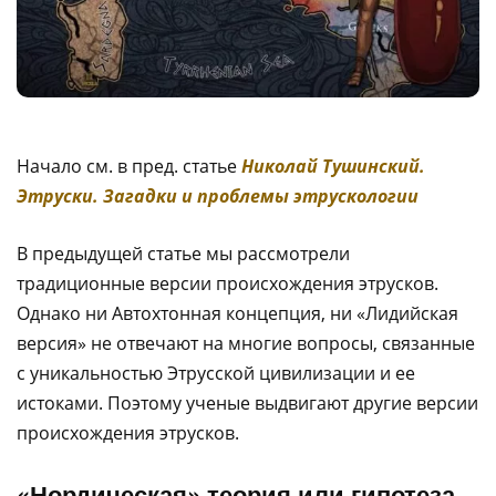
Начало см. в пред. статье
Николай Тушинский.
Этруски. Загадки и проблемы этрускологии
В предыдущей статье мы рассмотрели
традиционные версии происхождения этрусков.
Однако ни Автохтонная концепция, ни «Лидийская
версия» не отвечают на многие вопросы, связанные
с уникальностью Этрусской цивилизации и ее
истоками. Поэтому ученые выдвигают другие версии
происхождения этрусков.
«Нордическая» теория или гипотеза