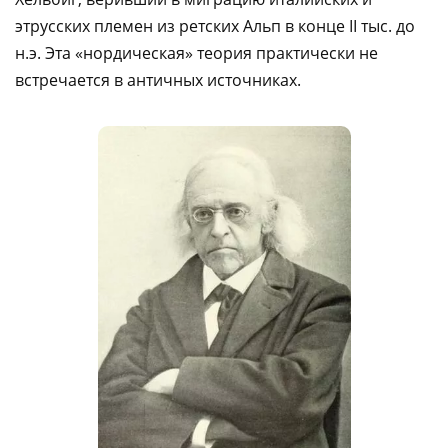
этрусских племен из ретских Альп в конце II тыс. до
н.э. Эта «нордическая» теория практически не
встречается в античных источниках.