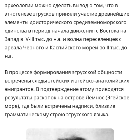
археологии можно сделать вывод о том, что в
этногенезе этрусков приняли участие древнейшие
элементы доисторического средиземноморского
единства в период начала движения с Востока на
Запад в IV-III тыс. до н.э. и волна переселенцев с
ареала Черного и Каспийского морей во II тыс. до
н.э.
В процессе формирования этрусской общности
встречены следы эгейских и эгейско-анатолийских
эмигрантов. В подтверждение этому приводятся
результаты раскопок на острове Лемнос (Эгейское
море), где были встречены надписи, близкие
грамматическому строю этрусского языка.