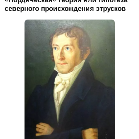
северного происхождения этрусков