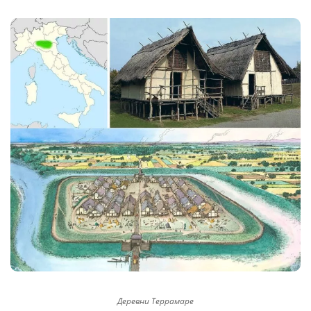
Деревни Террамаре