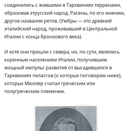
соединились с жившими в Тарквиниях тирренами,
образовав этрусский народ. Расены, по его мнению,
другое название ретов. (Умбры — это древний
италийский народ, проживавший в Центральной
Италии с конца бронзового века).
И хотя они пришли с севера, но, по сути, являлись
коренным населением Италии, получившим
мощный импульс развития от высадившихся в
Тарквиниях пеласгов (о которых поговорим ниже),
которых Мюллер считал греческим или
полугреческим племенем.