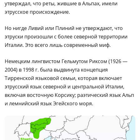
утверждал, что реты, жившие в Альпах, имели
этрусское происхождение.
Но нигде Ливий или Плиний не утверждают, что
этруски произошли с более северной территории
Италии. Это всего лишь современный миф.
Немецким лингвистом Гельмутом Риксом (1926 —
2004) в 1998 г. была выдвинута концепция
Тирренской языковой семьи, которая включает
этрусский язык северной и центральной Италии,
включая восточную Корсику; раэтический язык Альп
и лемнийский язык Эгейского моря.