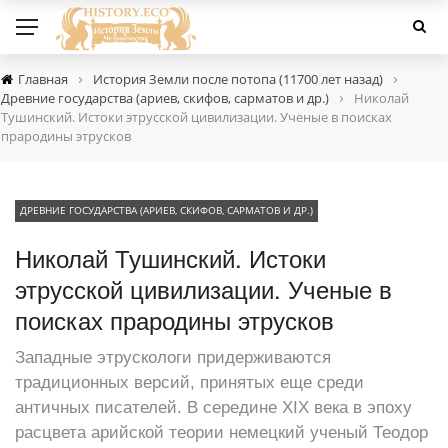
›
›
Главная
История Земли после потопа (11700 лет назад)
›
Древние государства (ариев, скифов, сарматов и др.)
Николай
Тушинский. Истоки этрусской цивилизации. Ученые в поисках
прародины этрусков
ДРЕВНИЕ ГОСУДАРСТВА (АРИЕВ, СКИФОВ, САРМАТОВ И ДР.)
Николай Тушинский. Истоки
этрусской цивилизации. Ученые в
поисках прародины этрусков
Западные этрускологи придерживаются
традиционных версий, принятых еще среди
античных писателей. В середине XIX века в эпоху
расцвета арийской теории немецкий ученый Теодор