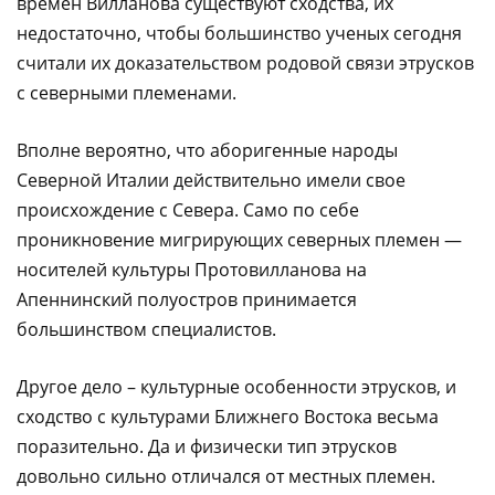
времен Вилланова существуют сходства, их
недостаточно, чтобы большинство ученых сегодня
считали их доказательством родовой связи этрусков
с северными племенами.
Вполне вероятно, что аборигенные народы
Северной Италии действительно имели свое
происхождение с Севера. Само по себе
проникновение мигрирующих северных племен —
носителей культуры Протовилланова на
Апеннинский полуостров принимается
большинством специалистов.
Другое дело – культурные особенности этрусков, и
сходство с культурами Ближнего Востока весьма
поразительно. Да и физически тип этрусков
довольно сильно отличался от местных племен.