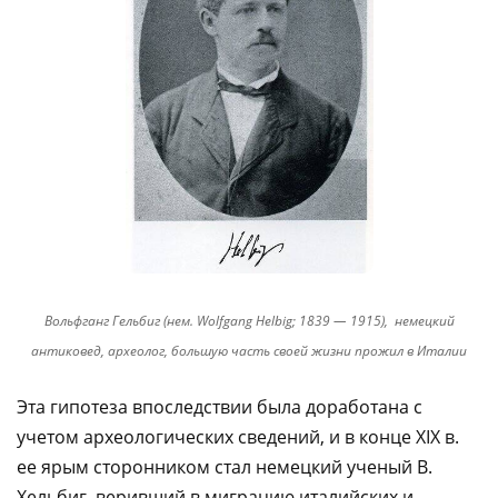
Вольфганг Гельбиг (нем. Wolfgang Helbig; 1839 — 1915), немецкий
антиковед, археолог, большую часть своей жизни прожил в Италии
Эта гипотеза впоследствии была доработана с
учетом археологических сведений, и в конце XIX в.
ее ярым сторонником стал немецкий ученый В.
Хельбиг, веривший в миграцию италийских и