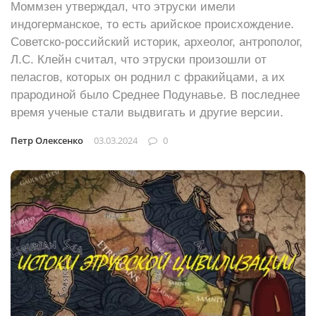
Моммзен утверждал, что этруски имели
индогерманское, то есть арийское происхождение.
Советско-российский историк, археолог, антрополог,
Л.С. Клейн считал, что этруски произошли от
пеласгов, которых он роднил с фракийцами, а их
прародиной было Среднее Подунавье. В последнее
время ученые стали выдвигать и другие версии.
Петр Олексенко
03.03.2024
0