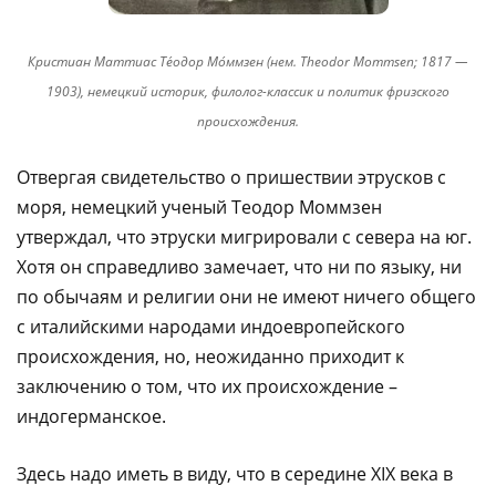
Кристиан Маттиас Те́одор Мо́ммзен (нем. Theodor Mommsen; 1817 —
1903), немецкий историк, филолог-классик и политик фризского
происхождения.
Отвергая свидетельство о пришествии этрусков с
моря, немецкий ученый Теодор Моммзен
утверждал, что этруски мигрировали с севера на юг.
Хотя он справедливо замечает, что ни по языку, ни
по обычаям и религии они не имеют ничего общего
с италийскими народами индоевропейского
происхождения, но, неожиданно приходит к
заключению о том, что их происхождение –
индогерманское.
Здесь надо иметь в виду, что в середине XIX века в