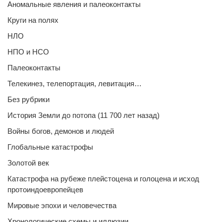
Аномальные явления и палеоконтакты
Круги на полях
НЛО
НПО и НСО
Палеоконтакты
Телекинез, телепортация, левитация…
Без рубрики
История Земли до потопа (11 700 лет назад)
Войны богов, демонов и людей
Глобальные катастрофы
Золотой век
Катастрофа на рубеже плейстоцена и голоцена и исход
протоиндоевропейцев
Мировые эпохи и человечества
Хронологические схемы и иллюзии