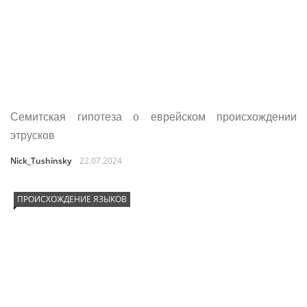
Семитская гипотеза о еврейском происхождении
этрусков
Nick_Tushinsky
22.07.2024
ПРОИСХОЖДЕНИЕ ЯЗЫКОВ