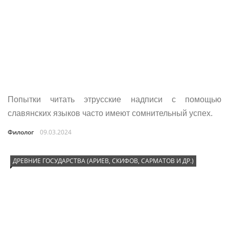
Попытки читать этрусские надписи с помощью
славянских языков часто имеют сомнительный успех.
Филолог
09.03.2024
ДРЕВНИЕ ГОСУДАРСТВА (АРИЕВ, СКИФОВ, САРМАТОВ И ДР.)