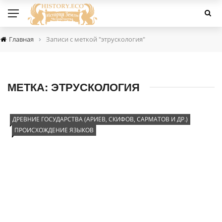
›
Главная
Записи с меткой "этрускология"
МЕТКА:
ЭТРУСКОЛОГИЯ
ДРЕВНИЕ ГОСУДАРСТВА (АРИЕВ, СКИФОВ, САРМАТОВ И ДР.)
ПРОИСХОЖДЕНИЕ ЯЗЫКОВ