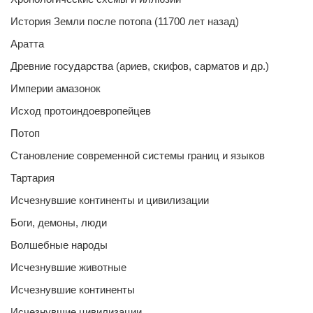
История Земли после потопа (11700 лет назад)
Аратта
Древние государства (ариев, скифов, сарматов и др.)
Империи амазонок
Исход протоиндоевропейцев
Потоп
Становление современной системы границ и языков
Тартария
Исчезнувшие континенты и цивилизации
Боги, демоны, люди
Волшебные народы
Исчезнувшие животные
Исчезнувшие континенты
Исчезнувшие цивилизации