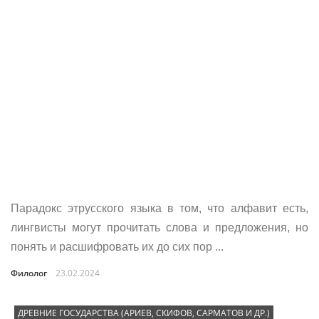
Парадокс этрусского языка в том, что алфавит есть,
лингвисты могут прочитать слова и предложения, но
понять и расшифровать их до сих пор ...
Филолог
23.02.2024
ДРЕВНИЕ ГОСУДАРСТВА (АРИЕВ, СКИФОВ, САРМАТОВ И ДР.)