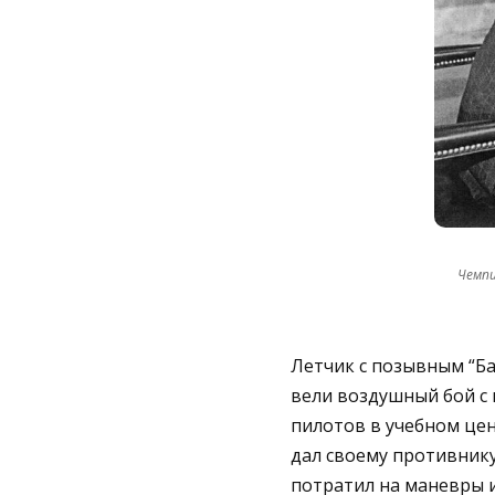
Чемпи
Летчик с позывным “Ба
вели воздушный бой с
пилотов в учебном цен
дал своему противнику
потратил на маневры и