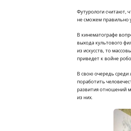
Футурологи считают, ч
не сможем правильно у
В кинематографе вопр
выхода культового фил
из искусств, то массо
приведет к войне робо
В свою очередь среди 
поработить человечес
развития отношений м
из них.