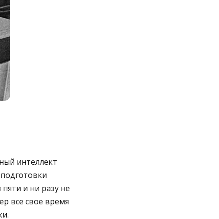
нный интеллект
 подготовки
пяти и ни разу не
ер все свое время
ки.