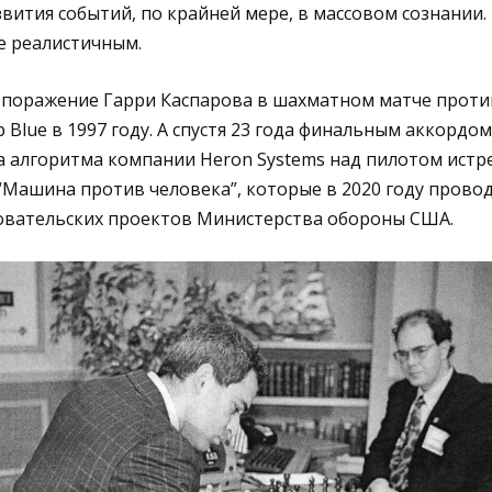
вития событий, по крайней мере, в массовом сознании. 
е реалистичным.
поражение Гарри Каспарова в шахматном матче проти
Blue в 1997 году. А спустя 23 года финальным аккордом
 алгоритма компании Heron Systems над пилотом истре
Машина против человека”, которые в 2020 году прово
овательских проектов Министерства обороны США.