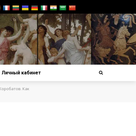
Личный кабинет
Коробатов. Как
й