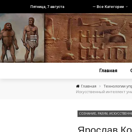
Пятница, 7 августа
— Все Категории
Главная
›
Главная
Технологии уп
Искусственный интеллект ун
СОЗНАНИЕ, РАЗУМ, ИСКУССТВЕНН
Ярослав Ко