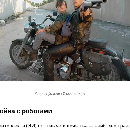
Кадр из фильма «Терминатор»
ойна с роботами
 интеллекта (ИИ) против человечества — наиболее тра