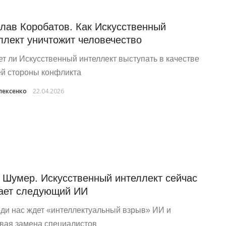
лав Коробатов. Как Искусственный
ллект уничтожит человечество
т ли Искусственный интеллект выступать в качестве
ей стороны конфликта
лексенко
22.04.2026
 Шумер. Искусственный интеллект сейчас
ает следующий ИИ
ди нас ждет «интеллектуальный взрыв» ИИ и
вая замена специалистов