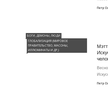
Петр О
БОГИ, ДЕМОНЫ, ЛЮДИ
ГЛОБАЛИЗАЦИЯ (МИРОВОЕ
Мэтт
ПРАВИТЕЛЬСТВО, МАСОНЫ,
ИЛЛЮМИНАТЫ И ДР,)
Иску
чело
Весно
Искус
Петр О