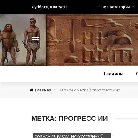
Суббота, 8 августа
— Все Категории
Главная
›
Главная
Записи с меткой "прогресс ИИ"
МЕТКА:
ПРОГРЕСС ИИ
СОЗНАНИЕ, РАЗУМ, ИСКУССТВЕННЫЙ