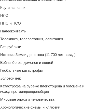
Круги на полях
НЛО
НПО и НСО
Палеоконтакты
Телекинез, телепортация, левитация…
Без рубрики
История Земли до потопа (11 700 лет назад)
Войны богов, демонов и людей
Глобальные катастрофы
Золотой век
Катастрофа на рубеже плейстоцена и голоцена и
исход протоиндоевропейцев
Мировые эпохи и человечества
Хронологические схемы и иллюзии