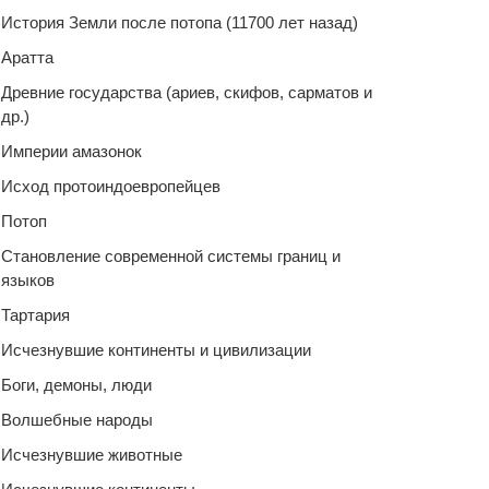
История Земли после потопа (11700 лет назад)
Аратта
Древние государства (ариев, скифов, сарматов и
др.)
Империи амазонок
Исход протоиндоевропейцев
Потоп
Становление современной системы границ и
языков
Тартария
Исчезнувшие континенты и цивилизации
Боги, демоны, люди
Волшебные народы
Исчезнувшие животные