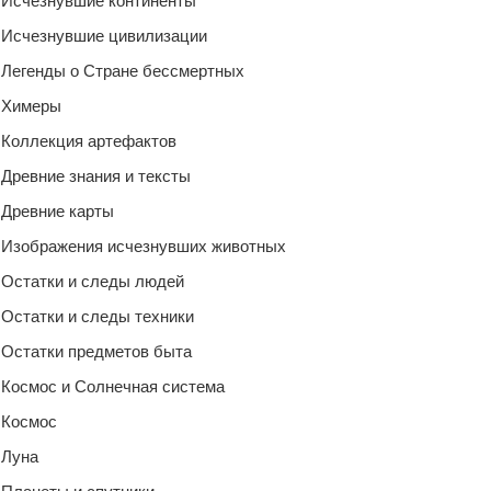
Исчезнувшие континенты
Исчезнувшие цивилизации
Легенды о Стране бессмертных
Химеры
Коллекция артефактов
Древние знания и тексты
Древние карты
Изображения исчезнувших животных
Остатки и следы людей
Остатки и следы техники
Остатки предметов быта
Космос и Солнечная система
Космос
Луна