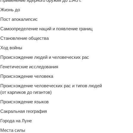
Применение ядерного оружия до 1945 г.
Жизнь до
Пост апокалипсис
Самоопределение наций и появление границ
Становление общества
Ход войны
Происхождение людей и человеческих рас
Генетические исследования
Происхождение человека
Происхождение человеческих рас и типов людей
(от карликов до гигантов)
Происхождение языков
Сакральная география
Города на Луне
Места силы