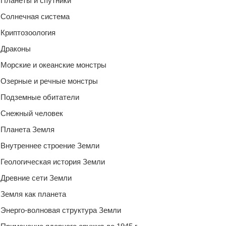
Планеты и спутники
Солнечная система
Криптозоология
Драконы
Морские и океанские монстры
Озерные и речные монстры
Подземные обитатели
Снежный человек
Планета Земля
Внутреннее строение Земли
Геологическая история Земли
Древние сети Земли
Земля как планета
Энерго-волновая структура Земли