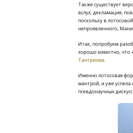
Также существует верс
вслух, декламация, пов
поскольку в лотосовой
непроявленного, Мани 
Итак, попробуем разоб
хорошо известно, что 
Тантризма
.
Именно лотосовая форм
мантрой, и уже успела
псевдонаучных дискусс