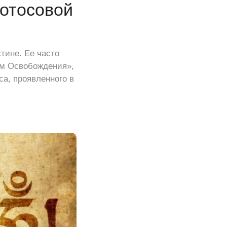
лотосовой
тине. Ее часто
ом Освобождения»,
а, проявленного в