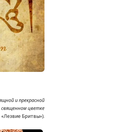
ящной и прекрасной
в священном цветке
«Лезвие Бритвы»).