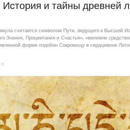
 История и тайны древней 
мула считается символом Пути, ведущего к Высшей Ис
го Знания, Процветания и Счастья», «великим средств
оявленной форме подобен Сокровищу в сердцевине Лотос
0