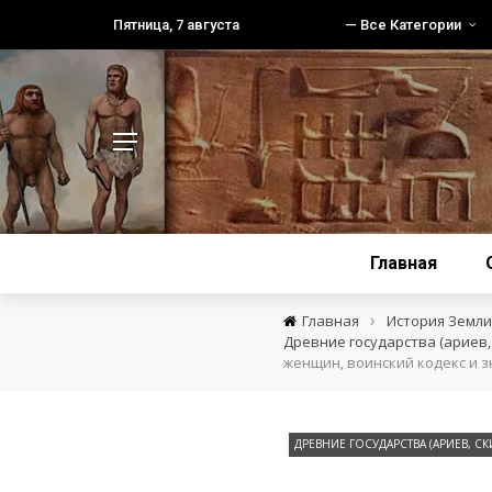
Пятница, 7 августа
— Все Категории
Главная
›
Главная
История Земли 
Древние государства (ариев, 
женщин, воинский кодекс и 
ДРЕВНИЕ ГОСУДАРСТВА (АРИЕВ, СК