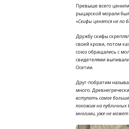
Превыше всего ценили 
рыцарской морали был
«
Скифы ценятся не по 
Дружбу скифы скрепля
своей крови, потом ка
союз обращались с мол
свидетелями выпивали
Осетии.
Друг-побратим называе
много. Древнегреческ
вступать самое больше
похожим на публичных б
многими, уже не может